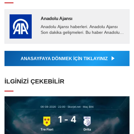
Anadolu Ajansı
Anadolu Ajansı haberleri. Anadolu Ajansı
Son dakika gelişmeleri. Bu haber Anadolu
Ajansı tarafından servis edilmiştir. Anadolu
Ajansı tarafından...
ANASAYFAYA DÖNMEK İÇİN TIKLAYINIZ
İLGINIZI ÇEKEBILIR