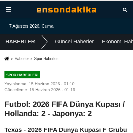
7 Ağustos 2026, Cuma
HABERLER
Güncel Haberler
Ekonomi Habe
Haberler
Spor Haberleri
SPOR HABERLERI
Yayınlanma: 15 Haziran 2026 - 01:10
Güncelleme: 15 Haziran 2026 - 01:16
Futbol: 2026 FIFA Dünya Kupası /
Hollanda: 2 - Japonya: 2
Texas - 2026 FIFA Dünya Kupası F Grubu