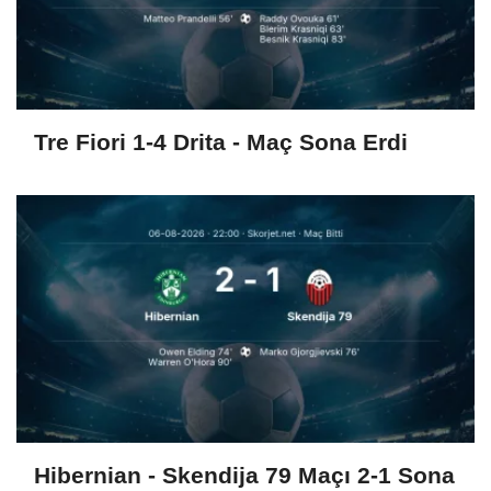
Tre Fiori 1-4 Drita - Maç Sona Erdi
Hibernian - Skendija 79 Maçı 2-1 Sona