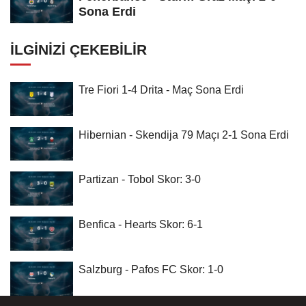
Sona Erdi
İLGINIZI ÇEKEBILIR
Tre Fiori 1-4 Drita - Maç Sona Erdi
Hibernian - Skendija 79 Maçı 2-1 Sona Erdi
Partizan - Tobol Skor: 3-0
Benfica - Hearts Skor: 6-1
Salzburg - Pafos FC Skor: 1-0