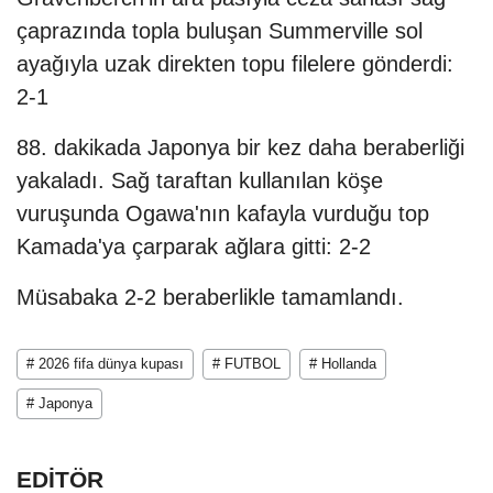
çaprazında topla buluşan Summerville sol
ayağıyla uzak direkten topu filelere gönderdi:
2-1
88. dakikada Japonya bir kez daha beraberliği
yakaladı. Sağ taraftan kullanılan köşe
vuruşunda Ogawa'nın kafayla vurduğu top
Kamada'ya çarparak ağlara gitti: 2-2
Müsabaka 2-2 beraberlikle tamamlandı.
# 2026 fifa dünya kupası
# FUTBOL
# Hollanda
# Japonya
EDİTÖR