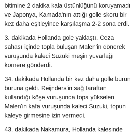
bitimine 2 dakika kala üstünlüğünü koruyamadı
ve Japonya, Kamada'nın attığı golle skoru bir
kez daha eşitleyince karşılaşma 2-2 sona erdi.
3. dakikada Hollanda gole yaklaştı. Ceza
sahası içinde topla buluşan Malen'in dönerek
vuruşunda kaleci Suzuki meşin yuvarlağı
kornere gönderdi.
34. dakikada Hollanda bir kez daha golle burun
buruna geldi. Reijnders'in sağ taraftan
kullandığı köşe vuruşunda topa yükselen
Malen'in kafa vuruşunda kaleci Suzuki, topun
kaleye girmesine izin vermedi.
43. dakikada Nakamura, Hollanda kalesinde