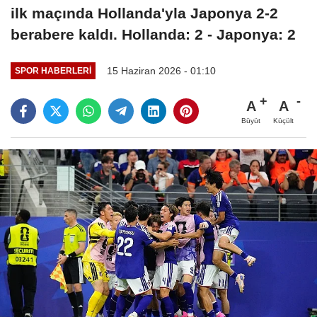
ilk maçında Hollanda'yla Japonya 2-2
berabere kaldı. Hollanda: 2 - Japonya: 2
15 Haziran 2026 - 01:10
SPOR HABERLERI
A
A
Büyüt
Küçült