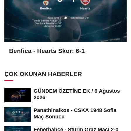
Benfica - Hearts Skor: 6-1
ÇOK OKUNAN HABERLER
GÜNDEM ÖZETİNE EK / 6 Ağustos
2026
Panathinaikos - CSKA 1948 Sofia
Maç Sonucu
Fenerbahce - Sturm Graz Maçı 2-0