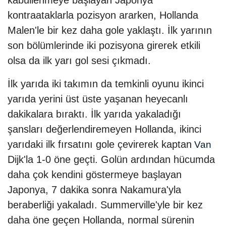
kabullenmeye başlayan Japonya
kontraataklarla pozisyon ararken, Hollanda
Malen'le bir kez daha gole yaklaştı. İlk yarının
son bölümlerinde iki pozisyona girerek etkili
olsa da ilk yarı gol sesi çıkmadı.
İlk yarıda iki takımın da temkinli oyunu ikinci
yarıda yerini üst üste yaşanan heyecanlı
dakikalara bıraktı. İlk yarıda yakaladığı
şansları değerlendiremeyen Hollanda, ikinci
yarıdaki ilk fırsatını gole çevirerek kaptan
Van
Dijk'la 1-0 öne geçti. Golün ardından hücumda
daha çok kendini göstermeye başlayan
Japonya, 7 dakika sonra Nakamura'yla
beraberliği yakaladı. Summerville'yle bir kez
daha öne geçen Hollanda, normal sürenin