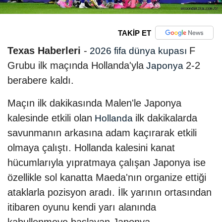
TAKİP ET
Texas Haberleri
-
F
2026 fifa dünya kupası
Grubu ilk maçında Hollanda'yla
2-2
Japonya
berabere kaldı.
Maçın ilk dakikasında Malen'le Japonya
kalesinde etkili olan
ilk dakikalarda
Hollanda
savunmanın arkasına adam kaçırarak etkili
olmaya çalıştı. Hollanda kalesini kanat
hücumlarıyla yıpratmaya çalışan Japonya ise
özellikle sol kanatta Maeda'nın organize ettiği
ataklarla pozisyon aradı. İlk yarının ortasından
itibaren oyunu kendi yarı alanında