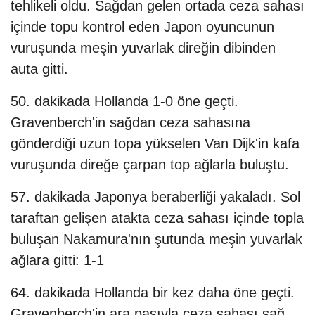
tehlikeli oldu. Sağdan gelen ortada ceza sahası
içinde topu kontrol eden Japon oyuncunun
vuruşunda meşin yuvarlak direğin dibinden
auta gitti.
50. dakikada Hollanda 1-0 öne geçti.
Gravenberch'in sağdan ceza sahasına
gönderdiği uzun topa yükselen Van Dijk'in kafa
vuruşunda direğe çarpan top ağlarla buluştu.
57. dakikada Japonya beraberliği yakaladı. Sol
taraftan gelişen atakta ceza sahası içinde topla
buluşan Nakamura'nın şutunda meşin yuvarlak
ağlara gitti: 1-1
64. dakikada Hollanda bir kez daha öne geçti.
Gravenberch'in ara pasıyla ceza sahası sağ