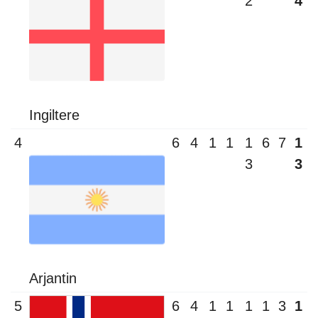
2
4
Ingiltere
4
6
4
1
1
1
6
7
1
3
3
Arjantin
5
6
4
1
1
1
1
3
1