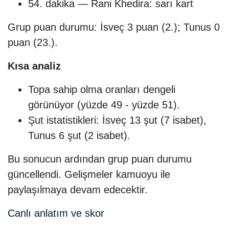
54. dakika — Rani Khedira: sarı kart
Grup puan durumu: İsveç 3 puan (2.); Tunus 0
puan (23.).
Kısa analiz
Topa sahip olma oranları dengeli
görünüyor (yüzde 49 - yüzde 51).
Şut istatistikleri: İsveç 13 şut (7 isabet),
Tunus 6 şut (2 isabet).
Bu sonucun ardından grup puan durumu
güncellendi. Gelişmeler kamuoyu ile
paylaşılmaya devam edecektir.
Canlı anlatım ve skor