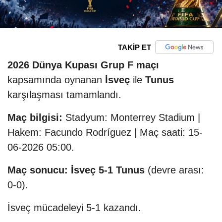
TAKİP ET
2026 Dünya Kupası Grup F maçı
kapsamında oynanan
İsveç
ile
Tunus
karşılaşması tamamlandı.
Maç bilgisi:
Stadyum: Monterrey Stadium |
Hakem: Facundo Rodríguez | Maç saati: 15-
06-2026 05:00.
Maç sonucu:
İsveç 5-1 Tunus
(devre arası:
0-0).
İsveç mücadeleyi 5-1 kazandı.