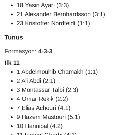
18 Yasin Ayari (3:3)
21 Alexander Bernhardsson (3:1)
23 Kristoffer Nordfeldt (1:1)
Tunus
Formasyon:
4-3-3
İlk 11
1 Abdelmouhib Chamakh (1:1)
2 Ali Abdi (2:1)
3 Montassar Talbi (2:3)
4 Omar Rekik (2:2)
7 Elias Achouri (4:1)
9 Hazem Mastouri (5:1)
10 Hannibal (4:2)
11 Ismael Gharbi (4:3)