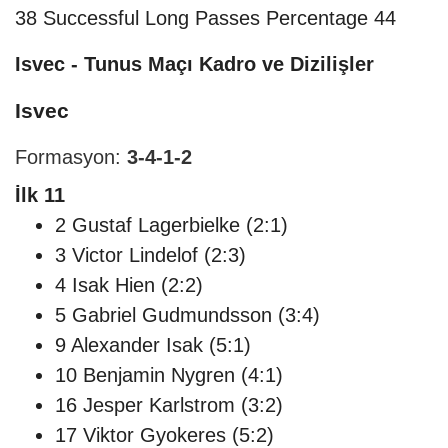
38
Successful Long Passes Percentage
44
Isvec - Tunus Maçı Kadro ve Dizilişler
Isvec
Formasyon:
3-4-1-2
İlk 11
2 Gustaf Lagerbielke (2:1)
3 Victor Lindelof (2:3)
4 Isak Hien (2:2)
5 Gabriel Gudmundsson (3:4)
9 Alexander Isak (5:1)
10 Benjamin Nygren (4:1)
16 Jesper Karlstrom (3:2)
17 Viktor Gyokeres (5:2)