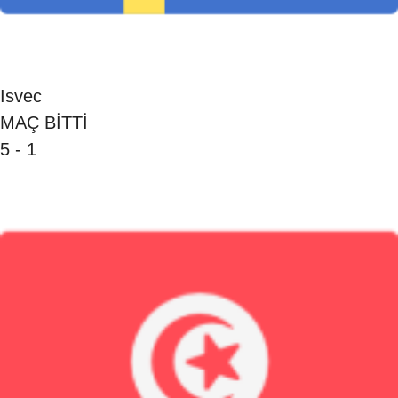
Isvec
MAÇ BİTTİ
5 - 1