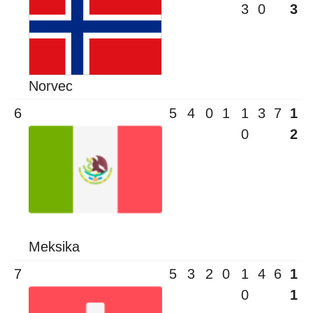
3
0
3
Norvec
6
5
4
0
1
1
3
7
1
0
2
Meksika
7
5
3
2
0
1
4
6
1
0
1