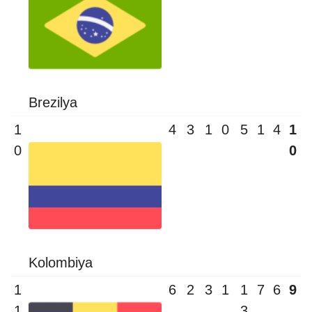
Brezilya
1
4
3
1
0
5
1
4
1
0
0
Kolombiya
1
6
2
3
1
1
7
6
9
1
3