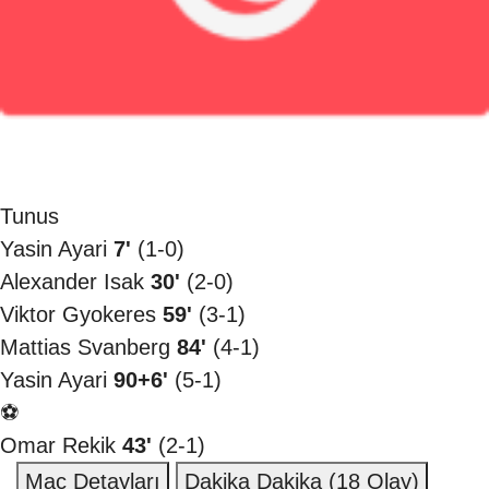
Tunus
Yasin Ayari
7'
(1-0)
Alexander Isak
30'
(2-0)
Viktor Gyokeres
59'
(3-1)
Mattias Svanberg
84'
(4-1)
Yasin Ayari
90+6'
(5-1)
⚽
Omar Rekik
43'
(2-1)
Maç Detayları
Dakika Dakika
(18 Olay)