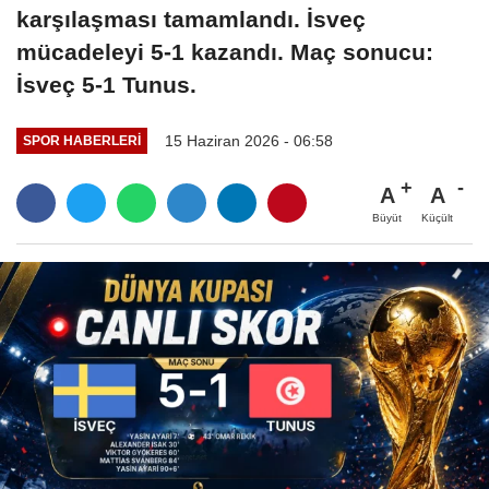
karşılaşması tamamlandı. İsveç
mücadeleyi 5-1 kazandı. Maç sonucu:
İsveç 5-1 Tunus.
15 Haziran 2026 - 06:58
SPOR HABERLERI
A
A
Büyüt
Küçült