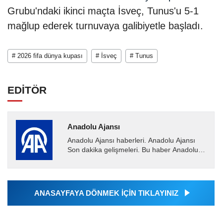
Grubu'ndaki ikinci maçta İsveç, Tunus'u 5-1
mağlup ederek turnuvaya galibiyetle başladı.
# 2026 fifa dünya kupası
# İsveç
# Tunus
EDİTÖR
Anadolu Ajansı
Anadolu Ajansı haberleri. Anadolu Ajansı
Son dakika gelişmeleri. Bu haber Anadolu
Ajansı tarafından servis edilmiştir. Anadolu
Ajansı tarafından...
ANASAYFAYA DÖNMEK İÇİN TIKLAYINIZ