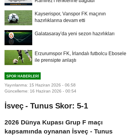
Ramirez'i renklerine bağladı
Kayserispor, Vanspor FK maçının
hazırlıklarına devam etti
Galatasaray'da yeni sezon hazırlıkları
Erzurumspor FK, İrlandalı futbolcu Ebosele
ile prensipte anlaştı
SPOR HABERLERI
Yayınlanma: 15 Haziran 2026 - 06:58
Güncelleme: 16 Haziran 2026 - 00:54
İsveç - Tunus Skor: 5-1
2026 Dünya Kupası Grup F maçı
kapsamında oynanan İsveç - Tunus