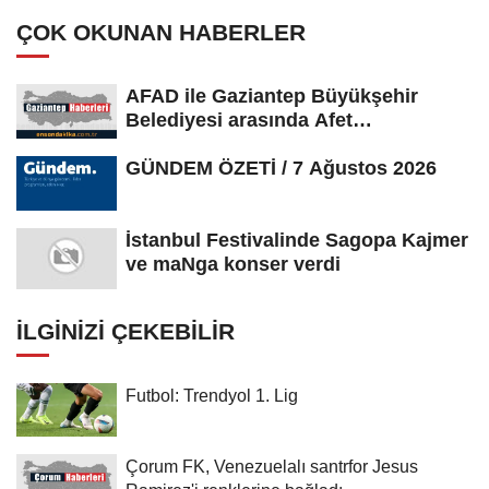
ÇOK OKUNAN HABERLER
AFAD ile Gaziantep Büyükşehir
Belediyesi arasında Afet
Farkındalık...
GÜNDEM ÖZETİ / 7 Ağustos 2026
İstanbul Festivalinde Sagopa Kajmer
ve maNga konser verdi
İLGINIZI ÇEKEBILIR
Futbol: Trendyol 1. Lig
Çorum FK, Venezuelalı santrfor Jesus