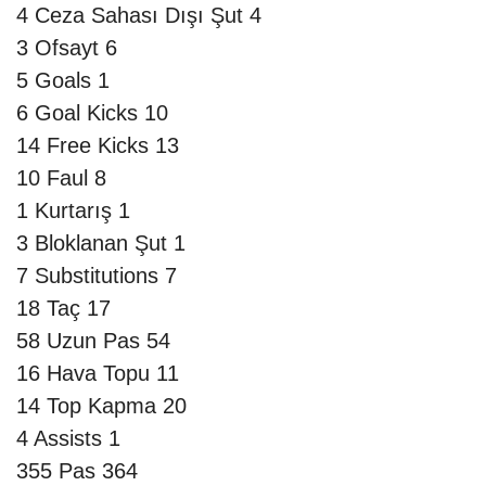
4
Ceza Sahası Dışı Şut
4
3
Ofsayt
6
5
Goals
1
6
Goal Kicks
10
14
Free Kicks
13
10
Faul
8
1
Kurtarış
1
3
Bloklanan Şut
1
7
Substitutions
7
18
Taç
17
58
Uzun Pas
54
16
Hava Topu
11
14
Top Kapma
20
4
Assists
1
355
Pas
364