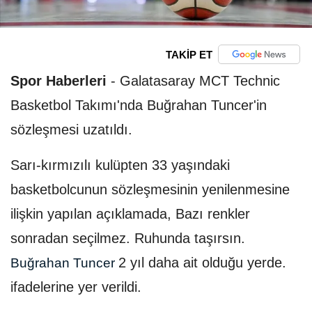
TAKİP ET
Spor Haberleri
-
Galatasaray MCT Technic
Basketbol Takımı'nda Buğrahan Tuncer'in
sözleşmesi uzatıldı.
Sarı-kırmızılı kulüpten 33 yaşındaki
basketbolcunun sözleşmesinin yenilenmesine
ilişkin yapılan açıklamada, Bazı renkler
sonradan seçilmez. Ruhunda taşırsın.
2 yıl daha ait olduğu yerde.
Buğrahan Tuncer
ifadelerine yer verildi.