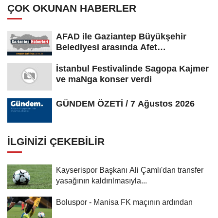
ÇOK OKUNAN HABERLER
AFAD ile Gaziantep Büyükşehir
Belediyesi arasında Afet
Farkındalık...
İstanbul Festivalinde Sagopa Kajmer
ve maNga konser verdi
GÜNDEM ÖZETİ / 7 Ağustos 2026
İLGINIZI ÇEKEBILIR
Kayserispor Başkanı Ali Çamlı'dan transfer
yasağının kaldırılmasıyla...
Boluspor - Manisa FK maçının ardından