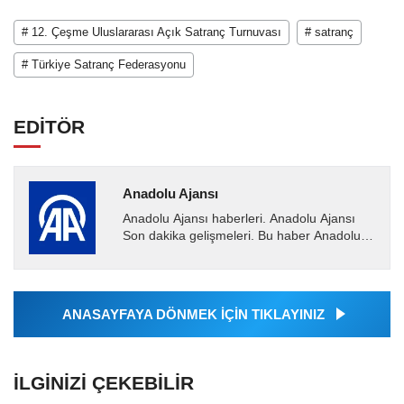
# 12. Çeşme Uluslararası Açık Satranç Turnuvası
# satranç
# Türkiye Satranç Federasyonu
EDİTÖR
Anadolu Ajansı
Anadolu Ajansı haberleri. Anadolu Ajansı
Son dakika gelişmeleri. Bu haber Anadolu
Ajansı tarafından servis edilmiştir. Anadolu
Ajansı tarafından...
ANASAYFAYA DÖNMEK İÇİN TIKLAYINIZ
İLGINIZI ÇEKEBILIR