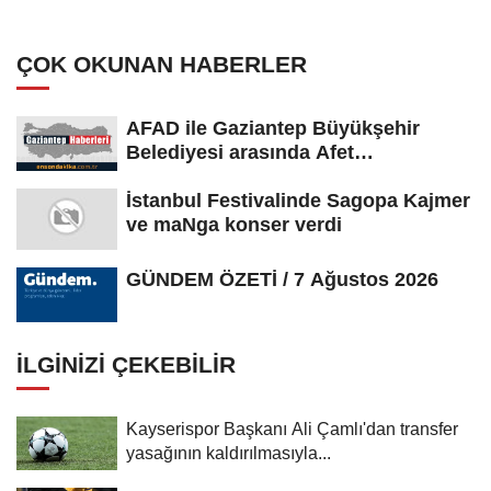
ÇOK OKUNAN HABERLER
AFAD ile Gaziantep Büyükşehir
Belediyesi arasında Afet
Farkındalık...
İstanbul Festivalinde Sagopa Kajmer
ve maNga konser verdi
GÜNDEM ÖZETİ / 7 Ağustos 2026
İLGINIZI ÇEKEBILIR
Kayserispor Başkanı Ali Çamlı'dan transfer
yasağının kaldırılmasıyla...