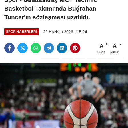
Basketbol Takımı'nda Buğrahan
Tuncer'in sözleşmesi uzatıldı.
29 Haziran 2026 - 15:24
SPOR HABERLERI
A
A
Büyüt
Küçült