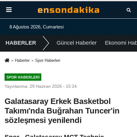
8 Ağustos 2026, Cumartesi
HABERLER
Güncel Haberler
Ekonomi Habe
Haberler
Spor Haberleri
SPOR HABERLERI
Yayınlanma: 29 Haziran 2026 - 15:24
Galatasaray Erkek Basketbol
Takımı'nda Buğrahan Tuncer'in
sözleşmesi yenilendi
Spor - Galatasaray MCT Technic