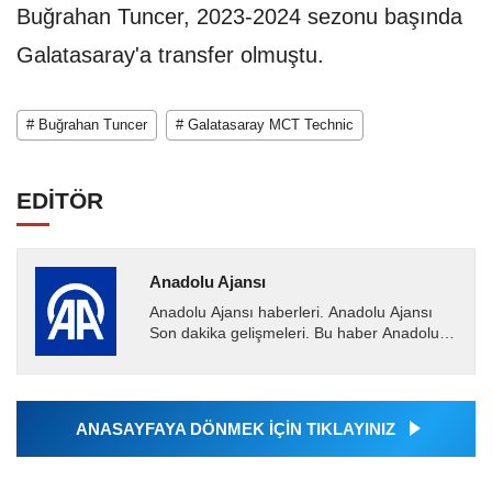
Buğrahan Tuncer, 2023-2024 sezonu başında
Galatasaray'a transfer olmuştu.
# Buğrahan Tuncer
# Galatasaray MCT Technic
EDİTÖR
Anadolu Ajansı
Anadolu Ajansı haberleri. Anadolu Ajansı
Son dakika gelişmeleri. Bu haber Anadolu
Ajansı tarafından servis edilmiştir. Anadolu
Ajansı tarafından...
ANASAYFAYA DÖNMEK İÇİN TIKLAYINIZ