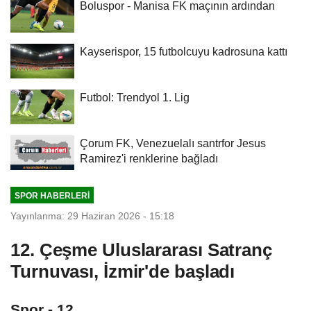
Boluspor - Manisa FK maçının ardından
Kayserispor, 15 futbolcuyu kadrosuna kattı
Futbol: Trendyol 1. Lig
Çorum FK, Venezuelalı santrfor Jesus
Ramirez'i renklerine bağladı
SPOR HABERLERI
Yayınlanma: 29 Haziran 2026 - 15:18
12. Çeşme Uluslararası Satranç
Turnuvası, İzmir'de başladı
Spor - 12.