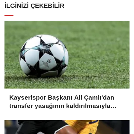
İLGINIZI ÇEKEBILIR
Kayserispor Başkanı Ali Çamlı'dan
transfer yasağının kaldırılmasıyla
ilgili açıklama: