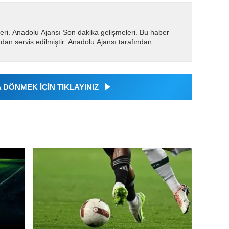
eri. Anadolu Ajansı Son dakika gelişmeleri. Bu haber
dan servis edilmiştir. Anadolu Ajansı tarafından...
DÖNMEK İÇİN TIKLAYINIZ