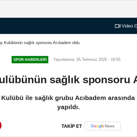
Video G
ay Kulübünün sağlık sponsoru Acıbadem oldu
Yayınlanma: 05 Temmuz 2025 - 19:55
SPOR HABERLERI
ulübünün sağlık sponsoru
y Kulübü ile sağlık grubu Acıbadem arasınd
yapıldı.
TAKİP ET