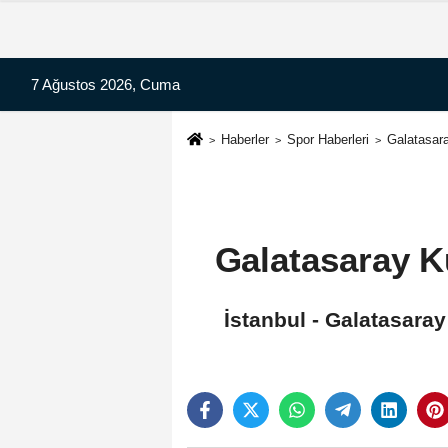
7 Ağustos 2026, Cuma
Haberler
Spor Haberleri
Galatasar
Galatasaray K
İstanbul - Galatasara