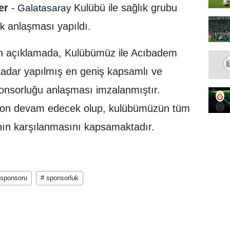
er
-
Kulübü ile sağlık grubu
Galatasaray
anlaşması yapıldı.
uk
lan açıklamada, Kulübümüz ile Acıbadem
adar yapılmış en geniş kapsamlı ve
ponsorluğu anlaşması imzalanmıştır.
zon devam edecek olup, kulübümüzün tüm
rının karşılanmasını kapsamaktadır.
 sponsoru
# sponsorluk