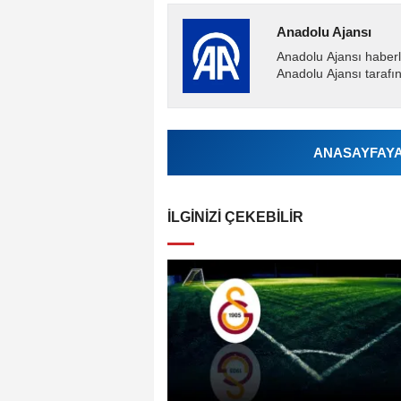
Anadolu Ajansı
Anadolu Ajansı haberl
Anadolu Ajansı tarafın
ANASAYFAYA 
İLGINIZI ÇEKEBILIR