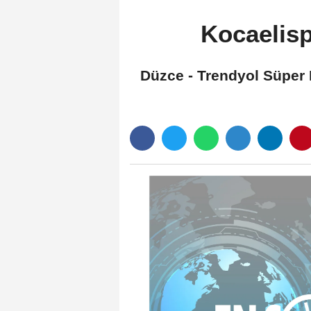
Kocaelisp
Düzce - Trendyol Süper L