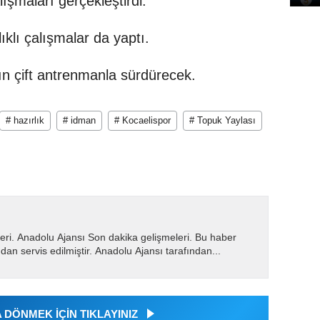
ışmaları gerçekleştirdi.
lıklı çalışmalar da yaptı.
rın çift antrenmanla sürdürecek.
# hazırlık
# idman
# Kocaelispor
# Topuk Yaylası
eri. Anadolu Ajansı Son dakika gelişmeleri. Bu haber
dan servis edilmiştir. Anadolu Ajansı tarafından...
DÖNMEK İÇİN TIKLAYINIZ