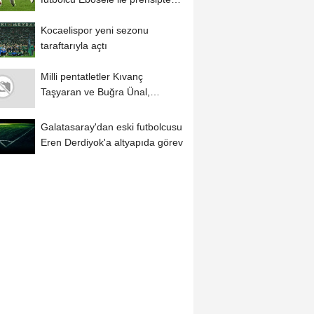
anlaştı
Kocaelispor yeni sezonu
taraftarıyla açtı
Milli pentatletler Kıvanç
Taşyaran ve Buğra Ünal,
Avrupa Şampiyonası'nda...
Galatasaray'dan eski futbolcusu
Eren Derdiyok'a altyapıda görev