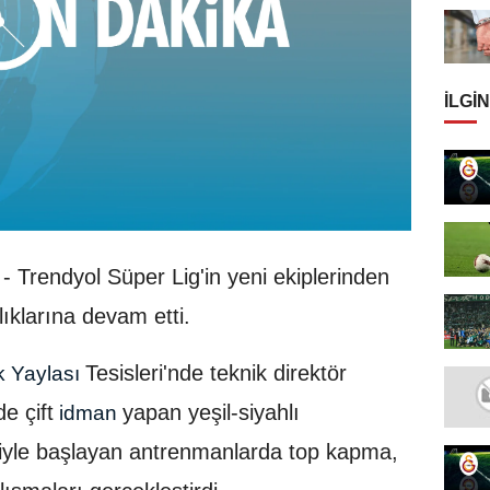
İLGIN
- Trendyol Süper Lig'in yeni ekiplerinden
ıklarına devam etti.
Tesisleri'nde teknik direktör
 Yaylası
e çift
yapan yeşil-siyahlı
idman
eriyle başlayan antrenmanlarda top kapma,