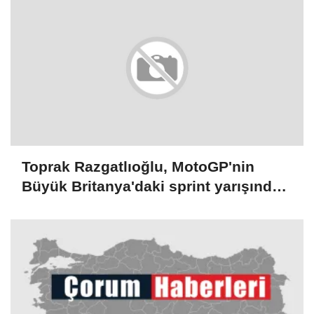
Toprak Razgatlıoğlu, MotoGP'nin
Büyük Britanya'daki sprint yarışında
20. oldu