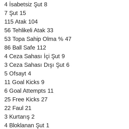
4
İsabetsiz Şut
8
7
Şut
15
115
Atak
104
56
Tehlikeli Atak
33
53
Topa Sahip Olma %
47
86
Ball Safe
112
4
Ceza Sahası İçi Şut
9
3
Ceza Sahası Dışı Şut
6
5
Ofsayt
4
11
Goal Kicks
9
6
Goal Attempts
11
25
Free Kicks
27
22
Faul
21
3
Kurtarış
2
4
Bloklanan Şut
1