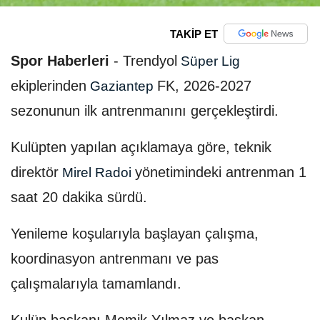
TAKİP ET
Spor Haberleri
-
Trendyol
Süper Lig
ekiplerinden
FK, 2026-2027
Gaziantep
sezonunun ilk antrenmanını gerçekleştirdi.
Kulüpten yapılan açıklamaya göre, teknik
direktör
yönetimindeki antrenman 1
Mirel Radoi
saat 20 dakika sürdü.
Yenileme koşularıyla başlayan çalışma,
koordinasyon antrenmanı ve pas
çalışmalarıyla tamamlandı.