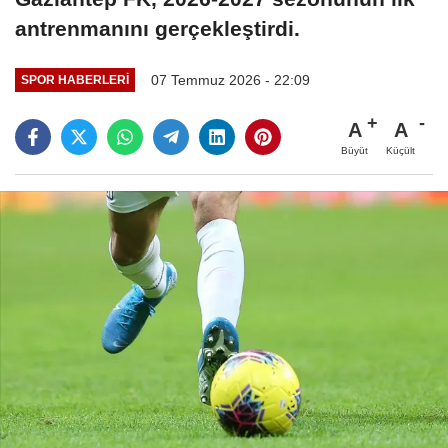
antrenmanını gerçekleştirdi.
07 Temmuz 2026 - 22:09
SPOR HABERLERI
A
A
Büyüt
Küçült