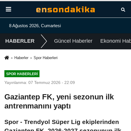
8 Ağustos 2026, Cumartesi
HABERLER
Güncel Haberler
Ekonomi Habe
Haberler
Spor Haberleri
SPOR HABERLERI
Yayınlanma: 07 Temmuz 2026 - 22:09
Gaziantep FK, yeni sezonun ilk
antrenmanını yaptı
Spor - Trendyol Süper Lig ekiplerinden
Gaziantep FK, 2026-2027 sezonunun ilk