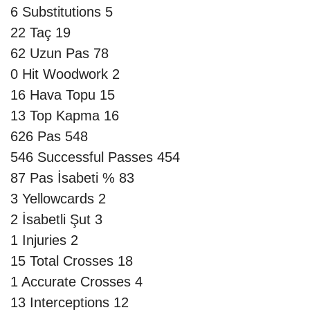
6
Substitutions
5
22
Taç
19
62
Uzun Pas
78
0
Hit Woodwork
2
16
Hava Topu
15
13
Top Kapma
16
626
Pas
548
546
Successful Passes
454
87
Pas İsabeti %
83
3
Yellowcards
2
2
İsabetli Şut
3
1
Injuries
2
15
Total Crosses
18
1
Accurate Crosses
4
13
Interceptions
12