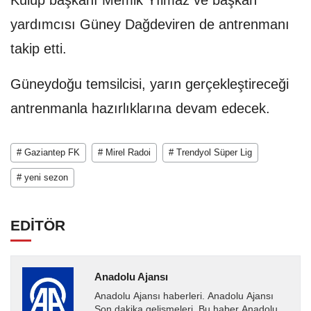
Kulüp başkanı Memik Yılmaz ve başkan
yardımcısı Güney Dağdeviren de antrenmanı
takip etti.
Güneydoğu temsilcisi, yarın gerçekleştireceği
antrenmanla hazırlıklarına devam edecek.
# Gaziantep FK
# Mirel Radoi
# Trendyol Süper Lig
# yeni sezon
EDİTÖR
Anadolu Ajansı
Anadolu Ajansı haberleri. Anadolu Ajansı
Son dakika gelişmeleri. Bu haber Anadolu