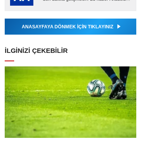
Ajansı tarafından servis edilmiştir. Anadolu
Ajansı tarafından...
ANASAYFAYA DÖNMEK İÇİN TIKLAYINIZ
İLGINIZI ÇEKEBILIR