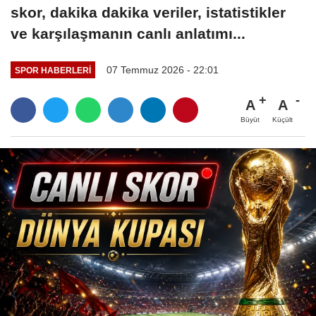
skor, dakika dakika veriler, istatistikler
ve karşılaşmanın canlı anlatımı...
07 Temmuz 2026 - 22:01
SPOR HABERLERI
A
A
Büyüt
Küçült