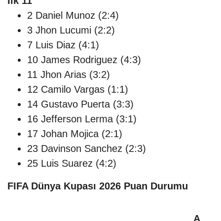
İlk 11
2 Daniel Munoz (2:4)
3 Jhon Lucumi (2:2)
7 Luis Diaz (4:1)
10 James Rodriguez (4:3)
11 Jhon Arias (3:2)
12 Camilo Vargas (1:1)
14 Gustavo Puerta (3:3)
16 Jefferson Lerma (3:1)
17 Johan Mojica (2:1)
23 Davinson Sanchez (2:3)
25 Luis Suarez (4:2)
FIFA Dünya Kupası 2026 Puan Durumu
A