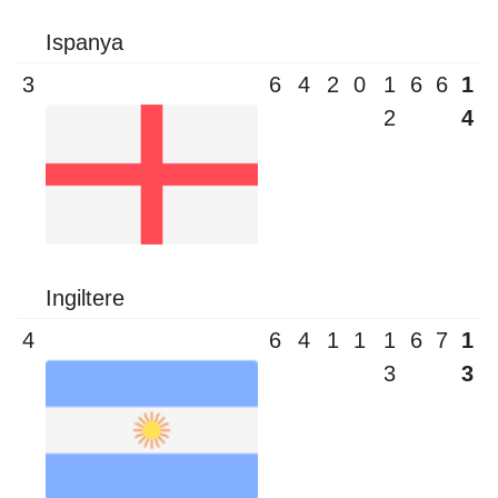
Ispanya
3
6
4
2
0
1
6
6
1
2
4
Ingiltere
4
6
4
1
1
1
6
7
1
3
3