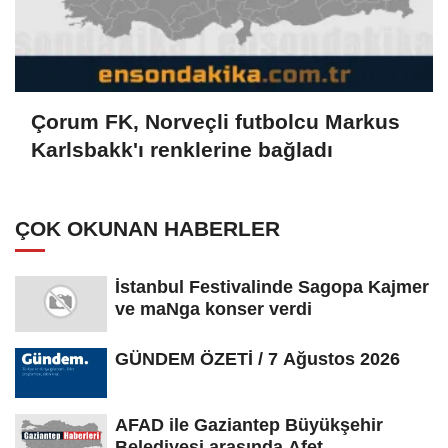
Çorum FK, Norveçli futbolcu Markus
Karlsbakk'ı renklerine bağladı
ÇOK OKUNAN HABERLER
İstanbul Festivalinde Sagopa Kajmer
ve maNga konser verdi
GÜNDEM ÖZETİ / 7 Ağustos 2026
AFAD ile Gaziantep Büyükşehir
Belediyesi arasında Afet