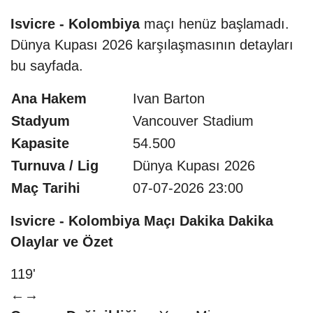
Isvicre - Kolombiya
maçı henüz başlamadı.
Dünya Kupası 2026 karşılaşmasının detayları
bu sayfada.
Ana Hakem
Ivan Barton
Stadyum
Vancouver Stadium
Kapasite
54.500
Turnuva / Lig
Dünya Kupası 2026
Maç Tarihi
07-07-2026 23:00
Isvicre - Kolombiya Maçı Dakika Dakika
Olaylar ve Özet
119'
←
→