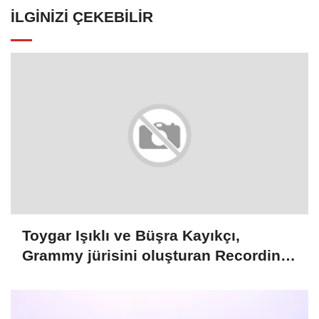
İLGINIZI ÇEKEBILIR
Toygar Işıklı ve Büşra Kayıkçı,
Grammy jürisini oluşturan Recording
Academy üyeleri arasına seçildi