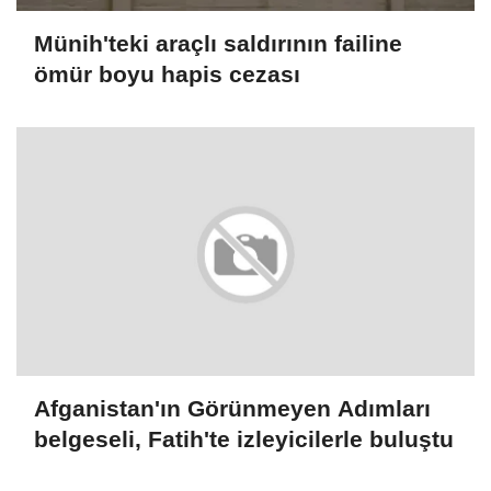
Münih'teki araçlı saldırının failine
ömür boyu hapis cezası
Afganistan'ın Görünmeyen Adımları
belgeseli, Fatih'te izleyicilerle buluştu