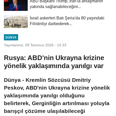
ABD Başkanı Trump, İran'la anlaşmanın
yakında sağlanabileceğini...
İsrail askerleri Batı Şeria'da 80 yaşındaki
Filistinliyi darbederek...
DÜNYA
Yayınlanma: 09 Temmuz 2026 - 14:33
Rusya: ABD'nin Ukrayna krizine
yönelik yaklaşımında yanılgı var
Dünya - Kremlin Sözcüsü Dmitriy
Peskov, ABD'nin Ukrayna krizine yönelik
yaklaşımında yanılgı olduğunu
belirterek, Gerginliğin artırılması yoluyla
barışçıl çözüme ulaşılabileceği