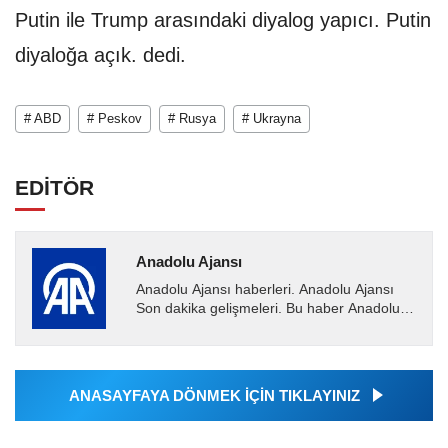
Putin ile Trump arasındaki diyalog yapıcı. Putin
diyaloğa açık. dedi.
# ABD
# Peskov
# Rusya
# Ukrayna
EDİTÖR
Anadolu Ajansı
Anadolu Ajansı haberleri. Anadolu Ajansı
Son dakika gelişmeleri. Bu haber Anadolu
Ajansı tarafından servis edilmiştir. Anadolu
Ajansı tarafından...
ANASAYFAYA DÖNMEK İÇİN TIKLAYINIZ