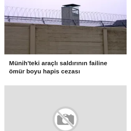
Münih'teki araçlı saldırının failine
ömür boyu hapis cezası