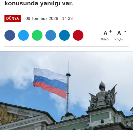
konusunda yanılgı var.
09 Temmuz 2026 - 14:33
DÜNYA
A
A
Büyüt
Küçült