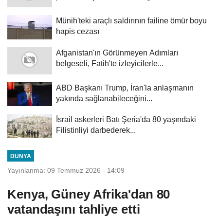
Münih'teki araçlı saldırının failine ömür boyu
hapis cezası
Afganistan'ın Görünmeyen Adımları
belgeseli, Fatih'te izleyicilerle...
ABD Başkanı Trump, İran'la anlaşmanın
yakında sağlanabileceğini...
İsrail askerleri Batı Şeria'da 80 yaşındaki
Filistinliyi darbederek...
DÜNYA
Yayınlanma: 09 Temmuz 2026 - 14:09
Kenya, Güney Afrika'dan 80
vatandaşını tahliye etti