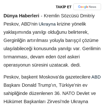
TAKİP ET
Dünya Haberleri
-
Kremlin Sözcüsü Dmitriy
Peskov, ABD'nin
krizine yönelik
Ukrayna
yaklaşımında yanılgı olduğunu belirterek,
Gerginliğin artırılması yoluyla barışçıl çözüme
ulaşılabileceği konusunda yanılgı var. Gerilimin
tırmanması, devam eden özel askeri
operasyonun süresini uzatacak. dedi.
Peskov, başkent Moskova'da gazetecilere
ABD
Başkanı Donald Trump'ın, Türkiye'nin ev
sahipliğinde düzenlenen 36.⁠ ⁠NATO Devlet ve
Hükümet Başkanları Zirvesi'nde Ukrayna