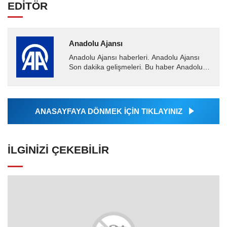
EDİTÖR
Anadolu Ajansı
Anadolu Ajansı haberleri. Anadolu Ajansı
Son dakika gelişmeleri. Bu haber Anadolu
Ajansı tarafından servis edilmiştir. Anadolu
Ajansı tarafından...
ANASAYFAYA DÖNMEK İÇİN TIKLAYINIZ
İLGINIZI ÇEKEBILIR