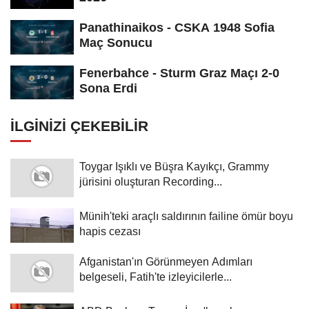
Panathinaikos - CSKA 1948 Sofia
Maç Sonucu
Fenerbahce - Sturm Graz Maçı 2-0
Sona Erdi
İLGINIZI ÇEKEBILIR
Toygar Işıklı ve Büşra Kayıkçı, Grammy
jürisini oluşturan Recording...
Münih'teki araçlı saldırının failine ömür boyu
hapis cezası
Afganistan'ın Görünmeyen Adımları
belgeseli, Fatih'te izleyicilerle...