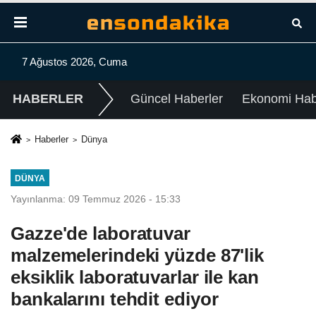
7 Ağustos 2026, Cuma
HABERLER
Güncel Haberler
Ekonomi Habe
Haberler
Dünya
DÜNYA
Yayınlanma: 09 Temmuz 2026 - 15:33
Gazze'de laboratuvar
malzemelerindeki yüzde 87'lik
eksiklik laboratuvarlar ile kan
bankalarını tehdit ediyor