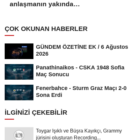
anlaşmanın yakında
sağlanabileceğini söyledi
ÇOK OKUNAN HABERLER
GÜNDEM ÖZETİNE EK / 6 Ağustos
2026
Panathinaikos - CSKA 1948 Sofia
Maç Sonucu
Fenerbahce - Sturm Graz Maçı 2-0
Sona Erdi
İLGINIZI ÇEKEBILIR
Toygar Işıklı ve Büşra Kayıkçı, Grammy
jürisini oluşturan Recording...