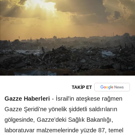
TAKİP ET
Gazze Haberleri
-
İsrail'in ateşkese rağmen
Gazze Şeridi'ne yönelik şiddetli saldırıların
gölgesinde, Gazze'deki Sağlık Bakanlığı,
laboratuvar malzemelerinde yüzde 87, temel