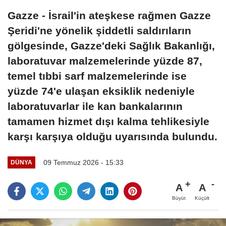
Gazze - İsrail'in ateşkese rağmen Gazze
Şeridi'ne yönelik şiddetli saldırıların
gölgesinde, Gazze'deki Sağlık Bakanlığı,
laboratuvar malzemelerinde yüzde 87,
temel tıbbi sarf malzemelerinde ise
yüzde 74'e ulaşan eksiklik nedeniyle
laboratuvarlar ile kan bankalarının
tamamen hizmet dışı kalma tehlikesiyle
karşı karşıya olduğu uyarısında bulundu.
09 Temmuz 2026 - 15:33
DÜNYA
A
A
Büyüt
Küçült