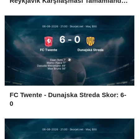
Reykjavik Karşılaşması Tamamlandı
(3-0)
FC Twente - Dunajska Streda Skor: 6-
0