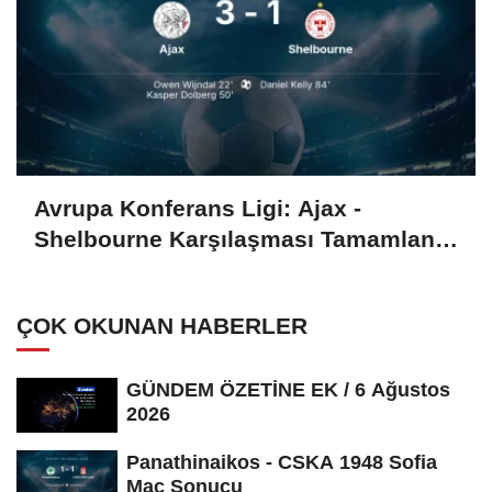
Avrupa Konferans Ligi: Ajax -
Shelbourne Karşılaşması Tamamlandı
(3-1)
ÇOK OKUNAN HABERLER
GÜNDEM ÖZETİNE EK / 6 Ağustos
2026
Panathinaikos - CSKA 1948 Sofia
Maç Sonucu