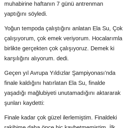
muhabirine haftanın 7 günü antrenman
yaptığını söyledi.
Yoğun tempoda çalıştığını anlatan Ela Su, Çok
çalışıyorum, çok emek veriyorum. Hocalarımla
birlikte gerçekten çok çalışıyoruz. Demek ki
karşılığını alıyorum. dedi.
Geçen yıl Avrupa Yıldızlar Şampiyonası'nda
finale kaldığını hatırlatan Ela Su, finalde
yaşadığı mağlubiyeti unutamadığını aktararak
şunları kaydetti:
Finale kadar çok güzel ilerlemiştim. Finaldeki
rakibime daha önce hiç kaybetmemiştim. İlk