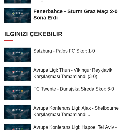
Fenerbahce - Sturm Graz Maçı 2-0
Sona Erdi
İLGINIZI ÇEKEBILIR
Salzburg - Pafos FC Skor: 1-0
Avrupa Ligi: Thun - Vikingur Reykjavik
Karşılaşması Tamamlandı (3-0)
FC Twente - Dunajska Streda Skor: 6-0
Avrupa Konferans Ligi: Ajax - Shelbourne
Karşılaşması Tamamlandı...
Avrupa Konferans Ligi: Hapoel Tel Aviv -