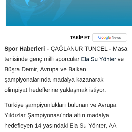
TAKİP ET
Spor Haberleri
-
ÇAĞLANUR TUNCEL - Masa
tenisinde genç milli sporcular
ve
Ela Su Yönter
Büşra Demir, Avrupa ve Balkan
şampiyonalarında madalya kazanarak
olimpiyat hedeflerine yaklaşmak istiyor.
Türkiye şampiyonlukları bulunan ve Avrupa
Yıldızlar Şampiyonası'nda altın madalya
hedefleyen 14 yaşındaki Ela Su Yönter, AA