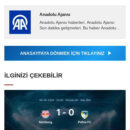
Anadolu Ajansı
Anadolu Ajansı haberleri. Anadolu Ajansı
Son dakika gelişmeleri. Bu haber Anadolu
Ajansı tarafından servis edilmiştir. Anadolu
Ajansı tarafından...
ANASAYFAYA DÖNMEK İÇİN TIKLAYINIZ
İLGINIZI ÇEKEBILIR