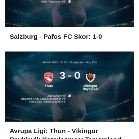
Salzburg - Pafos FC Skor: 1-0
Avrupa Ligi: Thun - Vikingur