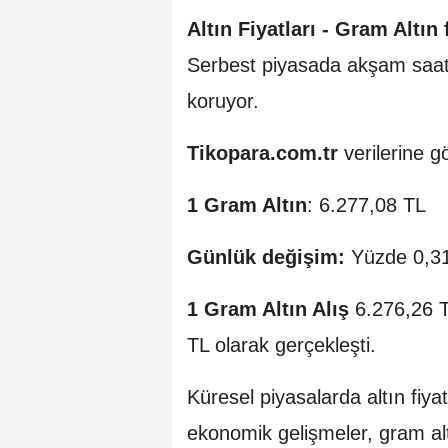
Altın Fiyatları -
Gram Altın f
Serbest piyasada akşam saat
koruyor.
Tikopara.com.tr
verilerine g
1 Gram Altın
: 6.277,08 TL
Günlük değişim:
Yüzde 0,31 
1 Gram Altın Alış
6.276,26 
TL olarak gerçekleşti.
Küresel piyasalarda altın fiyatl
ekonomik gelişmeler, gram alt