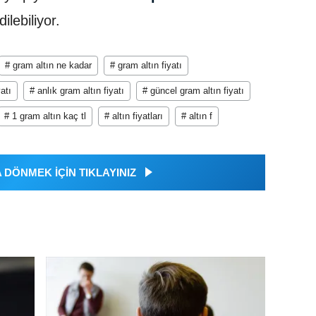
ilebiliyor.
# gram altın ne kadar
# gram altın fiyatı
atı
# anlık gram altın fiyatı
# güncel gram altın fiyatı
# 1 gram altın kaç tl
# altın fiyatları
# altın f
DÖNMEK İÇİN TIKLAYINIZ