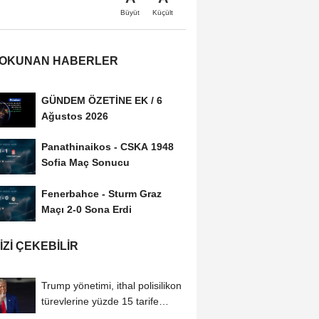
Büyüt
Küçült
 OKUNAN HABERLER
GÜNDEM ÖZETİNE EK / 6
Ağustos 2026
Panathinaikos - CSKA 1948
Sofia Maç Sonucu
Fenerbahce - Sturm Graz
Maçı 2-0 Sona Erdi
IZI ÇEKEBILIR
Trump yönetimi, ithal polisilikon
türevlerine yüzde 15 tarife
uygulayacak