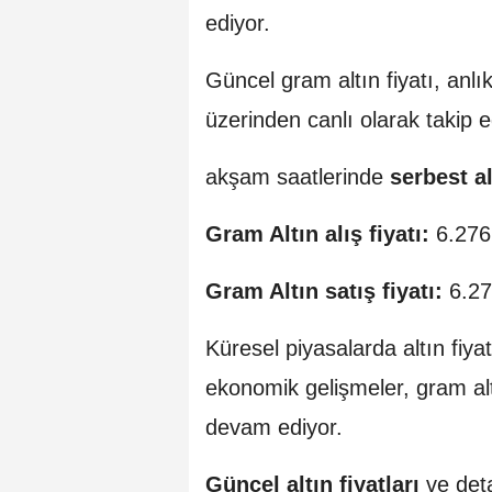
ediyor.
Güncel gram altın fiyatı, anlık
üzerinden canlı olarak takip ed
akşam saatlerinde
serbest al
Gram Altın alış fiyatı:
6.276
Gram Altın satış fiyatı:
6.27
Küresel piyasalarda altın fiyatl
ekonomik gelişmeler, gram altı
devam ediyor.
Güncel altın fiyatları
ve deta