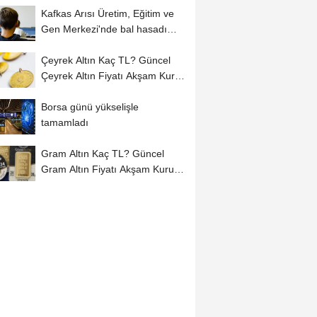
Kafkas Arısı Üretim, Eğitim ve
Gen Merkezi'nde bal hasadı
başladı
Çeyrek Altın Kaç TL? Güncel
Çeyrek Altın Fiyatı Akşam Kuru
(06...
Borsa günü yükselişle
tamamladı
Gram Altın Kaç TL? Güncel
Gram Altın Fiyatı Akşam Kuru
(06 Ağustos...