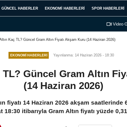
GÜNCEL HABERLER
EKONOMI HABERLERI
SPOR HABERLERI
Video G
ltın Kaç TL? Güncel Gram Altın Fiyatı Akşam Kuru (14 Haziran 2026)
Yayınlanma: 14 Haziran 2026 - 18:30
EKONOMI HABERLERI
 TL? Güncel Gram Altın Fi
(14 Haziran 2026)
ltın fiyatı 14 Haziran 2026 akşam saatlerinde
 18:30 itibarıyla Gram Altın fiyatı yüzde 0,3