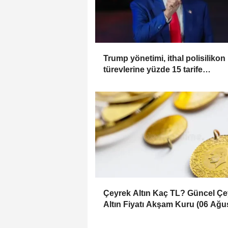
Trump yönetimi, ithal polisilikon
türevlerine yüzde 15 tarife
uygulayacak
Çeyrek Altın Kaç TL? Güncel Çe
Altın Fiyatı Akşam Kuru (06 Ağu
2026)