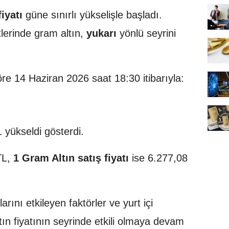
iyatı
güne sınırlı yükselişle başladı.
lerinde gram altın,
yukarı
yönlü seyrini
öre 14 Haziran 2026 saat 18:30 itibarıyla:
yükseldi gösterdi.
TL,
1 Gram Altın satış fiyatı
ise 6.277,08
arını etkileyen faktörler ve yurt içi
ın fiyatının seyrinde etkili olmaya devam