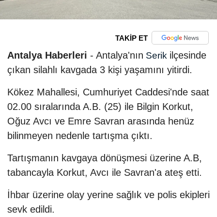
TAKİP ET
Antalya Haberleri
- Antalya'nın
ilçesinde
Serik
çıkan silahlı kavgada 3 kişi yaşamını yitirdi.
Kökez Mahallesi, Cumhuriyet Caddesi'nde saat
02.00 sıralarında A.B. (25) ile Bilgin Korkut,
Oğuz Avcı ve Emre Savran arasında henüz
bilinmeyen nedenle tartışma çıktı.
Tartışmanın kavgaya dönüşmesi üzerine A.B,
tabancayla Korkut, Avcı ile Savran'a ateş etti.
İhbar üzerine olay yerine sağlık ve polis ekipleri
sevk edildi.