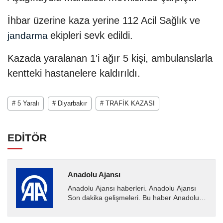
İhbar üzerine kaza yerine 112 Acil Sağlık ve
ekipleri sevk edildi.
jandarma
Kazada yaralanan 1'i ağır 5 kişi, ambulanslarla
kentteki hastanelere kaldırıldı.
# 5 Yaralı
# Diyarbakır
# TRAFİK KAZASI
EDİTÖR
Anadolu Ajansı
Anadolu Ajansı haberleri. Anadolu Ajansı
Son dakika gelişmeleri. Bu haber Anadolu
Ajansı tarafından servis edilmiştir. Anadolu
Ajansı tarafından...