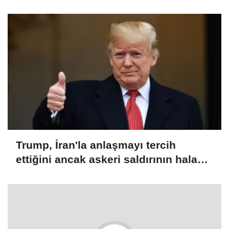
çalışmaları başladı
Trump, İran'la anlaşmayı tercih
ettiğini ancak askeri saldırının hala
bir seçenek olduğunu belirtti