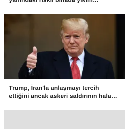
çalışmaları başladı
Trump, İran'la anlaşmayı tercih
ettiğini ancak askeri saldırının hala
bir seçenek olduğunu belirtti