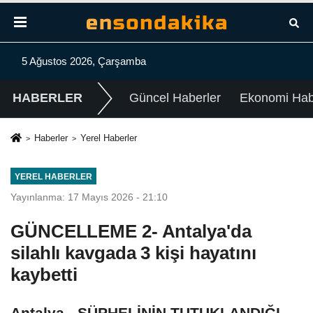
5 Ağustos 2026, Çarşamba
HABERLER
Güncel Haberler
Ekonomi Habe
Haberler
Yerel Haberler
YEREL HABERLER
Yayınlanma: 17 Mayıs 2026 - 21:10
GÜNCELLEME 2- Antalya'da
silahlı kavgada 3 kişi hayatını
kaybetti
Antalya - ŞÜPHELİNİN TUTUKLANDIĞI