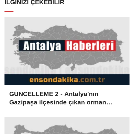
İLGINIZI ÇEKEBILIR
GÜNCELLEME 2 - Antalya'nın
Gazipaşa ilçesinde çıkan orman
yangını kontrol altına alındı