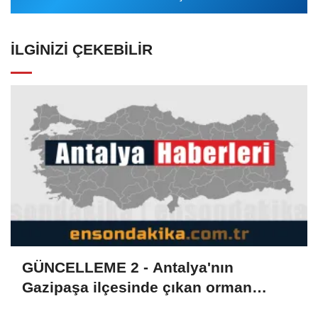
İLGINIZI ÇEKEBILIR
GÜNCELLEME 2 - Antalya'nın
Gazipaşa ilçesinde çıkan orman
yangını kontrol altına alındı