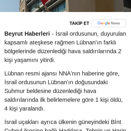
TAKİP ET
Beyrut Haberleri
- İsrail ordusunun, duyurulan
kapsamlı ateşkese rağmen Lübnan'ın farklı
bölgelerinde düzenlediği hava saldırılarında 2
kişi yaşamını yitirdi.
Lübnan resmi ajansı NNA'nın haberine göre,
İsrail ordusunun Lübnan'ın doğusundaki
Suhmur beldesine düzenlediği hava
saldırılarında ilk belirlemelere göre 1 kişi öldü,
4 kişi yaralandı.
İsrail uçakları ayrıca ülkenin güneyindeki Bİnt
Cubeyl ilçesine bağlı Haddasa, Tebnin ve Harin