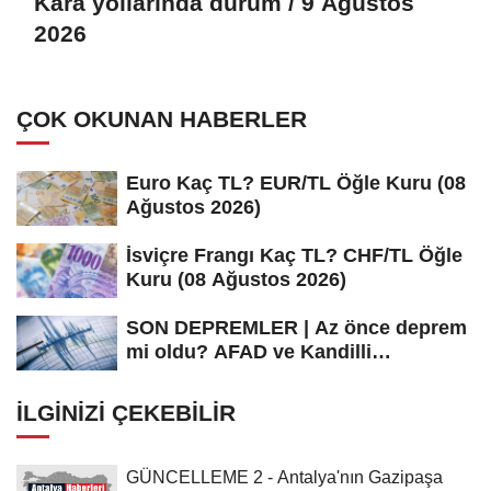
Kara yollarında durum / 9 Ağustos
2026
ÇOK OKUNAN HABERLER
Euro Kaç TL? EUR/TL Öğle Kuru (08
Ağustos 2026)
İsviçre Frangı Kaç TL? CHF/TL Öğle
Kuru (08 Ağustos 2026)
SON DEPREMLER | Az önce deprem
mi oldu? AFAD ve Kandilli
Rasathanesi...
İLGINIZI ÇEKEBILIR
GÜNCELLEME 2 - Antalya'nın Gazipaşa