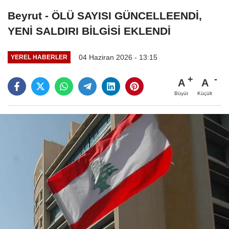
Beyrut - ÖLÜ SAYISI GÜNCELLEENDİ,
YENİ SALDIRI BİLGİSİ EKLENDİ
04 Haziran 2026 - 13:15
YEREL HABERLER
A
A
Büyüt
Küçült