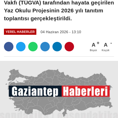
Vakfı (TÜGVA) tarafından hayata geçirilen
Yaz Okulu Projesinin 2026 yılı tanıtım
toplantısı gerçekleştirildi.
04 Haziran 2026 - 13:10
YEREL HABERLER
A
A
Büyüt
Küçült