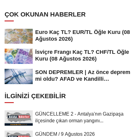
ÇOK OKUNAN HABERLER
Euro Kaç TL? EUR/TL Öğle Kuru (08
Ağustos 2026)
İsviçre Frangı Kaç TL? CHF/TL Öğle
Kuru (08 Ağustos 2026)
SON DEPREMLER | Az önce deprem
mi oldu? AFAD ve Kandilli
Rasathanesi...
İLGINIZI ÇEKEBILIR
GÜNCELLEME 2 - Antalya'nın Gazipaşa
ilçesinde çıkan orman yangını...
GÜNDEM / 9 Ağustos 2026