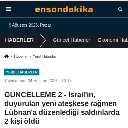
9 Ağustos 2026, Pazar
HABERLER
Güncel Haberler
Ekonomi Habe
Haberler
Yerel Haberler
YEREL HABERLER
Yayınlanma: 04 Haziran 2026 - 13:15
GÜNCELLEME 2 - İsrail'in,
duyurulan yeni ateşkese rağmen
Lübnan'a düzenlediği saldırılarda
2 kişi öldü