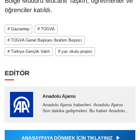
Bölge Müdürü Mücahit Taşkın, öğretmenler ve
öğrenciler katıldı.
# Gaziantep
# TÜGVA
# TÜGVA Genel Başkanı İbrahim Beşinci
# Türkiye Gençlik Vakfı
# yaz okulu projesi
EDİTÖR
Anadolu Ajansı
Anadolu Ajansı haberleri. Anadolu Ajansı
Son dakika gelişmeleri. Bu haber Anadolu
Ajansı tarafından servis edilmiştir. Anadolu
Ajansı tarafından...
ANASAYFAYA DÖNMEK İÇİN TIKLAYINIZ