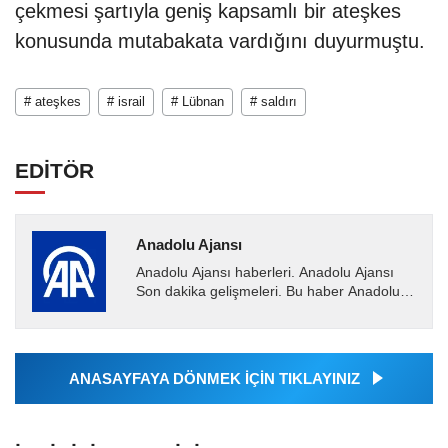
çekmesi şartıyla geniş kapsamlı bir ateşkes
konusunda mutabakata vardığını duyurmuştu.
# ateşkes
# israil
# Lübnan
# saldırı
EDİTÖR
Anadolu Ajansı
Anadolu Ajansı haberleri. Anadolu Ajansı
Son dakika gelişmeleri. Bu haber Anadolu
Ajansı tarafından servis edilmiştir. Anadolu
Ajansı tarafından...
ANASAYFAYA DÖNMEK İÇİN TIKLAYINIZ