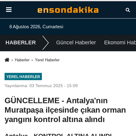
8 Ağustos 2026, Cumartesi
HABERLER
Güncel Haberler
Ekonomi Habe
Haberler
Yerel Haberler
YEREL HABERLER
Yayınlanma: 03 Temmuz 2025 - 15:09
GÜNCELLEME - Antalya'nın
Muratpaşa ilçesinde çıkan orman
yangını kontrol altına alındı
Antalya - KONTROL ALTINA ALINDI