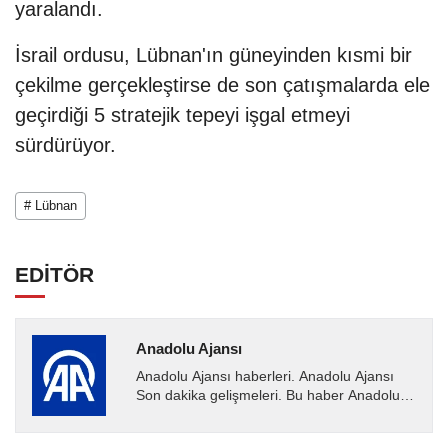
yaralandı.
İsrail ordusu, Lübnan'ın güneyinden kısmi bir
çekilme gerçekleştirse de son çatışmalarda ele
geçirdiği 5 stratejik tepeyi işgal etmeyi
sürdürüyor.
# Lübnan
EDİTÖR
Anadolu Ajansı
Anadolu Ajansı haberleri. Anadolu Ajansı
Son dakika gelişmeleri. Bu haber Anadolu
Ajansı tarafından servis edilmiştir. Anadolu
Ajansı tarafından...