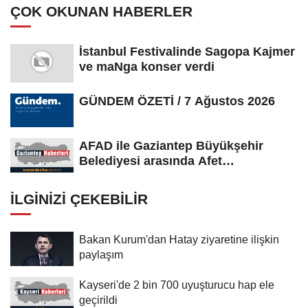
ÇOK OKUNAN HABERLER
İstanbul Festivalinde Sagopa Kajmer
ve maNga konser verdi
GÜNDEM ÖZETİ / 7 Ağustos 2026
AFAD ile Gaziantep Büyükşehir
Belediyesi arasında Afet
Farkındalık...
İLGINIZI ÇEKEBILIR
Bakan Kurum'dan Hatay ziyaretine ilişkin
paylaşım
Kayseri'de 2 bin 700 uyuşturucu hap ele
geçirildi