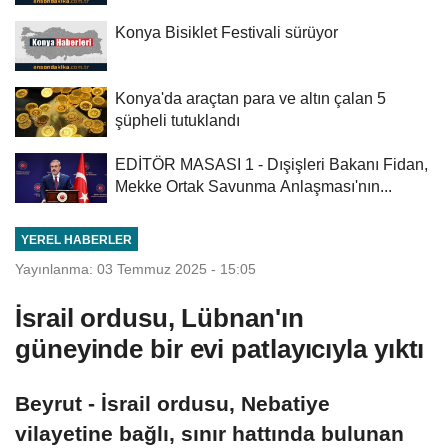
Konya Bisiklet Festivali sürüyor
Konya'da araçtan para ve altın çalan 5
şüpheli tutuklandı
EDİTÖR MASASI 1 - Dışişleri Bakanı Fidan,
Mekke Ortak Savunma Anlaşması'nın...
YEREL HABERLER
Yayınlanma: 03 Temmuz 2025 - 15:05
İsrail ordusu, Lübnan'ın
güneyinde bir evi patlayıcıyla yıktı
Beyrut - İsrail ordusu, Nebatiye
vilayetine bağlı, sınır hattında bulunan