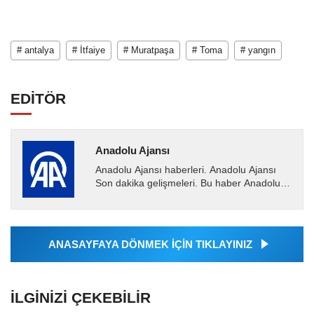
# antalya
# İtfaiye
# Muratpaşa
# Toma
# yangın
EDİTÖR
Anadolu Ajansı
Anadolu Ajansı haberleri. Anadolu Ajansı
Son dakika gelişmeleri. Bu haber Anadolu
Ajansı tarafından servis edilmiştir. Anadolu
Ajansı tarafından...
ANASAYFAYA DÖNMEK İÇİN TIKLAYINIZ
İLGINIZI ÇEKEBILIR