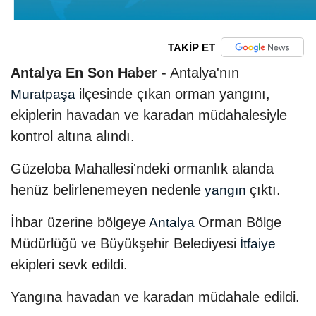
TAKİP ET
Antalya En Son Haber
- Antalya'nın
ilçesinde çıkan orman yangını,
Muratpaşa
ekiplerin havadan ve karadan müdahalesiyle
kontrol altına alındı.
Güzeloba Mahallesi'ndeki ormanlık alanda
henüz belirlenemeyen nedenle
çıktı.
yangın
İhbar üzerine bölgeye
Orman Bölge
Antalya
Müdürlüğü ve Büyükşehir Belediyesi
İtfaiye
ekipleri sevk edildi.
Yangına havadan ve karadan müdahale edildi.