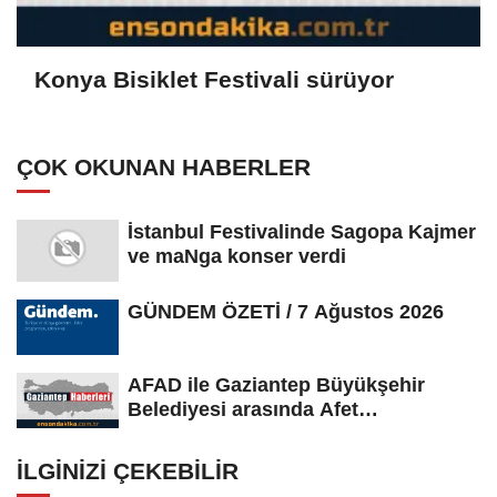
Konya Bisiklet Festivali sürüyor
ÇOK OKUNAN HABERLER
İstanbul Festivalinde Sagopa Kajmer
ve maNga konser verdi
GÜNDEM ÖZETİ / 7 Ağustos 2026
AFAD ile Gaziantep Büyükşehir
Belediyesi arasında Afet
Farkındalık...
İLGINIZI ÇEKEBILIR