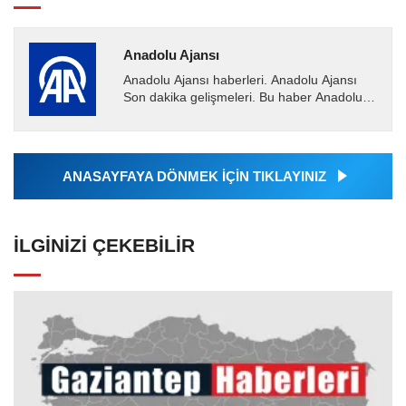
Anadolu Ajansı
Anadolu Ajansı haberleri. Anadolu Ajansı
Son dakika gelişmeleri. Bu haber Anadolu
Ajansı tarafından servis edilmiştir. Anadolu
Ajansı tarafından...
ANASAYFAYA DÖNMEK İÇİN TIKLAYINIZ
İLGINIZI ÇEKEBILIR