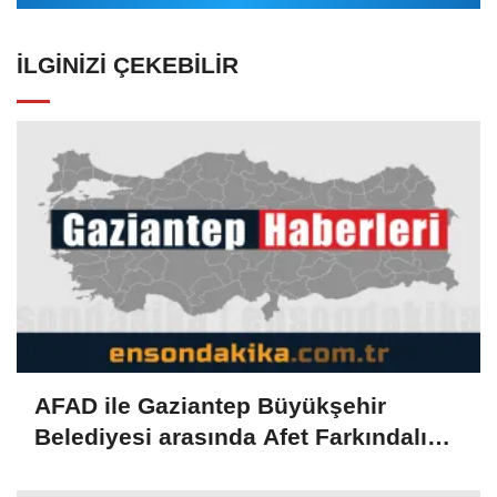
İLGINIZI ÇEKEBILIR
AFAD ile Gaziantep Büyükşehir
Belediyesi arasında Afet Farkındalık
Merkezi kurulmasına ilişkin işbirliği