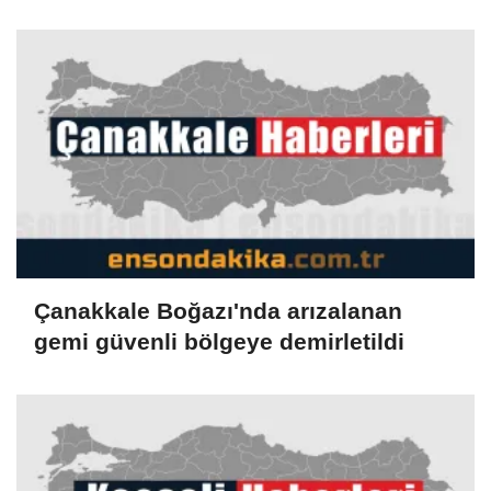
Çanakkale Boğazı'nda arızalanan
gemi güvenli bölgeye demirletildi