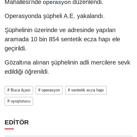
Mahallesi'nde
düzenlendi.
operasyon
Operasyonda şüpheli A.E. yakalandı.
Şüphelinin üzerinde ve adresinde yapılan
aramada 10 bin 854 sentetik ecza hapı ele
geçirildi.
Gözaltına alınan şüphelinin adli mercilere sevk
edildiği öğrenildi.
# Buca ilçesi
# operasyon
# sentetik ecza hapı
# uyuşturucu
EDİTÖR