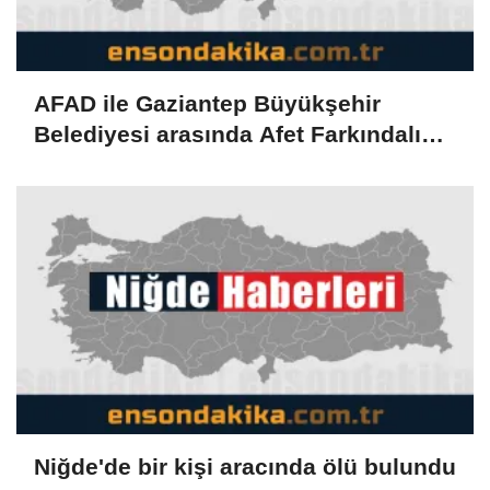
AFAD ile Gaziantep Büyükşehir
Belediyesi arasında Afet Farkındalık
Merkezi kurulmasına ilişkin işbirliği
protokolü
Niğde'de bir kişi aracında ölü bulundu