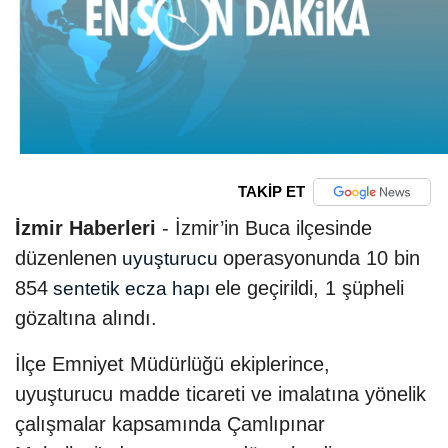
TAKİP ET
İzmir Haberleri
- İzmir’in Buca ilçesinde
düzenlenen
operasyonunda 10 bin
uyuşturucu
854
ele geçirildi, 1 şüpheli
sentetik ecza hapı
gözaltına alındı.
İlçe Emniyet Müdürlüğü ekiplerince,
uyuşturucu madde ticareti ve imalatına yönelik
çalışmalar kapsamında Çamlıpınar