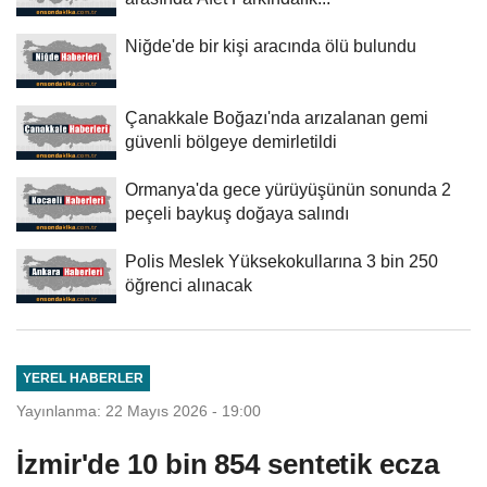
Niğde'de bir kişi aracında ölü bulundu
Çanakkale Boğazı'nda arızalanan gemi
güvenli bölgeye demirletildi
Ormanya'da gece yürüyüşünün sonunda 2
peçeli baykuş doğaya salındı
Polis Meslek Yüksekokullarına 3 bin 250
öğrenci alınacak
YEREL HABERLER
Yayınlanma: 22 Mayıs 2026 - 19:00
İzmir'de 10 bin 854 sentetik ecza