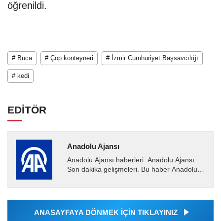
öğrenildi.
# Buca
# Çöp konteyneri
# İzmir Cumhuriyet Başsavcılığı
# kedi
EDİTÖR
Anadolu Ajansı
Anadolu Ajansı haberleri. Anadolu Ajansı
Son dakika gelişmeleri. Bu haber Anadolu
Ajansı tarafından servis edilmiştir. Anadolu
Ajansı tarafından...
ANASAYFAYA DÖNMEK İÇİN TIKLAYINIZ