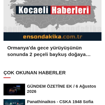
Ormanya'da gece yürüyüşünün
sonunda 2 peçeli baykuş doğaya
salındı
ÇOK OKUNAN HABERLER
GÜNDEM ÖZETİNE EK / 6 Ağustos
2026
Panathinaikos - CSKA 1948 Sofia