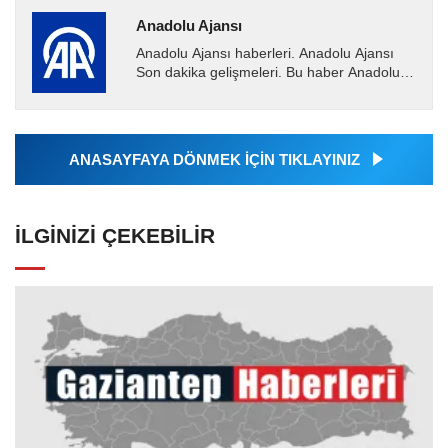
Anadolu Ajansı
Anadolu Ajansı haberleri. Anadolu Ajansı
Son dakika gelişmeleri. Bu haber Anadolu
Ajansı tarafından servis edilmiştir. Anadolu
Ajansı tarafından...
ANASAYFAYA DÖNMEK İÇİN TIKLAYINIZ
İLGINIZI ÇEKEBILIR