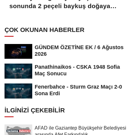
sonunda 2 peçeli baykuş doğaya
salındı
ÇOK OKUNAN HABERLER
GÜNDEM ÖZETİNE EK / 6 Ağustos
2026
Panathinaikos - CSKA 1948 Sofia
Maç Sonucu
Fenerbahce - Sturm Graz Maçı 2-0
Sona Erdi
İLGINIZI ÇEKEBILIR
AFAD ile Gaziantep Büyükşehir Belediyesi
arasında Afet Farkındalık...