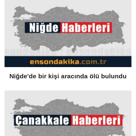
protokolü
Niğde'de bir kişi aracında ölü bulundu