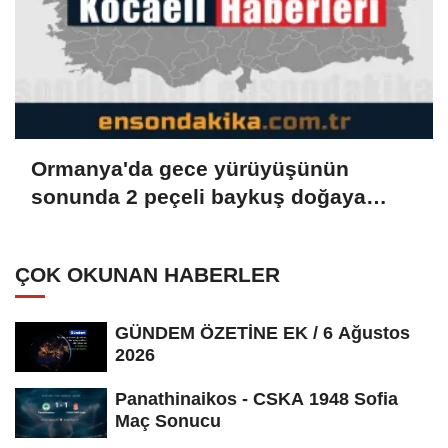
Ormanya'da gece yürüyüşünün
sonunda 2 peçeli baykuş doğaya
salındı
ÇOK OKUNAN HABERLER
GÜNDEM ÖZETİNE EK / 6 Ağustos
2026
Panathinaikos - CSKA 1948 Sofia
Maç Sonucu