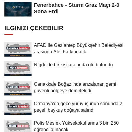
Fenerbahce - Sturm Graz Maçı 2-0
Sona Erdi
İLGINIZI ÇEKEBILIR
AFAD ile Gaziantep Büyükşehir Belediyesi
arasında Afet Farkındalık...
Niğde'de bir kişi aracında ölü bulundu
Çanakkale Boğazı'nda arızalanan gemi
güvenli bölgeye demirletildi
Ormanya'da gece yürüyüşünün sonunda 2
peçeli baykuş doğaya salındı
Polis Meslek Yüksekokullarına 3 bin 250
öğrenci alınacak