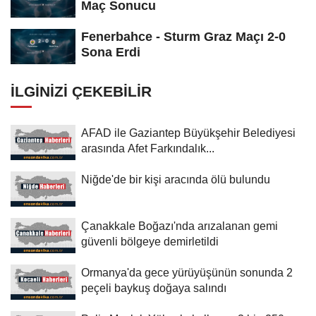
Maç Sonucu
Fenerbahce - Sturm Graz Maçı 2-0
Sona Erdi
İLGINIZI ÇEKEBILIR
AFAD ile Gaziantep Büyükşehir Belediyesi
arasında Afet Farkındalık...
Niğde'de bir kişi aracında ölü bulundu
Çanakkale Boğazı'nda arızalanan gemi
güvenli bölgeye demirletildi
Ormanya'da gece yürüyüşünün sonunda 2
peçeli baykuş doğaya salındı