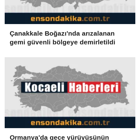
Çanakkale Boğazı'nda arızalanan
gemi güvenli bölgeye demirletildi
Ormanya'da gece yürüyüşünün