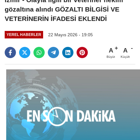
gözaltına alındı GÖZALTI BİLGİSİ VE
VETERİNERİN İFADESİ EKLENDİ
22 Mayıs 2026 - 19:05
YEREL HABERLER
A
A
Büyüt
Küçült