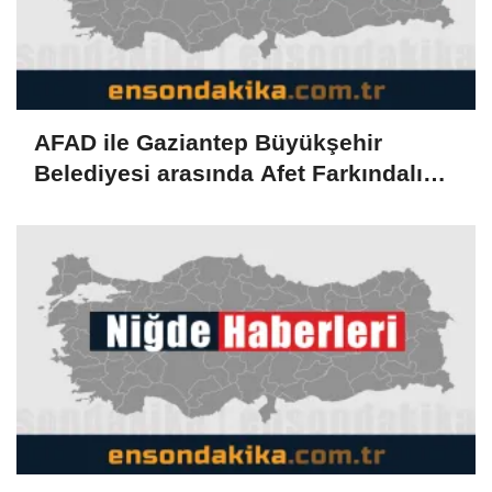
AFAD ile Gaziantep Büyükşehir
Belediyesi arasında Afet Farkındalık
Merkezi kurulmasına ilişkin işbirliği
protokolü