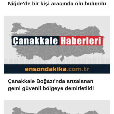
Niğde'de bir kişi aracında ölü bulundu
Çanakkale Boğazı'nda arızalanan
gemi güvenli bölgeye demirletildi