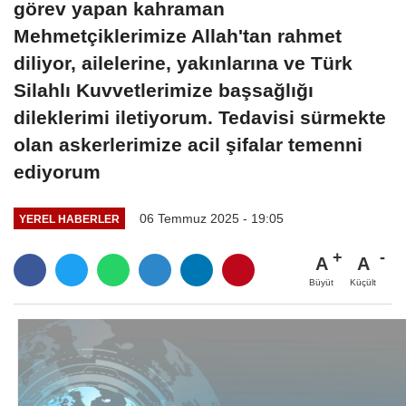
görev yapan kahraman
Mehmetçiklerimize Allah'tan rahmet
diliyor, ailelerine, yakınlarına ve Türk
Silahlı Kuvvetlerimize başsağlığı
dileklerimi iletiyorum. Tedavisi sürmekte
olan askerlerimize acil şifalar temenni
ediyorum
06 Temmuz 2025 - 19:05
YEREL HABERLER
A
A
Büyüt
Küçült