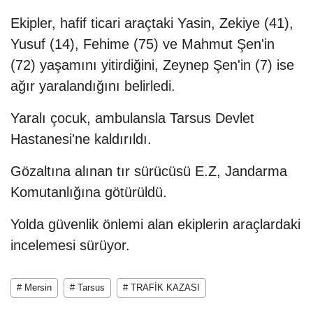
Ekipler, hafif ticari araçtaki Yasin, Zekiye (41),
Yusuf (14), Fehime (75) ve Mahmut Şen'in
(72) yaşamını yitirdiğini, Zeynep Şen'in (7) ise
ağır yaralandığını belirledi.
Yaralı çocuk, ambulansla Tarsus Devlet
Hastanesi'ne kaldırıldı.
Gözaltına alınan tır sürücüsü E.Z, Jandarma
Komutanlığına götürüldü.
Yolda güvenlik önlemi alan ekiplerin araçlardaki
incelemesi sürüyor.
# Mersin
# Tarsus
# TRAFİK KAZASI