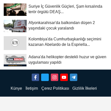
Suriye İç Güvenlik Güçleri, Şam kırsalında
terör örgütü DEAŞ...
Afyonkarahisar'da balkondan düşen 2
yaşındaki çocuk yaralandı
Kolombiya'da Cumhurbaşkanlığı seçimini
kazanan Abelardo de la Espriella...
Adana'da helikopter destekli huzur ve güven
uygulaması yapıldı
Künye
İletişim
Çerez Politikası
Gizlilik İlkeleri