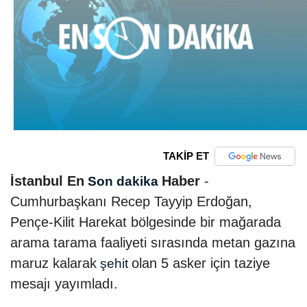
TAKİP ET
İstanbul En
Haber
-
Son dakika
Cumhurbaşkanı Recep Tayyip Erdoğan,
Pençe-Kilit Harekat bölgesinde bir mağarada
arama tarama faaliyeti sırasında metan gazına
maruz kalarak
olan 5 asker için taziye
şehit
mesajı yayımladı.