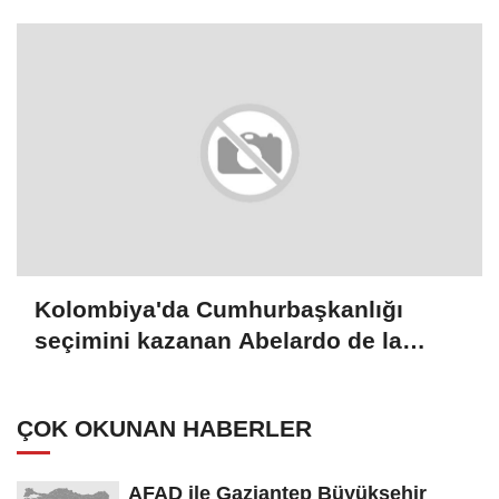
Kolombiya'da Cumhurbaşkanlığı
seçimini kazanan Abelardo de la
Espriella yemin etti
ÇOK OKUNAN HABERLER
AFAD ile Gaziantep Büyükşehir