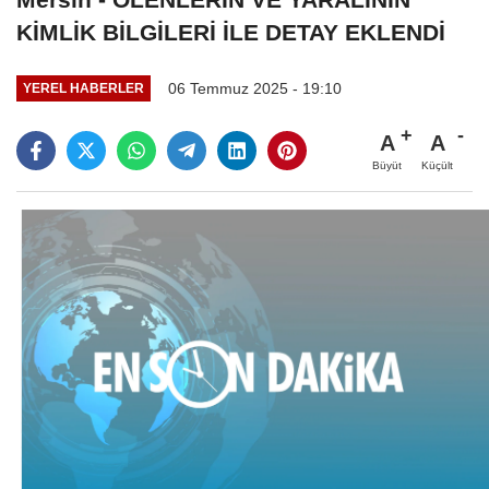
KİMLİK BİLGİLERİ İLE DETAY EKLENDİ
06 Temmuz 2025 - 19:10
YEREL HABERLER
A
A
Büyüt
Küçült