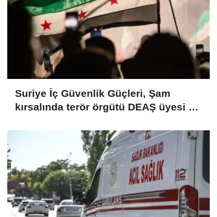
Suriye İç Güvenlik Güçleri, Şam
kırsalında terör örgütü DEAŞ üyesi 2
kişiyi etkisiz hale getirdi