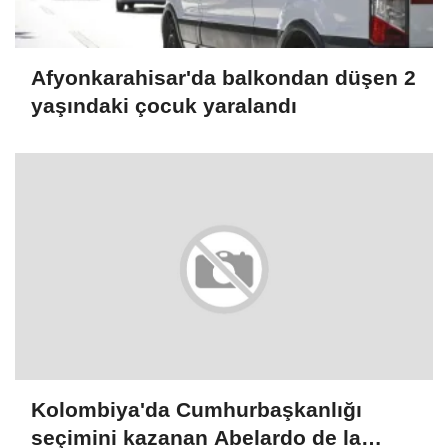
Afyonkarahisar'da balkondan düşen 2
yaşındaki çocuk yaralandı
Kolombiya'da Cumhurbaşkanlığı
seçimini kazanan Abelardo de la