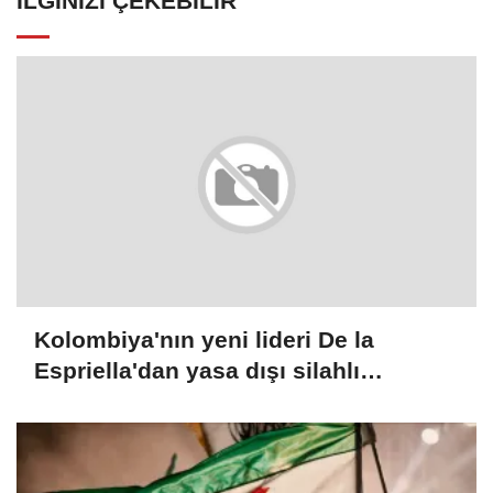
İLGINIZI ÇEKEBILIR
Kolombiya'nın yeni lideri De la
Espriella'dan yasa dışı silahlı
gruplarla mücadele sözü