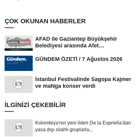
Espriella yemin etti
ÇOK OKUNAN HABERLER
AFAD ile Gaziantep Büyükşehir
Belediyesi arasında Afet
Farkındalık...
GÜNDEM ÖZETİ / 7 Ağustos 2026
İstanbul Festivalinde Sagopa Kajmer
ve maNga konser verdi
İLGINIZI ÇEKEBILIR
Kolombiya'nın yeni lideri De la Espriella'dan
yasa dışı silahlı gruplarla...