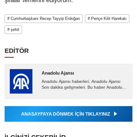
# Cumhurbaşkanı Recep Tayyip Erdoğan
# Pençe Kilit Harekatı
# şehit
EDİTÖR
Anadolu Ajansı
Anadolu Ajansı haberleri. Anadolu Ajansı
Son dakika gelişmeleri. Bu haber Anadolu
Ajansı tarafından servis edilmiştir. Anadolu
Ajansı tarafından...
ANASAYFAYA DÖNMEK İÇİN TIKLAYINIZ