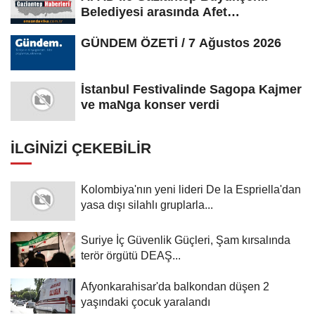
Belediyesi arasında Afet
Farkındalık...
GÜNDEM ÖZETİ / 7 Ağustos 2026
İstanbul Festivalinde Sagopa Kajmer
ve maNga konser verdi
İLGINIZI ÇEKEBILIR
Kolombiya'nın yeni lideri De la Espriella'dan
yasa dışı silahlı gruplarla...
Suriye İç Güvenlik Güçleri, Şam kırsalında
terör örgütü DEAŞ...
Afyonkarahisar'da balkondan düşen 2
yaşındaki çocuk yaralandı