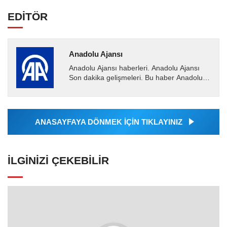
EDİTÖR
Anadolu Ajansı
Anadolu Ajansı haberleri. Anadolu Ajansı
Son dakika gelişmeleri. Bu haber Anadolu
Ajansı tarafından servis edilmiştir. Anadolu
Ajansı tarafından...
ANASAYFAYA DÖNMEK İÇİN TIKLAYINIZ
İLGINIZI ÇEKEBILIR