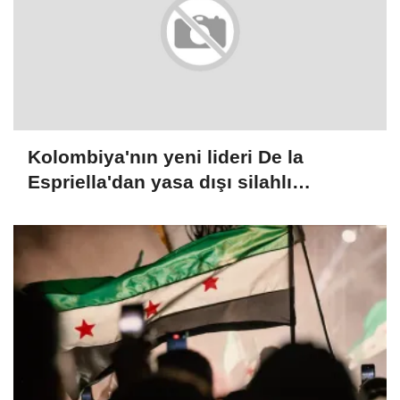
Kolombiya'nın yeni lideri De la
Espriella'dan yasa dışı silahlı
gruplarla mücadele sözü