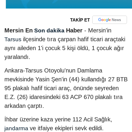
TAKİP ET
Mersin En
Haber
- Mersin'in
Son dakika
ilçesinde tıra çarpan hafif ticari araçtaki
Tarsus
aynı aileden 1'i çocuk 5 kişi öldü, 1 çocuk ağır
yaralandı.
Ankara-Tarsus Otoyolu'nun Damlama
mevkisinde Yasin Şen'in (44) kullandığı 27 BTB
95 plakalı hafif ticari araç, önünde seyreden
E.Z. (26) idaresindeki 63 ACP 670 plakalı tıra
arkadan çarptı.
İhbar üzerine kaza yerine 112 Acil Sağlık,
ve itfaiye ekipleri sevk edildi.
jandarma