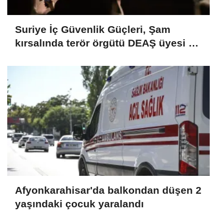
Suriye İç Güvenlik Güçleri, Şam
kırsalında terör örgütü DEAŞ üyesi 2
kişiyi etkisiz hale getirdi
Afyonkarahisar'da balkondan düşen 2
yaşındaki çocuk yaralandı