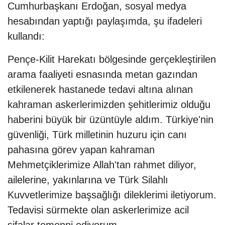
Cumhurbaşkanı Erdoğan, sosyal medya
hesabından yaptığı paylaşımda, şu ifadeleri
kullandı:
Pençe-Kilit Harekatı bölgesinde gerçekleştirilen
arama faaliyeti esnasında metan gazından
etkilenerek hastanede tedavi altına alınan
kahraman askerlerimizden şehitlerimiz olduğu
haberini büyük bir üzüntüyle aldım. Türkiye'nin
güvenliği, Türk milletinin huzuru için canı
pahasına görev yapan kahraman
Mehmetçiklerimize Allah'tan rahmet diliyor,
ailelerine, yakınlarına ve Türk Silahlı
Kuvvetlerimize başsağlığı dileklerimi iletiyorum.
Tedavisi sürmekte olan askerlerimize acil
şifalar temenni ediyorum.