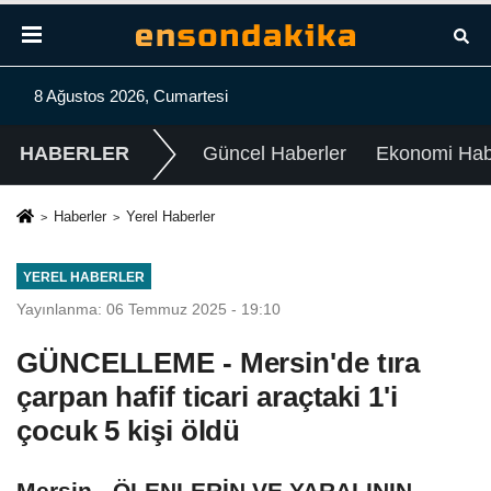
8 Ağustos 2026, Cumartesi
HABERLER
Güncel Haberler
Ekonomi Habe
Haberler
Yerel Haberler
YEREL HABERLER
Yayınlanma: 06 Temmuz 2025 - 19:10
GÜNCELLEME - Mersin'de tıra
çarpan hafif ticari araçtaki 1'i
çocuk 5 kişi öldü
Mersin - ÖLENLERİN VE YARALININ