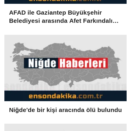
AFAD ile Gaziantep Büyükşehir
Belediyesi arasında Afet Farkındalık
Merkezi kurulmasına ilişkin işbirliği
protokolü
Niğde'de bir kişi aracında ölü bulundu