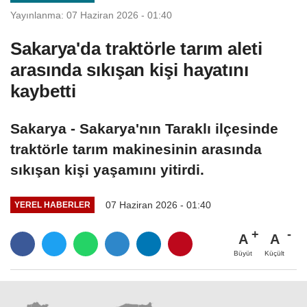
Yayınlanma: 07 Haziran 2026 - 01:40
Sakarya'da traktörle tarım aleti
arasında sıkışan kişi hayatını
kaybetti
Sakarya - Sakarya'nın Taraklı ilçesinde
traktörle tarım makinesinin arasında
sıkışan kişi yaşamını yitirdi.
07 Haziran 2026 - 01:40
YEREL HABERLER
A
A
Büyüt
Küçült