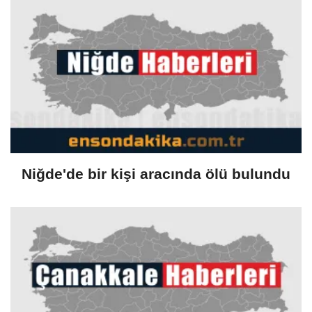
protokolü
Niğde'de bir kişi aracında ölü bulundu