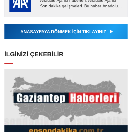
Anadolu Ajansı haberleri. Anadolu Ajansı
Son dakika gelişmeleri. Bu haber Anadolu
Ajansı tarafından servis edilmiştir. Anadolu
Ajansı tarafından...
ANASAYFAYA DÖNMEK İÇİN TIKLAYINIZ
İLGINIZI ÇEKEBILIR