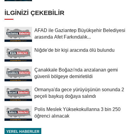
İLGINIZI ÇEKEBILIR
AFAD ile Gaziantep Büyükşehir Belediyesi
arasında Afet Farkındalık...
Niğde'de bir kişi aracında ölü bulundu
Çanakkale Boğazı'nda arızalanan gemi
güvenli bölgeye demirletildi
Ormanya'da gece yürüyüşünün sonunda 2
peçeli baykuş doğaya salındı
Polis Meslek Yüksekokullarına 3 bin 250
öğrenci alınacak
YEREL HABERLER