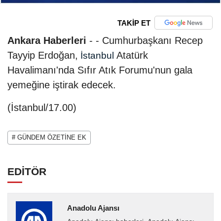
TAKİP ET
Ankara Haberleri
- - Cumhurbaşkanı Recep
Tayyip Erdoğan,
Atatürk
İstanbul
Havalimanı'nda Sıfır Atık Forumu'nun gala
yemeğine iştirak edecek.
(İstanbul/17.00)
# GÜNDEM ÖZETİNE EK
EDİTÖR
Anadolu Ajansı