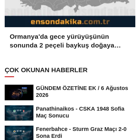
Ormanya'da gece yürüyüşünün
sonunda 2 peçeli baykuş doğaya
salındı
ÇOK OKUNAN HABERLER
GÜNDEM ÖZETİNE EK / 6 Ağustos
2026
Panathinaikos - CSKA 1948 Sofia
Maç Sonucu
Fenerbahce - Sturm Graz Maçı 2-0
Sona Erdi