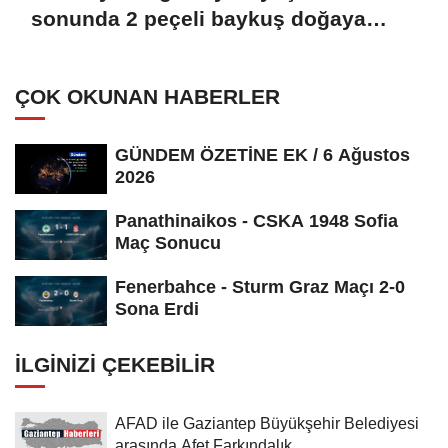
sonunda 2 peçeli baykuş doğaya
salındı
ÇOK OKUNAN HABERLER
GÜNDEM ÖZETİNE EK / 6 Ağustos
2026
Panathinaikos - CSKA 1948 Sofia
Maç Sonucu
Fenerbahce - Sturm Graz Maçı 2-0
Sona Erdi
İLGINIZI ÇEKEBILIR
AFAD ile Gaziantep Büyükşehir Belediyesi
arasında Afet Farkındalık...