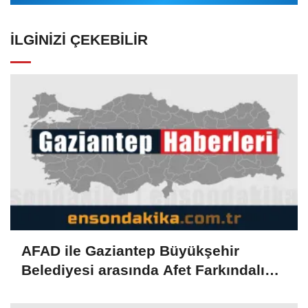
İLGINIZI ÇEKEBILIR
AFAD ile Gaziantep Büyükşehir
Belediyesi arasında Afet Farkındalık
Merkezi kurulmasına ilişkin işbirliği