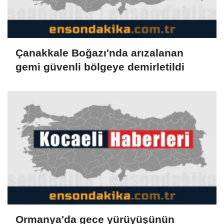
Çanakkale Boğazı'nda arızalanan
gemi güvenli bölgeye demirletildi
Ormanya'da gece yürüyüşünün