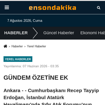
7 Ağustos 2026, Cuma
HABERLER
Güncel Haberler
Ekonomi Habe
Haberler
Yerel Haberler
YEREL HABERLER
Yayınlanma: 07 Haziran 2026 - 03:35
GÜNDEM ÖZETİNE EK
Ankara - - Cumhurbaşkanı Recep Tayyip
Erdoğan, İstanbul Atatürk
Havalimanı'nda Sıfır Atık Forumu'nun