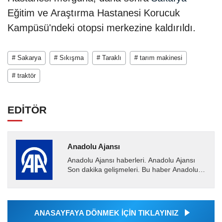
Eğitim ve Araştırma Hastanesi Korucuk
Kampüsü'ndeki otopsi merkezine kaldırıldı.
# Sakarya
# Sıkışma
# Taraklı
# tarım makinesi
# traktör
EDİTÖR
Anadolu Ajansı
Anadolu Ajansı haberleri. Anadolu Ajansı
Son dakika gelişmeleri. Bu haber Anadolu
Ajansı tarafından servis edilmiştir. Anadolu
Ajansı tarafından...
ANASAYFAYA DÖNMEK İÇİN TIKLAYINIZ