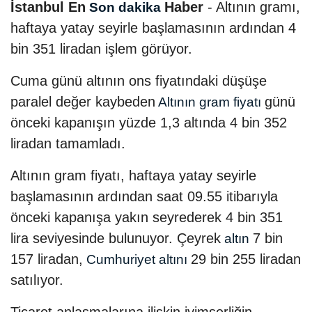
İstanbul En
Haber
- Altının gramı,
Son dakika
haftaya yatay seyirle başlamasının ardından 4
bin 351 liradan işlem görüyor.
Cuma günü altının ons fiyatındaki düşüşe
paralel değer kaybeden
günü
Altının gram fiyatı
önceki kapanışın yüzde 1,3 altında 4 bin 352
liradan tamamladı.
Altının gram fiyatı, haftaya yatay seyirle
başlamasının ardından saat 09.55 itibarıyla
önceki kapanışa yakın seyrederek 4 bin 351
lira seviyesinde bulunuyor. Çeyrek
7 bin
altın
157 liradan,
29 bin 255 liradan
Cumhuriyet altını
satılıyor.