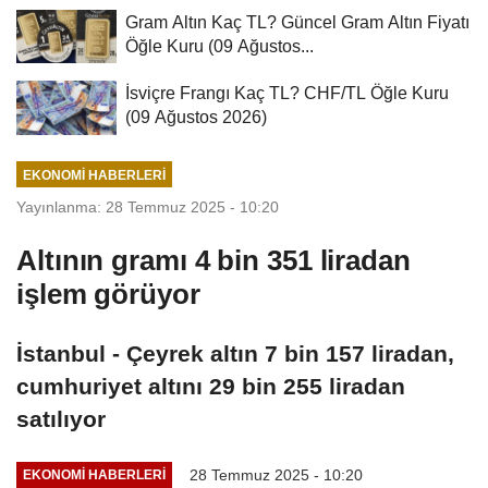
Gram Altın Kaç TL? Güncel Gram Altın Fiyatı
Öğle Kuru (09 Ağustos...
İsviçre Frangı Kaç TL? CHF/TL Öğle Kuru
(09 Ağustos 2026)
EKONOMI HABERLERI
Yayınlanma: 28 Temmuz 2025 - 10:20
Altının gramı 4 bin 351 liradan
işlem görüyor
İstanbul - Çeyrek altın 7 bin 157 liradan,
cumhuriyet altını 29 bin 255 liradan
satılıyor
28 Temmuz 2025 - 10:20
EKONOMI HABERLERI