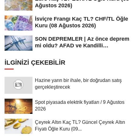
Ağustos 2026)
İsviçre Frangı Kaç TL? CHF/TL Öğle
Kuru (08 Ağustos 2026)
SON DEPREMLER | Az önce deprem
mi oldu? AFAD ve Kandilli
Rasathanesi...
İLGINIZI ÇEKEBILIR
Hazine yarın bir ihale, bir doğrudan satış
gerçekleştirecek
Spot piyasada elektrik fiyatları / 9 Ağustos
2026
Çeyrek Altın Kaç TL? Güncel Çeyrek Altın
Fiyatı Öğle Kuru (09...