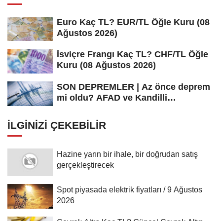
Euro Kaç TL? EUR/TL Öğle Kuru (08
Ağustos 2026)
İsviçre Frangı Kaç TL? CHF/TL Öğle
Kuru (08 Ağustos 2026)
SON DEPREMLER | Az önce deprem
mi oldu? AFAD ve Kandilli
Rasathanesi...
İLGINIZI ÇEKEBILIR
Hazine yarın bir ihale, bir doğrudan satış
gerçekleştirecek
Spot piyasada elektrik fiyatları / 9 Ağustos
2026