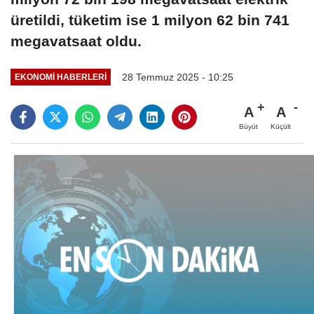
üretildi, tüketim ise 1 milyon 62 bin 741
megavatsaat oldu.
28 Temmuz 2025 - 10:25
EKONOMI HABERLERI
A
A
Büyüt
Küçült