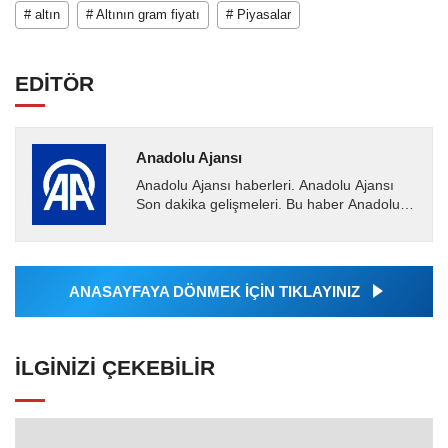
# altın
# Altının gram fiyatı
# Piyasalar
EDİTÖR
Anadolu Ajansı
Anadolu Ajansı haberleri. Anadolu Ajansı
Son dakika gelişmeleri. Bu haber Anadolu
Ajansı tarafından servis edilmiştir. Anadolu
Ajansı tarafından...
ANASAYFAYA DÖNMEK İÇİN TIKLAYINIZ
İLGINIZI ÇEKEBILIR