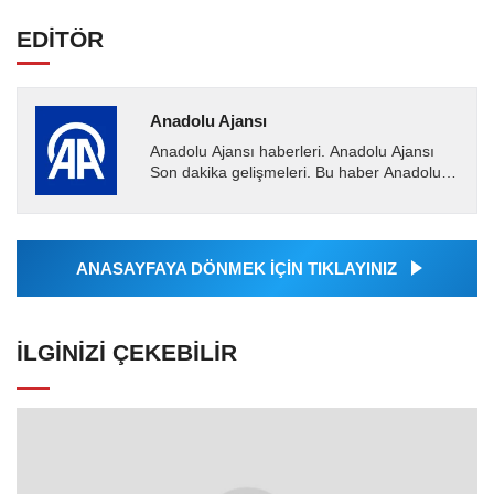
EDİTÖR
Anadolu Ajansı
Anadolu Ajansı haberleri. Anadolu Ajansı
Son dakika gelişmeleri. Bu haber Anadolu
Ajansı tarafından servis edilmiştir. Anadolu
Ajansı tarafından...
ANASAYFAYA DÖNMEK İÇİN TIKLAYINIZ
İLGINIZI ÇEKEBILIR