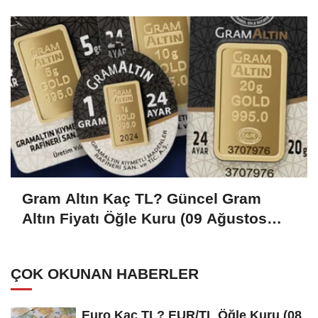
2026)
Gram Altın Kaç TL? Güncel Gram
Altın Fiyatı Öğle Kuru (09 Ağustos
2026)
ÇOK OKUNAN HABERLER
Euro Kaç TL? EUR/TL Öğle Kuru (08