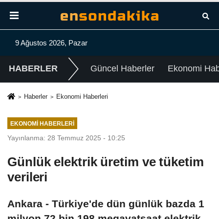
9 Ağustos 2026, Pazar
HABERLER
Güncel Haberler
Ekonomi Habe
Haberler
Ekonomi Haberleri
EKONOMI HABERLERI
Yayınlanma: 28 Temmuz 2025 - 10:25
Günlük elektrik üretim ve tüketim
verileri
Ankara - Türkiye'de dün günlük bazda 1
milyon 72 bin 198 megavatsaat elektrik