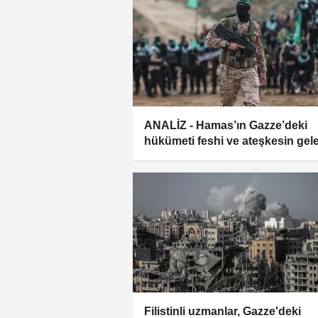
ANALİZ - Hamas’ın Gazze’deki
hükümeti feshi ve ateşkesin gel
Filistinli uzmanlar, Gazze'deki