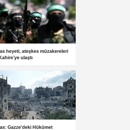
s heyeti, ateşkes müzakereleri
Kahire’ye ulaştı
s: Gazze'deki Hükümet