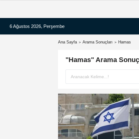
6 Ağustos 2026, Perşembe
Ana Sayfa
Arama Sonuçları
Hamas
"Hamas" Arama Sonuçl