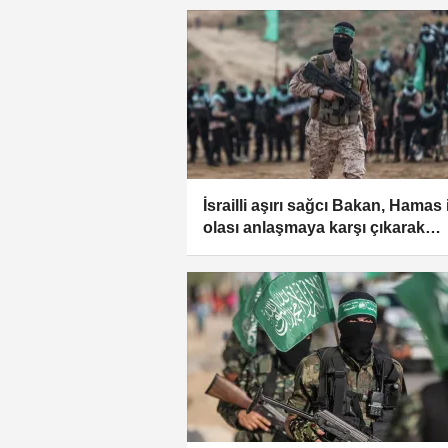
paylaştı
İsrailli aşırı sağcı Bakan, Hamas 
olası anlaşmaya karşı çıkarak
Gazze'ye saldırıların sürmesini i