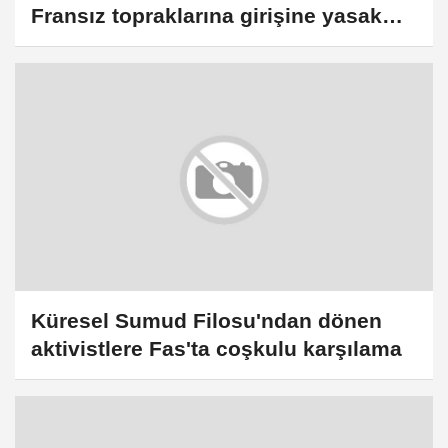
Fransız topraklarına girişine yasak
getirdi
Küresel Sumud Filosu'ndan dönen
aktivistlere Fas'ta coşkulu karşılama