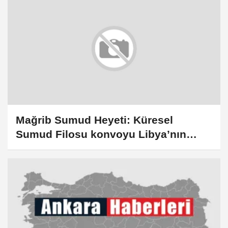
Mağrib Sumud Heyeti: Küresel
Sumud Filosu konvoyu Libya’nın
doğusuna geçerken 10 aktivist
gözaltına alındı