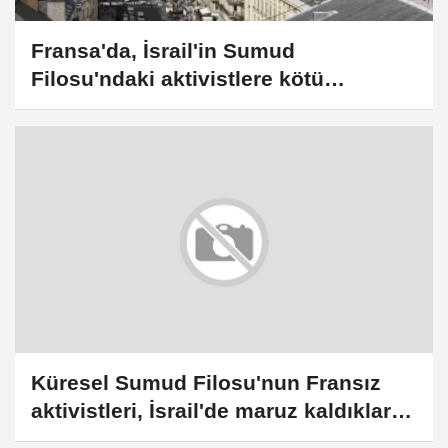
Fransa'da, İsrail'in Sumud
Filosu'ndaki aktivistlere kötü
muamelesine ilişkin soruşturma
açılacak
Küresel Sumud Filosu'nun Fransız
aktivistleri, İsrail'de maruz kaldıkları
işkenceleri anlattı