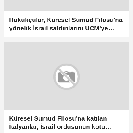
Hukukçular, Küresel Sumud Filosu'na
yönelik İsrail saldırılarını UCM'ye
taşıdı
Küresel Sumud Filosu'na katılan
İtalyanlar, İsrail ordusunun kötü