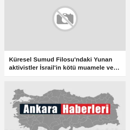
Küresel Sumud Filosu'ndaki Yunan
aktivistler İsrail'in kötü muamele ve
işkence yaptığını anlattı