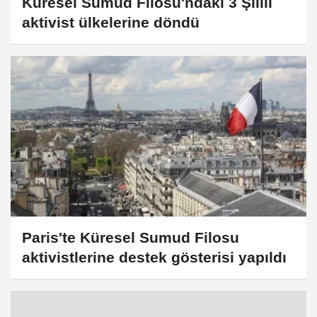
Küresel Sumud Filosu'ndaki 3 Şilili
aktivist ülkelerine döndü
Paris'te Küresel Sumud Filosu
aktivistlerine destek gösterisi yapıldı