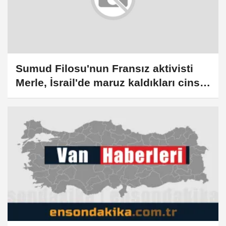
Sumud Filosu'nun Fransız aktivisti
Merle, İsrail'de maruz kaldıkları cinsel
saldırıyı ve şiddeti anlattı: