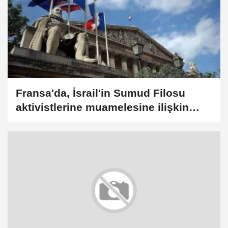
Fransa'da, İsrail'in Sumud Filosu
aktivistlerine muamelesine ilişkin
işkence ve savaş suçundan
soruşturma açıldı