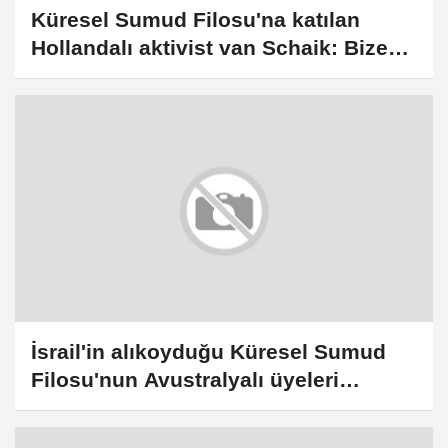
Küresel Sumud Filosu'na katılan
Hollandalı aktivist van Schaik: Bize
plastik mermilerle ateş ettiler
İsrail'in alıkoyduğu Küresel Sumud
Filosu'nun Avustralyalı üyeleri
şiddete maruz kaldıklarını söyledi