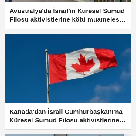
Avustralya'da İsrail'in Küresel Sumud
Filosu aktivistlerine kötü muamelesi
protesto edildi
Kanada'dan İsrail Cumhurbaşkanı'na
Küresel Sumud Filosu aktivistlerine
kötü muamele tepkisi