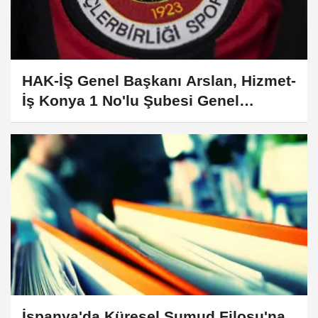
HAK-İŞ Genel Başkanı Arslan, Hizmet-
İş Konya 1 No'lu Şubesi Genel
Kurulu'nda konuştu
İspanya'da Küresel Sumud Filosu'na