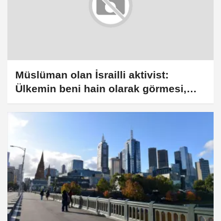
Müslüman olan İsrailli aktivist:
Ülkemin beni hain olarak görmesi,
benim için onurdur