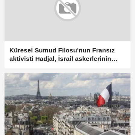
Küresel Sumud Filosu'nun Fransız
aktivisti Hadjal, İsrail askerlerinin
cinsel saldırısını anlattı: