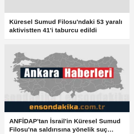
Küresel Sumud Filosu'ndaki 53 yaralı
aktivistten 41'i taburcu edildi
ANFİDAP'tan İsrail'in Küresel Sumud
Filosu'na saldırısına yönelik suç