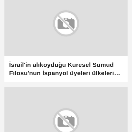
İsrail'in alıkoyduğu Küresel Sumud
Filosu'nun İspanyol üyeleri ülkelerine
döndü