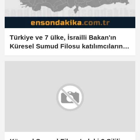
Türkiye ve 7 ülke, İsrailli Bakan'ın
Küresel Sumud Filosu katılımcılarına
muamelesini en güçlü şekilde kınadı: