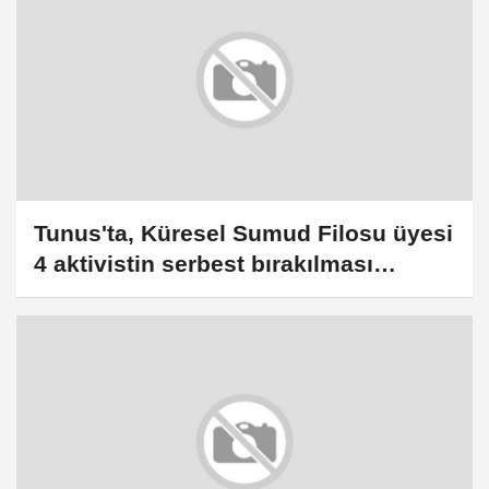
Tunus'ta, Küresel Sumud Filosu üyesi
4 aktivistin serbest bırakılması
talebiyle gösteri düzenlendi