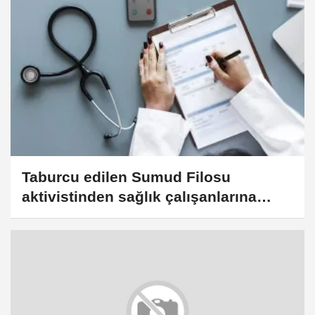
Taburcu edilen Sumud Filosu
aktivistinden sağlık çalışanlarına
teşekkür mektubu ve kefiye