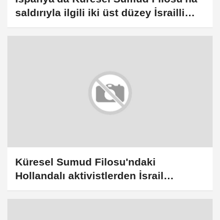
saldırıyla ilgili iki üst düzey İsrailli
asker hakkında soruşturma
Küresel Sumud Filosu'ndaki
Hollandalı aktivistlerden İsrail
askerlerine suç duyurusu