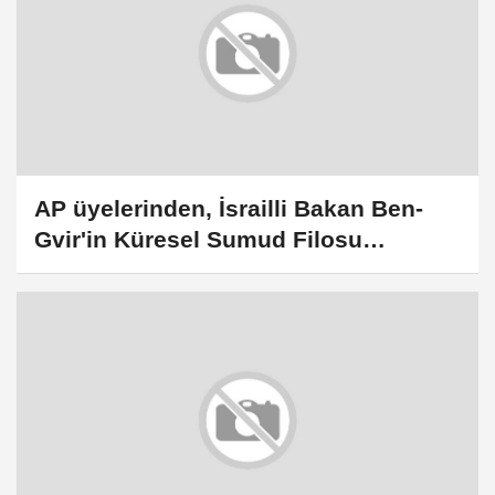
AP üyelerinden, İsrailli Bakan Ben-
Gvir'in Küresel Sumud Filosu
aktivistlerine muamelesine tepki