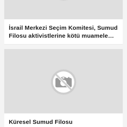
İsrail Merkezi Seçim Komitesi, Sumud
Filosu aktivistlerine kötü muamele
videosunu paylaşan Ben-Gvir'e ceza
verdi
Küresel Sumud Filosu