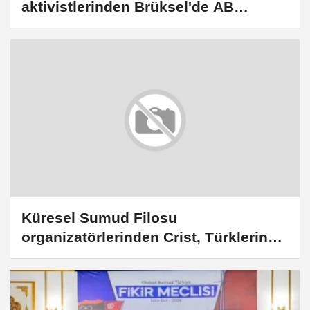
aktivistlerinden Brüksel'de AB
protestosu
Küresel Sumud Filosu
organizatörlerinden Crist, Türklerin
Sumud hareketinin omurgası
olduğunu belirtti: