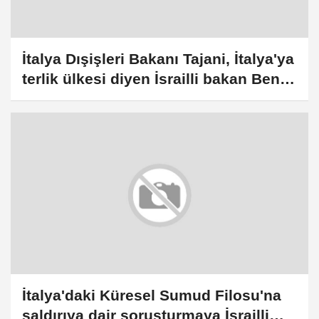
İtalya Dışişleri Bakanı Tajani, İtalya'ya
terlik ülkesi diyen İsrailli bakan Ben-
Gvir'e tepki gösterdi:
İtalya'daki Küresel Sumud Filosu'na
saldırıya dair soruşturmaya İsrailli