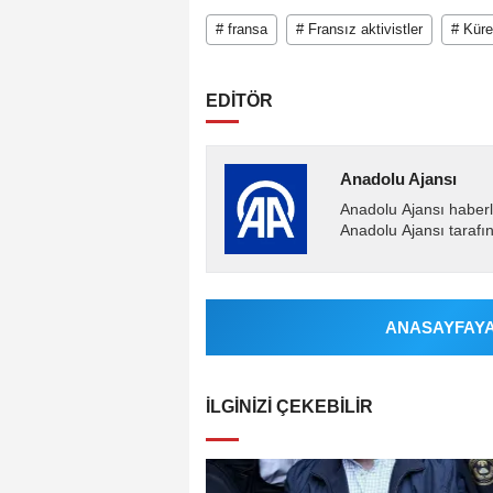
# fransa
# Fransız aktivistler
# Küre
EDİTÖR
Anadolu Ajansı
Anadolu Ajansı haberl
Anadolu Ajansı tarafın
ANASAYFAYA 
İLGINIZI ÇEKEBILIR