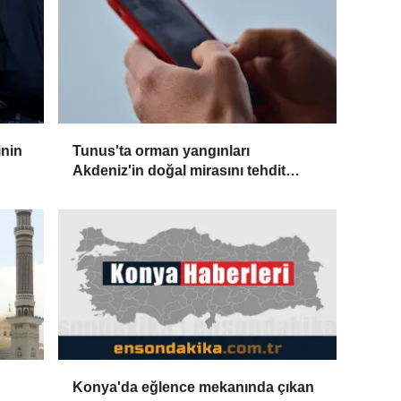
inin
Tunus'ta orman yangınları
Akdeniz'in doğal mirasını tehdit
ediyor
Konya'da eğlence mekanında çıkan