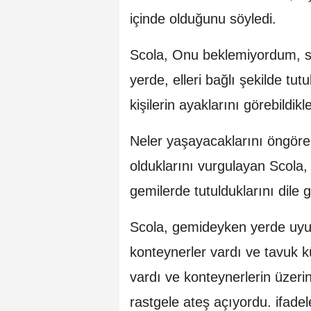
içinde olduğunu söyledi.
Scola, Onu beklemiyordum, sür
yerde, elleri bağlı şekilde tut
kişilerin ayaklarını görebildikle
Neler yaşayacaklarını öngöreme
olduklarını vurgulayan Scola
gemilerde tutulduklarını dile g
Scola, gemideyken yerde uyud
konteynerler vardı ve tavuk k
vardı ve konteynerlerin üzeri
rastgele ateş açıyordu. ifadele