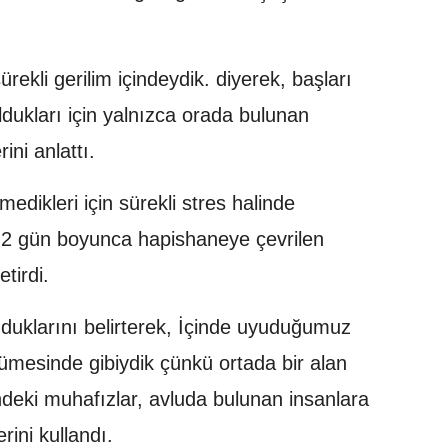
ekli gerilim içindeydik. diyerek, başları
uldukları için yalnızca orada bulunan
rini anlattı.
dikleri için sürekli stres halinde
, 2 gün boyunca hapishaneye çevrilen
etirdi.
uklarını belirterek, İçinde uyuduğumuz
ümesinde gibiydik çünkü ortada bir alan
ndeki muhafızlar, avluda bulunan insanlara
rini kullandı.