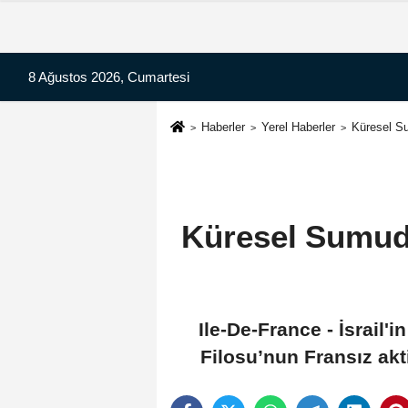
8 Ağustos 2026, Cumartesi
Haberler
Yerel Haberler
Küresel Su
Küresel Sumud 
Ile-De-France - İsrail
Filosu’nun Fransız akti