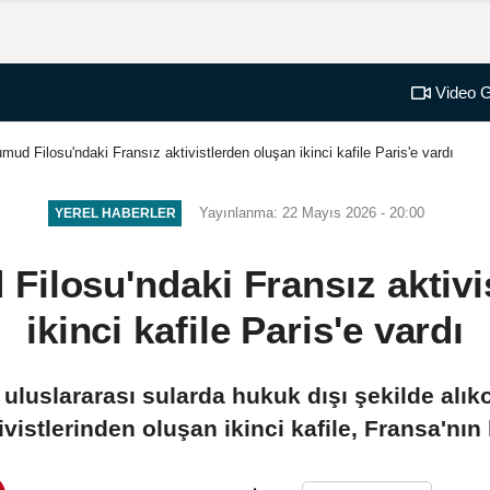
Video G
mud Filosu'ndaki Fransız aktivistlerden oluşan ikinci kafile Paris'e vardı
Yayınlanma: 22 Mayıs 2026 - 20:00
YEREL HABERLER
Filosu'ndaki Fransız aktivi
ikinci kafile Paris'e vardı
'in uluslararası sularda hukuk dışı şekilde a
vistlerinden oluşan ikinci kafile, Fransa'nın 