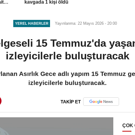
it
kavgada 1 kişi öldü
Yayınlanma: 22 Mayıs 2026 - 20:00
YEREL HABERLER
elgeseli 15 Temmuz'da yaş
izleyicilerle buluşturacak
zırlanan Asırlık Gece adlı yapım 15 Temmuz 
izleyicilerle buluşturacak.
TAKİP ET
ÇOK