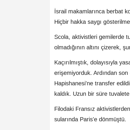
İsrail makamlarınca berbat koş
Hiçbir hakka saygı gösterilme
Scola, aktivistleri gemilerde t
olmadığının altını çizerek, şun
Kaçırılmıştık, dolayısıyla yas
erişemiyorduk. Ardından son 
Hapishanesi'ne transfer edild
kaldık. Uzun bir süre tuvalet
Filodaki Fransız aktivistlerde
sularında Paris'e dönmüştü.