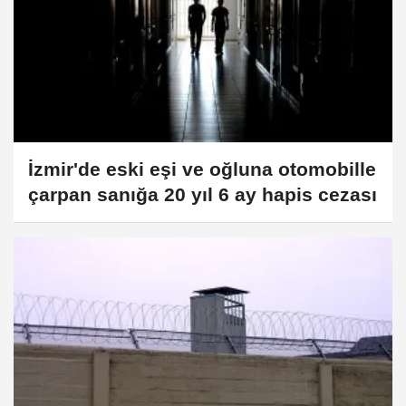
İzmir'de eski eşi ve oğluna otomobille
çarpan sanığa 20 yıl 6 ay hapis cezası