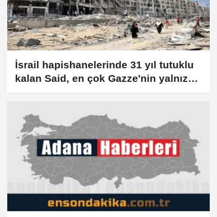
İsrail hapishanelerinde 31 yıl tutuklu
kalan Said, en çok Gazze'nin yalnız
bırakılmasına şaşırdığını söyledi