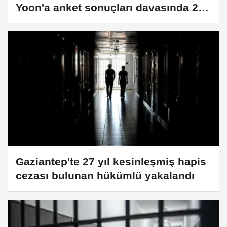
Yoon'a anket sonuçları davasında 2
yıl hapis cezası
Gaziantep'te 27 yıl kesinleşmiş hapis
cezası bulunan hükümlü yakalandı