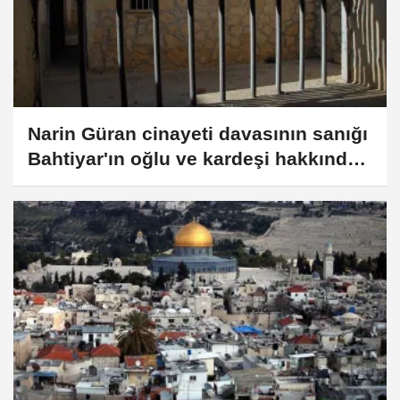
Narin Güran cinayeti davasının sanığı
Bahtiyar'ın oğlu ve kardeşi hakkında
hapis istemi