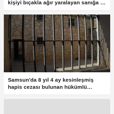
kişiyi bıçakla ağır yaralayan sanığa 9
yıl hapis
Samsun'da 8 yıl 4 ay kesinleşmiş
hapis cezası bulunan hükümlü
yakalandı