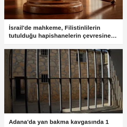
İsrail'de mahkeme, Filistinlilerin
tutulduğu hapishanelerin çevresine
timsah yerleştirilmesi planını
durdurdu
Adana'da yan bakma kavgasında 1