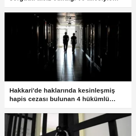
tehdit edildiğini söyledi
Hakkari'de haklarında kesinleşmiş
hapis cezası bulunan 4 hükümlü
yakalandı