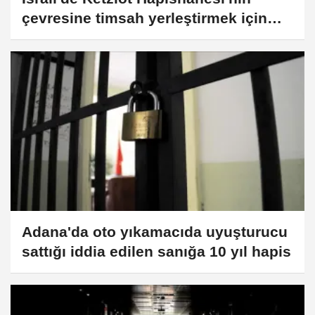
çevresine timsah yerleştirmek için
hendeklerin kazıldığı görüntülendi
Adana'da oto yıkamacıda uyuşturucu
sattığı iddia edilen sanığa 10 yıl hapis