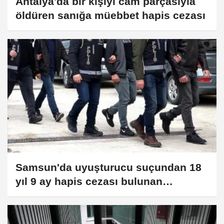
Antalya'da bir kişiyi cam parçasıyla
öldüren sanığa müebbet hapis cezası
Samsun'da uyuşturucu suçundan 18
yıl 9 ay hapis cezası bulunan
hükümlü yakalandı