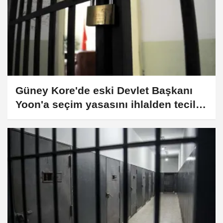
Güney Kore'de eski Devlet Başkanı
Yoon'a seçim yasasını ihlalden tecilli
18 ay hapis cezası