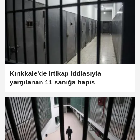
Kırıkkale'de irtikap iddiasıyla
yargılanan 11 sanığa hapis