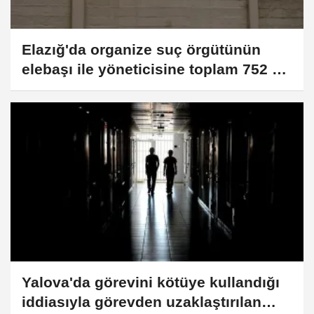
Elazığ'da organize suç örgütünün
elebaşı ile yöneticisine toplam 752 yıl
9 ay hapis cezası
Yalova'da görevini kötüye kullandığı
iddiasıyla görevden uzaklaştırılan