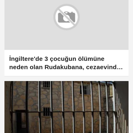
İngiltere'de 3 çocuğun ölümüne
neden olan Rudakubana, cezaevinde
yeni suçlamalarla karşı karşıya