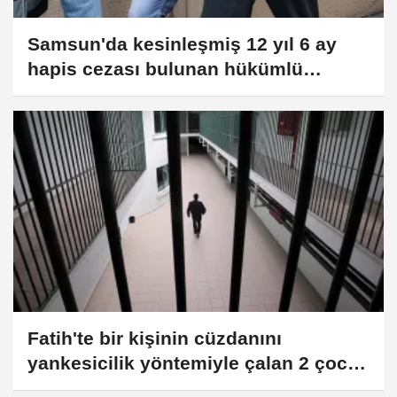
Samsun'da kesinleşmiş 12 yıl 6 ay
hapis cezası bulunan hükümlü
yakalandı
Fatih'te bir kişinin cüzdanını
yankesicilik yöntemiyle çalan 2 çocuk
şüpheli tutuklandı