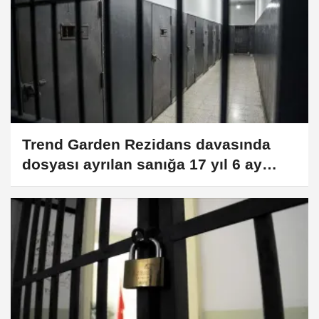
Trend Garden Rezidans davasında
dosyası ayrılan sanığa 17 yıl 6 ay
hapis