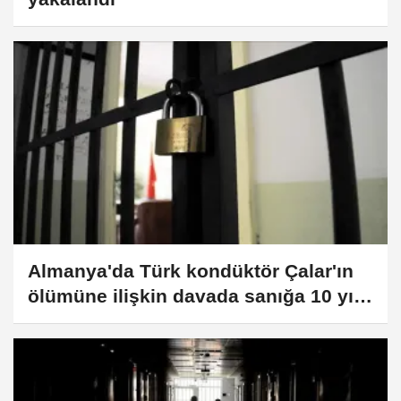
Almanya'da Türk kondüktör Çalar'ın
ölümüne ilişkin davada sanığa 10 yıl
hapis cezası