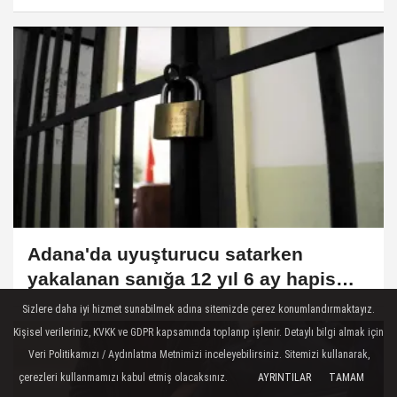
memuruna hapis talebi
Adana'da uyuşturucu satarken
yakalanan sanığa 12 yıl 6 ay hapis
cezası verildi
Sizlere daha iyi hizmet sunabilmek adına sitemizde çerez konumlandırmaktayız.
Kişisel verileriniz, KVKK ve GDPR kapsamında toplanıp işlenir. Detaylı bilgi almak için
Veri Politikamızı / Aydınlatma Metnimizi inceleyebilirsiniz. Sitemizi kullanarak,
çerezleri kullanmamızı kabul etmiş olacaksınız.
AYRINTILAR
TAMAM