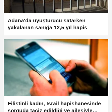
Adana'da uyuşturucu satarken
yakalanan sanığa 12,5 yıl hapis
Filistinli kadın, İsrail hapishanesinde
sorguda taciz edildiği ve ailesiyle