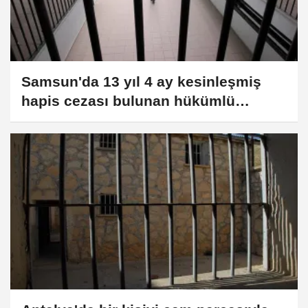
Samsun'da 13 yıl 4 ay kesinleşmiş
hapis cezası bulunan hükümlü
yakalandı