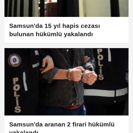
Samsun'da 15 yıl hapis cezası
bulunan hükümlü yakalandı
Samsun'da aranan 2 firari hükümlü
yakalandı