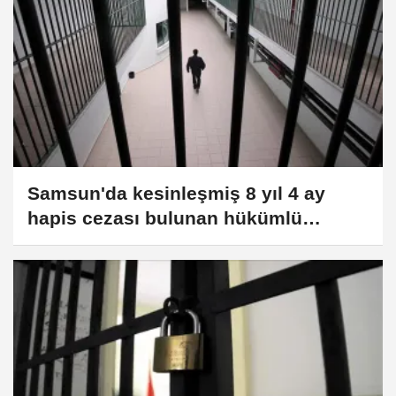
Samsun'da kesinleşmiş 8 yıl 4 ay
hapis cezası bulunan hükümlü
yakalandı