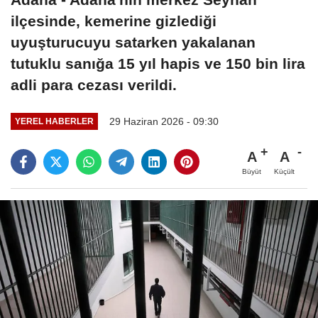
ilçesinde, kemerine gizlediği
uyuşturucuyu satarken yakalanan
tutuklu sanığa 15 yıl hapis ve 150 bin lira
adli para cezası verildi.
29 Haziran 2026 - 09:30
YEREL HABERLER
A
A
Büyüt
Küçült