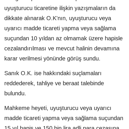
uyuşturucu ticaretine ilişkin yazışmaların da
dikkate alınarak O.K'nın, uyuşturucu veya
uyarıcı madde ticareti yapma veya sağlama
suçundan 10 yıldan az olmamak üzere hapisle
cezalandırılması ve mevcut halinin devamına
karar verilmesi yönünde görüş sundu.
Sanık O.K. ise hakkındaki suçlamaları
reddederek, tahliye ve beraat talebinde
bulundu.
Mahkeme heyeti, uyuşturucu veya uyarıcı
madde ticareti yapma veya sağlama suçundan
15 yıl hapis ve 150 bin lira adli para cezasına