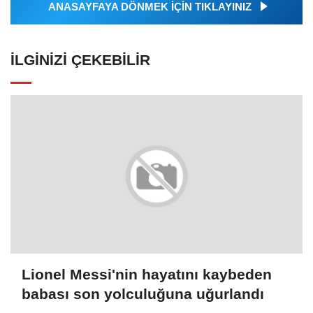
ANASAYFAYA DÖNMEK İÇİN TIKLAYINIZ
İLGINIZI ÇEKEBILIR
Lionel Messi'nin hayatını kaybeden
babası son yolculuğuna uğurlandı