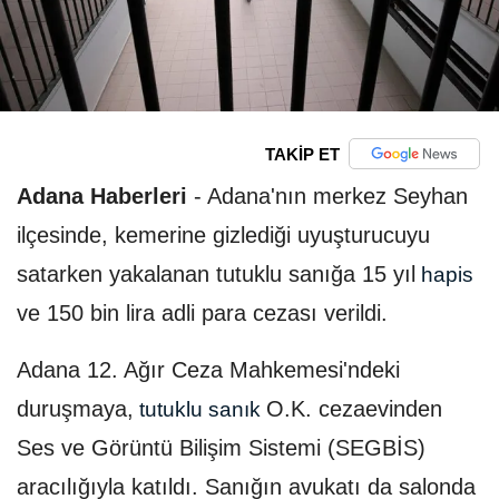
TAKİP ET
Adana Haberleri
-
Adana'nın merkez Seyhan
ilçesinde, kemerine gizlediği uyuşturucuyu
satarken yakalanan tutuklu sanığa 15 yıl
hapis
ve 150 bin lira adli para cezası verildi.
Adana 12. Ağır Ceza Mahkemesi'ndeki
duruşmaya,
O.K. cezaevinden
tutuklu sanık
Ses ve Görüntü Bilişim Sistemi (SEGBİS)
aracılığıyla katıldı. Sanığın avukatı da salonda