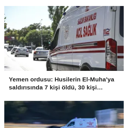
Yemen ordusu: Husilerin El-Muha'ya
saldırısında 7 kişi öldü, 30 kişi
yaralandı