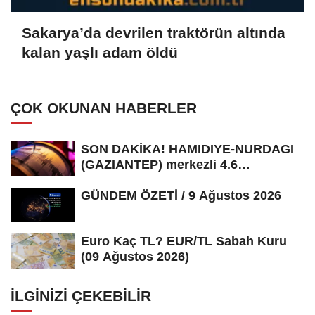
Sakarya’da devrilen traktörün altında
kalan yaşlı adam öldü
ÇOK OKUNAN HABERLER
SON DAKİKA! HAMIDIYE-NURDAGI
(GAZIANTEP) merkezli 4.6
büyüklüğünde...
GÜNDEM ÖZETİ / 9 Ağustos 2026
Euro Kaç TL? EUR/TL Sabah Kuru
(09 Ağustos 2026)
İLGINIZI ÇEKEBILIR