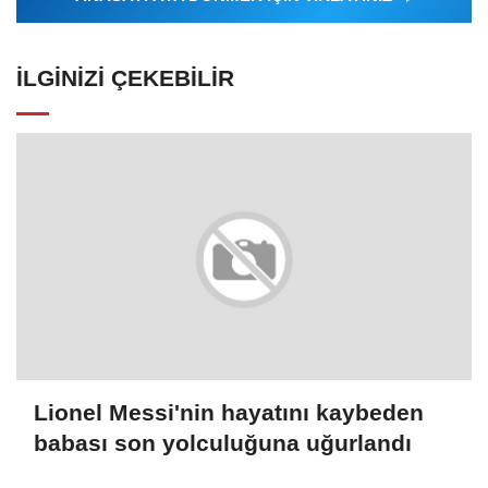
İLGINIZI ÇEKEBILIR
Lionel Messi'nin hayatını kaybeden
babası son yolculuğuna uğurlandı