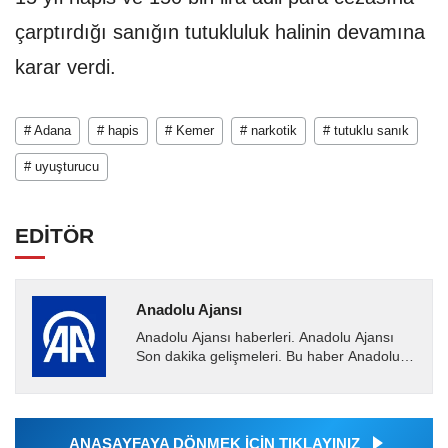
çarptırdığı sanığın tutukluluk halinin devamına
karar verdi.
# Adana
# hapis
# Kemer
# narkotik
# tutuklu sanık
# uyuşturucu
EDİTÖR
Anadolu Ajansı
Anadolu Ajansı haberleri. Anadolu Ajansı
Son dakika gelişmeleri. Bu haber Anadolu
Ajansı tarafından servis edilmiştir. Anadolu
Ajansı tarafından...
ANASAYFAYA DÖNMEK İÇİN TIKLAYINIZ