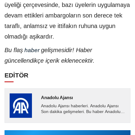
üyeliği çerçevesinde, bazı üyelerin uygulamaya
devam ettikleri ambargoların son derece tek
taraflı, anlamsız ve ittifakın ruhuna uygun
olmadığı aşikardır.
Bu flaş
gelişmesidir! Haber
haber
güncellendikçe içerik eklenecektir.
EDİTÖR
Anadolu Ajansı
Anadolu Ajansı haberleri. Anadolu Ajansı
Son dakika gelişmeleri. Bu haber Anadolu
Ajansı tarafından servis edilmiştir. Anadolu
Ajansı tarafından...