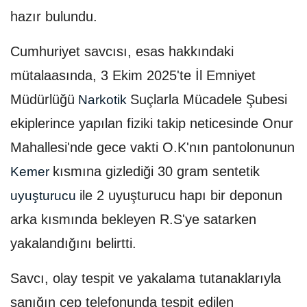
hazır bulundu.
Cumhuriyet savcısı, esas hakkındaki
mütalaasında, 3 Ekim 2025'te İl Emniyet
Müdürlüğü
Suçlarla Mücadele Şubesi
Narkotik
ekiplerince yapılan fiziki takip neticesinde Onur
Mahallesi'nde gece vakti O.K'nın pantolonunun
kısmına gizlediği 30 gram sentetik
Kemer
ile 2 uyuşturucu hapı bir deponun
uyuşturucu
arka kısmında bekleyen R.S'ye satarken
yakalandığını belirtti.
Savcı, olay tespit ve yakalama tutanaklarıyla
sanığın cep telefonunda tespit edilen