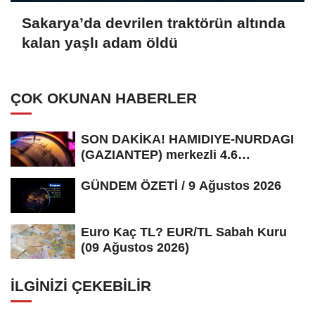
Sakarya’da devrilen traktörün altında
kalan yaşlı adam öldü
ÇOK OKUNAN HABERLER
SON DAKİKA! HAMIDIYE-NURDAGI
(GAZIANTEP) merkezli 4.6
büyüklüğünde...
GÜNDEM ÖZETİ / 9 Ağustos 2026
Euro Kaç TL? EUR/TL Sabah Kuru
(09 Ağustos 2026)
İLGINIZI ÇEKEBILIR