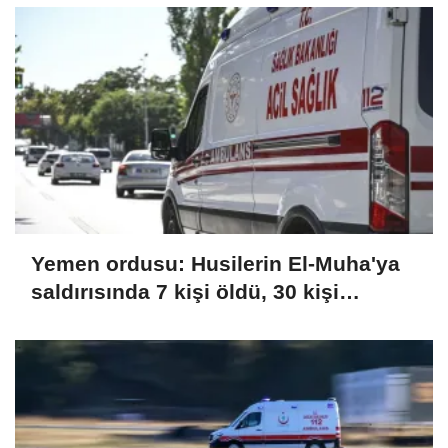
Yemen ordusu: Husilerin El-Muha'ya
saldırısında 7 kişi öldü, 30 kişi
yaralandı