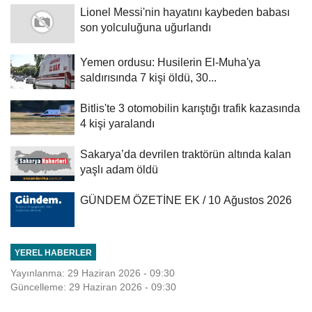
Lionel Messi'nin hayatını kaybeden babası
son yolculuğuna uğurlandı
Yemen ordusu: Husilerin El-Muha'ya
saldırısında 7 kişi öldü, 30...
Bitlis'te 3 otomobilin karıştığı trafik kazasında
4 kişi yaralandı
Sakarya’da devrilen traktörün altında kalan
yaşlı adam öldü
GÜNDEM ÖZETİNE EK / 10 Ağustos 2026
YEREL HABERLER
Yayınlanma: 29 Haziran 2026 - 09:30
Güncelleme: 29 Haziran 2026 - 09:30