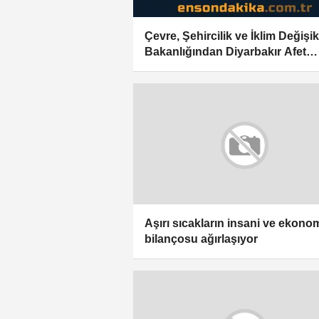
Çevre, Şehircilik ve İklim Değişik
Bakanlığından Diyarbakır Afet
Konutları paylaşımı
Aşırı sıcakların insani ve ekono
bilançosu ağırlaşıyor