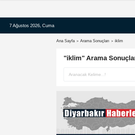
7 Ağustos 2026, Cuma
Ana Sayfa
Arama Sonuçları
iklim
"iklim" Arama Sonuçla