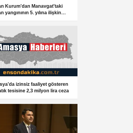
n Kurum'dan Manavgat'taki
 yangınının 5. yılına ilişkin
aşım:
ya'da izinsiz faaliyet gösteren
atık tesisine 2,3 milyon lira ceza