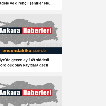
dele ve dirençli şehirler ele
ı
iye'de geçen ay 149 şiddetli
orolojik olay kayıtlara geçti