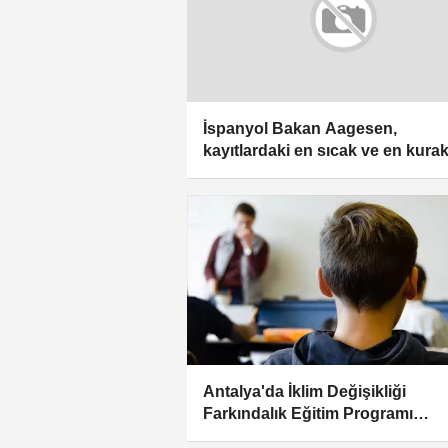
İspanyol Bakan Aagesen,
kayıtlardaki en sıcak ve en kura
mevsimini yaşadıklarını belirtti
Antalya'da İklim Değişikliği
Farkındalık Eğitim Programı
düzenlenecek