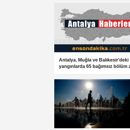
Antalya, Muğla ve Balıkesir'deki
yangınlarda 65 bağımsız bölüm 
hasar gördü veya yıkıldı