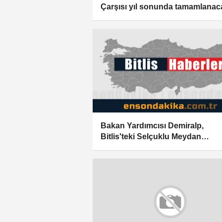
Çarşısı yıl sonunda tamamlanac
Bakan Yardımcısı Demiralp,
Bitlis'teki Selçuklu Meydan
Mezarlığı'nı ziyaret etti