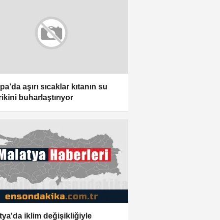
pa'da aşırı sıcaklar kıtanın su
ikini buharlaştırıyor
tya'da iklim değişikliğiyle