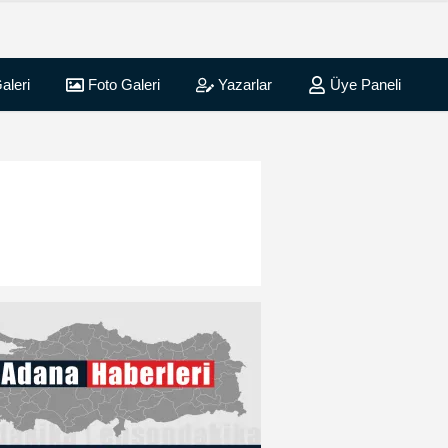
aleri
Foto Galeri
Yazarlar
Üye Paneli