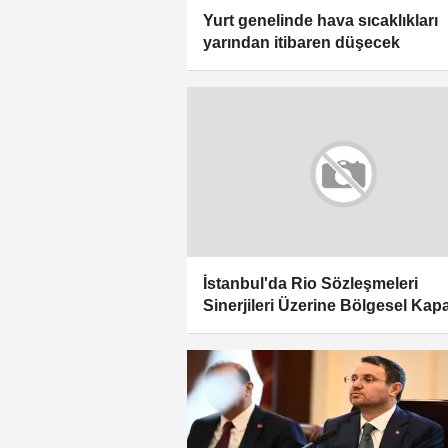
Yurt genelinde hava sıcaklıkları
yarından itibaren düşecek
İstanbul'da Rio Sözleşmeleri
Sinerjileri Üzerine Bölgesel Kap
Geliştirme Çalıştayı düzenlendi