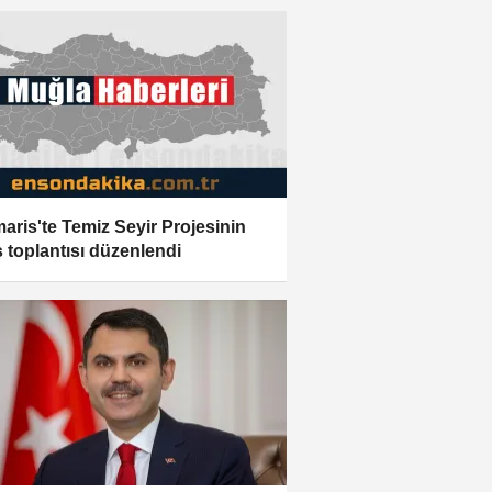
aris'te Temiz Seyir Projesinin
ış toplantısı düzenlendi