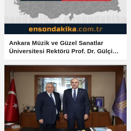
Ankara Müzik ve Güzel Sanatlar
Üniversitesi Rektörü Prof. Dr. Gülçin
Yahya Kaçar görevine başladı: