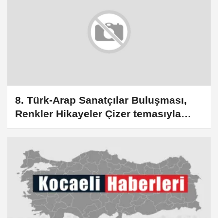
8. Türk-Arap Sanatçılar Buluşması,
Renkler Hikayeler Çizer temasıyla
Rami Kütüphanesi'nde başladı