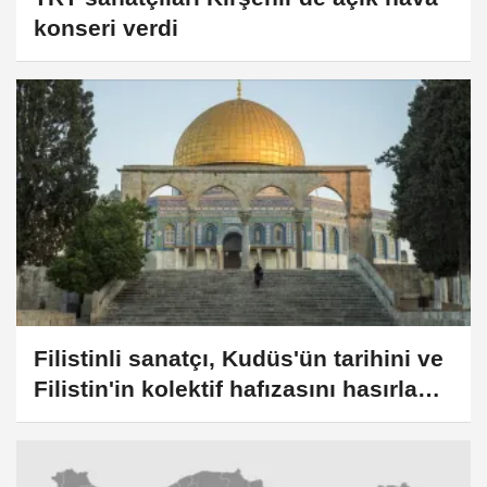
konseri verdi
Filistinli sanatçı, Kudüs'ün tarihini ve
Filistin'in kolektif hafızasını hasırla
anlatıyor