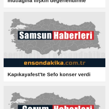
mutfağına ilişkin değerlendirme
Kapıkayafest'te Sefo konser verdi