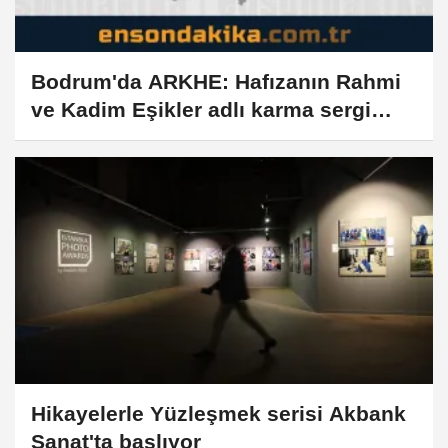
Bodrum'da ARKHE: Hafızanın Rahmi
ve Kadim Eşikler adlı karma sergi
açıldı
Hikayelerle Yüzleşmek serisi Akbank
Sanat'ta başlıyor