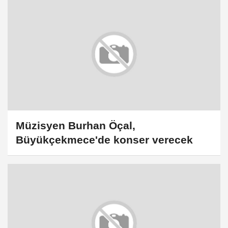
Müzisyen Burhan Öçal,
Büyükçekmece'de konser verecek