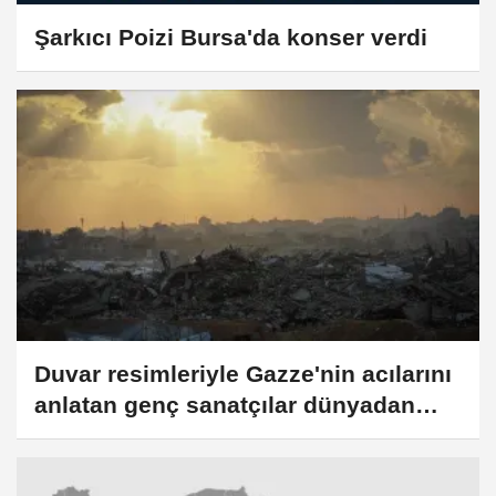
Şarkıcı Poizi Bursa'da konser verdi
Duvar resimleriyle Gazze'nin acılarını
anlatan genç sanatçılar dünyadan
destek bekliyor