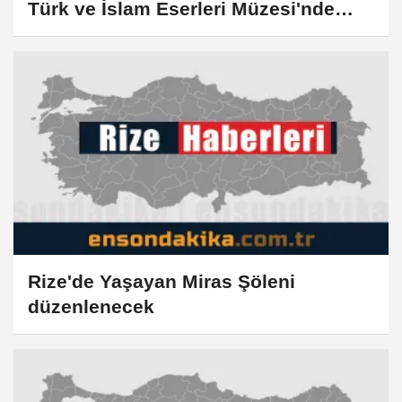
Türk ve İslam Eserleri Müzesi'nde
açıldı
Rize'de Yaşayan Miras Şöleni
düzenlenecek