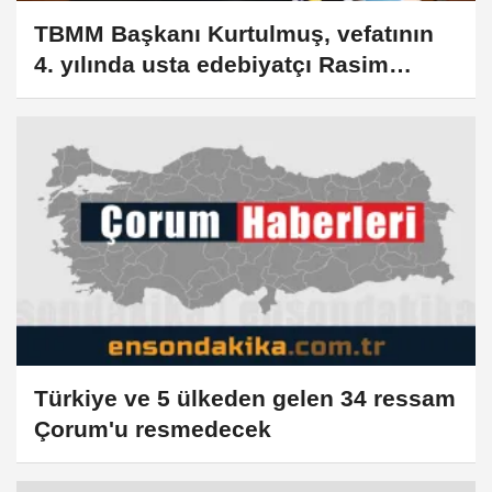
TBMM Başkanı Kurtulmuş, vefatının
4. yılında usta edebiyatçı Rasim
Özdenören'i andı
Türkiye ve 5 ülkeden gelen 34 ressam
Çorum'u resmedecek