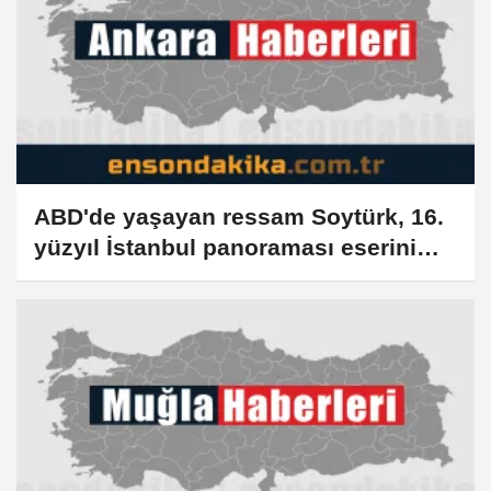
ABD'de yaşayan ressam Soytürk, 16.
yüzyıl İstanbul panoraması eserini
yeniden canlandırdı