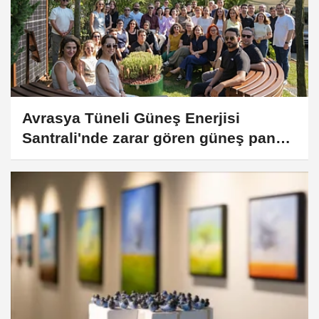
Avrasya Tüneli Güneş Enerjisi
Santrali'nde zarar gören güneş paneli
sanat eserine dönüştü