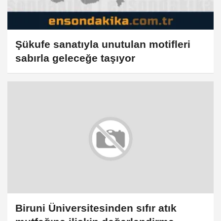
Şükufe sanatıyla unutulan motifleri
sabırla geleceğe taşıyor
Biruni Üniversitesinden sıfır atık