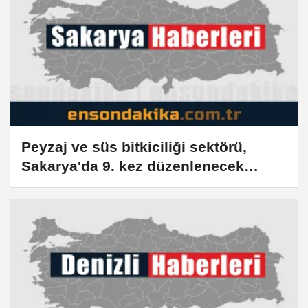
Peyzaj ve süs bitkiciliği sektörü,
Sakarya'da 9. kez düzenlenecek
fuarda buluşacak