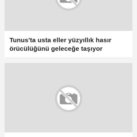
Tunus'ta usta eller yüzyıllık hasır
örücülüğünü geleceğe taşıyor