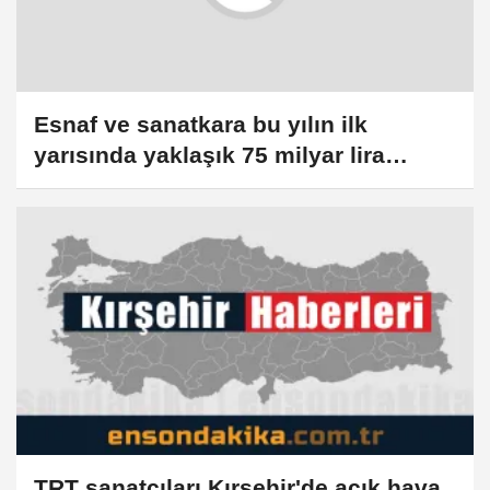
Esnaf ve sanatkara bu yılın ilk
yarısında yaklaşık 75 milyar lira
finansman
TRT sanatçıları Kırşehir'de açık hava