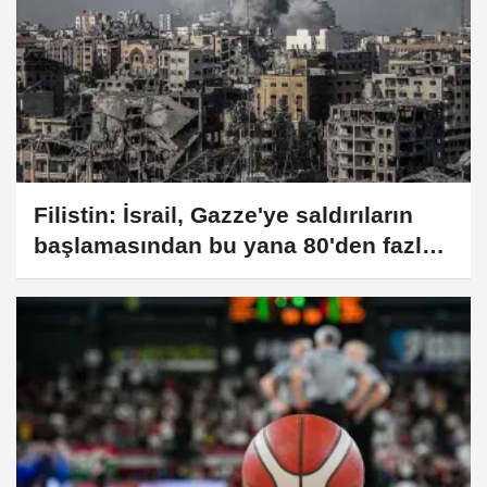
Filistin: İsrail, Gazze'ye saldırıların
başlamasından bu yana 80'den fazla
eski tutukluyu yeniden gözaltına aldı