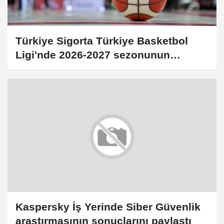
Türkiye Sigorta Türkiye Basketbol
Ligi'nde 2026-2027 sezonunun
fikstürü belirlendi
Kaspersky İş Yerinde Siber Güvenlik
araştırmasının sonuçlarını paylaştı