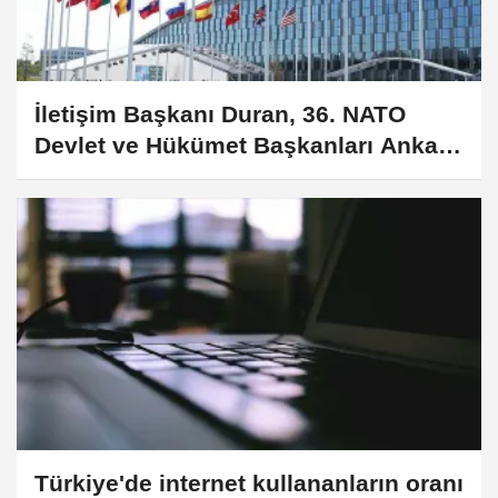
İletişim Başkanı Duran, 36. NATO
Devlet ve Hükümet Başkanları Ankara
Zirvesi ve Türkiye'nin Stratejik
İletişimi başlıklı makale kaleme aldı:
Türkiye'de internet kullananların oranı