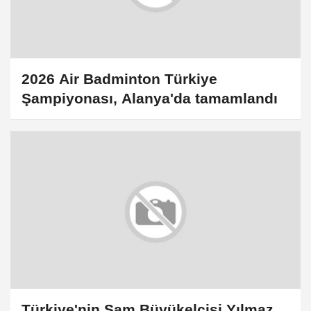
2026 Air Badminton Türkiye
Şampiyonası, Alanya'da tamamlandı
Türkiye'nin Şam Büyükelçisi Yılmaz,