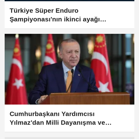
Türkiye Süper Enduro
Şampiyonası'nın ikinci ayağı
Kocaeli'de yapılacak
Cumhurbaşkanı Yardımcısı
Yılmaz'dan Milli Dayanışma ve
Toplumsal Bütünleşmenin