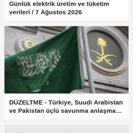
Günlük elektrik üretim ve tüketim
verileri / 7 Ağustos 2026
DÜZELTME - Türkiye, Suudi Arabistan
ve Pakistan üçlü savunma anlaşması
imzalayacak başlıklı haberimizin 2.
paragrafında sehven yer alan Cidde