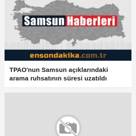
ismi Suudi Arabistan olarak
düzeltilmiştir
TPAO'nun Samsun açıklarındaki
arama ruhsatının süresi uzatıldı