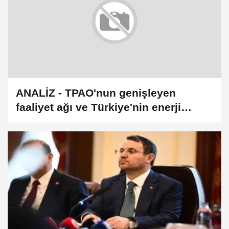
ANALİZ - TPAO'nun genişleyen
faaliyet ağı ve Türkiye'nin enerji
stratejisi