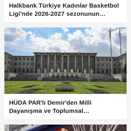
Halkbank Türkiye Kadınlar Basketbol
Ligi'nde 2026-2027 sezonunun
fikstürü çekildi
HÜDA PAR'lı Demir'den Milli
Dayanışma ve Toplumsal
Bütünleşmenin Güçlendirilmesine
Dair Kanun Teklifi'ne destek: