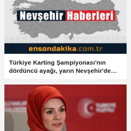
Türkiye Karting Şampiyonası'nın
dördüncü ayağı, yarın Nevşehir'de
başlayacak