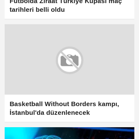
Futbolda Ziraat Türkiye Kupası maç
tarihleri belli oldu
Basketball Without Borders kampı,
İstanbul'da düzenlenecek