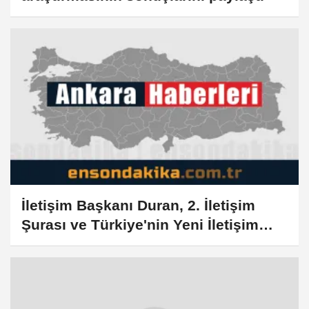
İletişim Başkanı Duran, 2. İletişim
Şurası ve Türkiye'nin Yeni İletişim
Vizyonu başlıklı makale kaleme aldı: