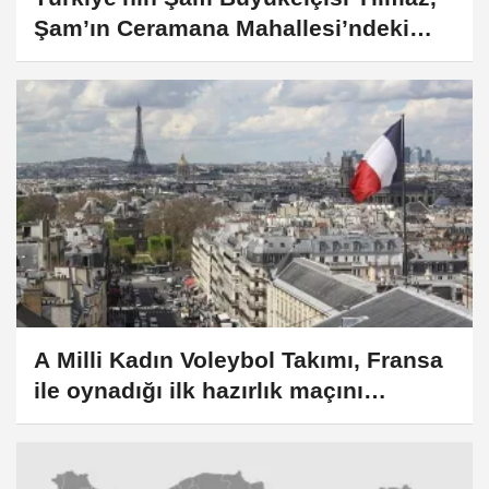
Şam’ın Ceramana Mahallesi’ndeki
bombalı saldırıyı kınadı
A Milli Kadın Voleybol Takımı, Fransa
ile oynadığı ilk hazırlık maçını
kazandı