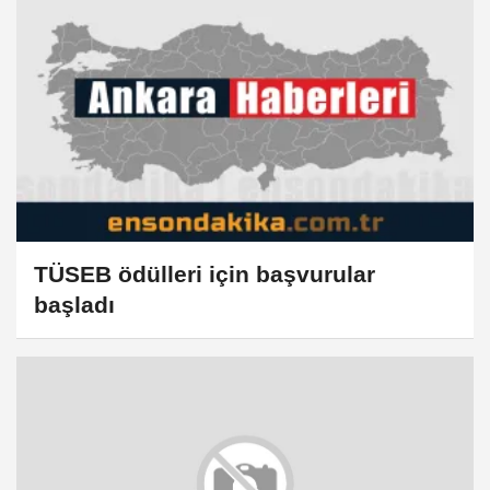
Güçlendirilmesi Kanun Teklifine
ilişkin paylaşım:
TÜSEB ödülleri için başvurular
başladı