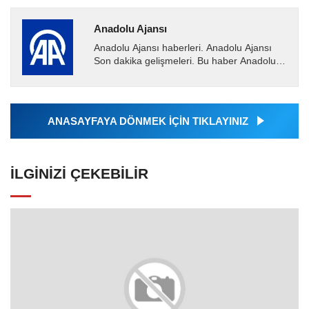
Anadolu Ajansı
Anadolu Ajansı haberleri. Anadolu Ajansı
Son dakika gelişmeleri. Bu haber Anadolu
Ajansı tarafından servis edilmiştir. Anadolu
Ajansı tarafından...
ANASAYFAYA DÖNMEK İÇİN TIKLAYINIZ
İLGINIZI ÇEKEBILIR