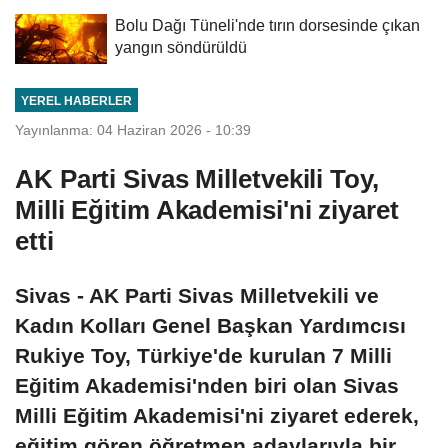
Bolu Dağı Tüneli'nde tırın dorsesinde çıkan
yangın söndürüldü
YEREL HABERLER
Yayınlanma: 04 Haziran 2026 - 10:39
AK Parti Sivas Milletvekili Toy,
Milli Eğitim Akademisi'ni ziyaret
etti
Sivas - AK Parti Sivas Milletvekili ve
Kadın Kolları Genel Başkan Yardımcısı
Rukiye Toy, Türkiye'de kurulan 7 Milli
Eğitim Akademisi'nden biri olan Sivas
Milli Eğitim Akademisi'ni ziyaret ederek,
eğitim gören öğretmen adaylarıyla bir