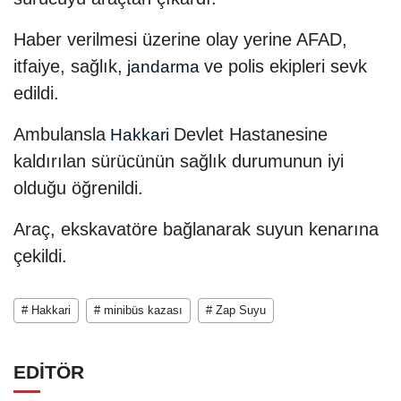
Haber verilmesi üzerine olay yerine AFAD,
itfaiye, sağlık,
ve polis ekipleri sevk
jandarma
edildi.
Ambulansla
Devlet Hastanesine
Hakkari
kaldırılan sürücünün sağlık durumunun iyi
olduğu öğrenildi.
Araç, ekskavatöre bağlanarak suyun kenarına
çekildi.
# Hakkari
# minibüs kazası
# Zap Suyu
EDİTÖR