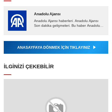
Anadolu Ajansı
Anadolu Ajansı haberleri. Anadolu Ajansı
Son dakika gelişmeleri. Bu haber Anadolu
Ajansı tarafından servis edilmiştir. Anadolu
Ajansı tarafından...
ANASAYFAYA DÖNMEK İÇİN TIKLAYINIZ
İLGINIZI ÇEKEBILIR