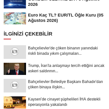
2026
Euro Kaç TL? EUR/TL Öğle Kuru (05
Ağustos 2026)
İLGINIZI ÇEKEBILIR
Bahçelievler'de çöken binanın yanındaki
riskli binada yıkım çalışmaları...
Trump, İran'la anlaşmayı tercih ettiğini ancak
askeri saldırının...
Bahçelievler Belediye Başkanı Bahadır'dan
çöken binaya ilişkin...
Kayseri'de cinayet şüphelileri İHA destekli
operasyonla yakalandı