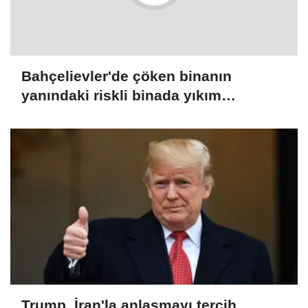
Bahçelievler'de çöken binanın
yanındaki riskli binada yıkım
çalışmaları başladı
Trump, İran'la anlaşmayı tercih