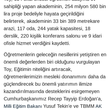
sahipliği yapan akademinin, 254 milyon 580 bin
lira proje bedeliyle hayata geçirildiğini
belirterek, akademinin 33 bin 389 metrekare
arazi, 117 oda, 244 yatak kapasitesi, 18
derslik, 220 kişilik konferans salonu ve 9 idari
ofisle hizmet verdiğini kaydetti.
Öğretmenlerin geleceğin nesillerini yetiştiren en
önemli değerlerden biri olduğunu vurgulayan
Toy, Eğitimin niteliğini artıracak,
öğretmenlerimizin mesleki donanımını daha da
güçlendirecek bu önemli yatırımın ilimize
kazandırılmasında desteklerini esirgemeyen
Cumhurbaşkanımız Recep Tayyip Erdoğan'a,
Yusuf Tekin'e ve TBMM
Milli Eğitim Bakanı
AK