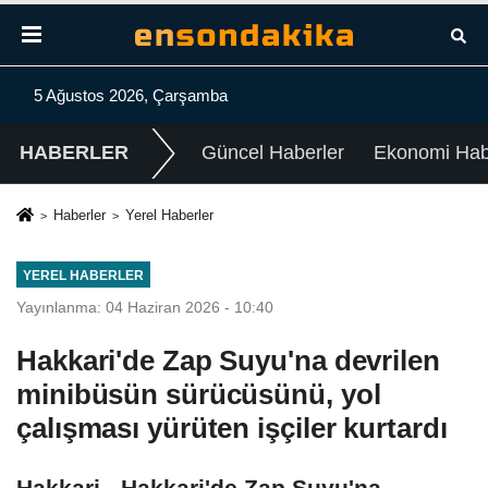
5 Ağustos 2026, Çarşamba
HABERLER
Güncel Haberler
Ekonomi Habe
Haberler
Yerel Haberler
YEREL HABERLER
Yayınlanma: 04 Haziran 2026 - 10:40
Hakkari'de Zap Suyu'na devrilen
minibüsün sürücüsünü, yol
çalışması yürüten işçiler kurtardı
Hakkari - Hakkari'de Zap Suyu'na