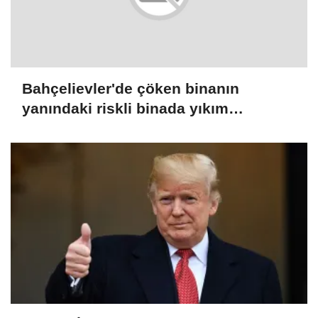
Bahçelievler'de çöken binanın
yanındaki riskli binada yıkım
çalışmaları başladı