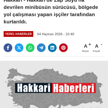
devrilen minibüsün sürücüsü, bölgede
yol çalışması yapan işçiler tarafından
kurtarıldı.
04 Haziran 2026 - 10:40
YEREL HABERLER
A
A
Büyüt
Küçült