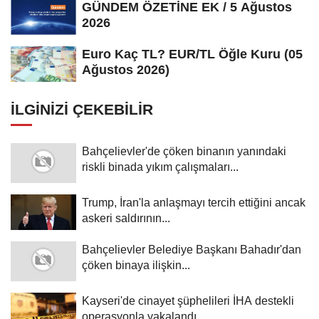
GÜNDEM ÖZETİNE EK / 5 Ağustos
2026
Euro Kaç TL? EUR/TL Öğle Kuru (05
Ağustos 2026)
İLGINIZI ÇEKEBILIR
Bahçelievler'de çöken binanın yanındaki
riskli binada yıkım çalışmaları...
Trump, İran'la anlaşmayı tercih ettiğini ancak
askeri saldırının...
Bahçelievler Belediye Başkanı Bahadır'dan
çöken binaya ilişkin...
Kayseri'de cinayet şüphelileri İHA destekli
operasyonla yakalandı