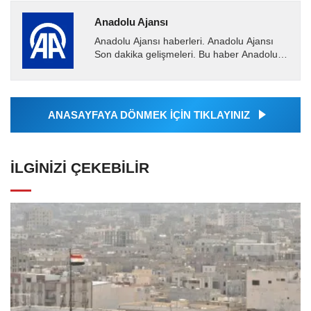
Anadolu Ajansı
Anadolu Ajansı haberleri. Anadolu Ajansı
Son dakika gelişmeleri. Bu haber Anadolu
Ajansı tarafından servis edilmiştir. Anadolu
Ajansı tarafından...
ANASAYFAYA DÖNMEK İÇİN TIKLAYINIZ
İLGINIZI ÇEKEBILIR