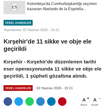
Kolombiya'da Cumhurbaşkanlığı seçimini
kazanan Abelardo de la Espriella...
YEREL HABERLER
Yayınlanma: 02 Haziran 2026 - 15:21
Kırşehir'de 11 sikke ve obje ele
geçirildi
Kırşehir - Kırşehir'de düzenlenen tarihi
eser operasyonunda 11 sikke ve obje ele
geçirildi, 1 şüpheli gözaltına alındı.
02 Haziran 2026 - 15:21
YEREL HABERLER
A
A
Büyüt
Küçült