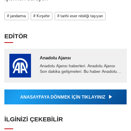
# jandarma
# Kırşehir
# tarihi eser niteliği taşıyan
EDİTÖR
Anadolu Ajansı
Anadolu Ajansı haberleri. Anadolu Ajansı
Son dakika gelişmeleri. Bu haber Anadolu
Ajansı tarafından servis edilmiştir. Anadolu
Ajansı tarafından...
ANASAYFAYA DÖNMEK İÇİN TIKLAYINIZ
İLGINIZI ÇEKEBILIR