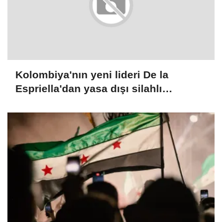
Kolombiya'nın yeni lideri De la
Espriella'dan yasa dışı silahlı
gruplarla mücadele sözü