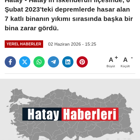
Şubat 2023'teki depremlerde hasar alan
7 katlı binanın yıkımı sırasında başka bir
bina zarar gördü.
02 Haziran 2026 - 15:25
YEREL HABERLER
A
A
Büyüt
Küçült