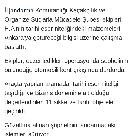
İl
Komutanlığı Kaçakçılık ve
jandarma
Organize Suçlarla Mücadele Şubesi ekipleri,
H.A'nın tarihi eser niteliğindeki malzemeleri
Ankara'ya götüreceği bilgisi üzerine çalışma
başlattı.
Ekipler, düzenledikleri operasyonda şüphelinin
bulunduğu otomobili kent çıkışında durdurdu.
Araçta yapılan aramada, tarihi eser niteliği
taşıdığı ve Bizans dönemine ait olduğu
değerlendirilen 11 sikke ve tarihi obje ele
geçirildi.
Gözaltına alınan şüphelinin jandarmadaki
işlemleri sürüyor.