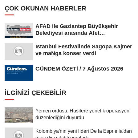
ÇOK OKUNAN HABERLER
AFAD ile Gaziantep Büyükşehir
Belediyesi arasında Afet
Farkındalık...
İstanbul Festivalinde Sagopa Kajmer
ve maNga konser verdi
GÜNDEM ÖZETİ / 7 Ağustos 2026
İLGINIZI ÇEKEBILIR
Yemen ordusu, Husilere yönelik operasyon
düzenlediğini duyurdu
Kolombiya'nın yeni lideri De la Espriella'dan
yasa dışı silahlı gruplarla...