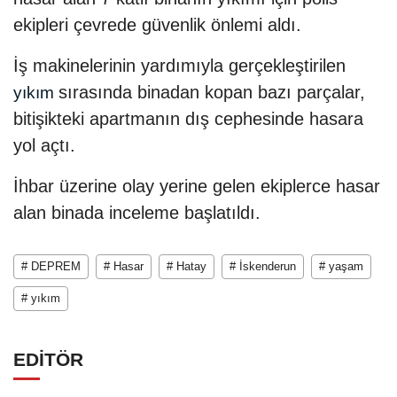
ekipleri çevrede güvenlik önlemi aldı.
İş makinelerinin yardımıyla gerçekleştirilen
sırasında binadan kopan bazı parçalar,
yıkım
bitişikteki apartmanın dış cephesinde hasara
yol açtı.
İhbar üzerine olay yerine gelen ekiplerce hasar
alan binada inceleme başlatıldı.
# DEPREM
# Hasar
# Hatay
# İskenderun
# yaşam
# yıkım
EDİTÖR