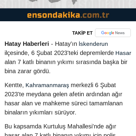
TAKİP ET
Hatay Haberleri
- Hatay'ın
İskenderun
ilçesinde, 6 Şubat 2023'teki depremlerde
Hasar
alan 7 katlı binanın yıkımı sırasında başka bir
bina zarar gördü.
Kentte,
merkezli 6 Şubat
Kahramanmaraş
2023'te meydana gelen afetin ardından ağır
hasar alan ve mahkeme süreci tamamlanan
binaların yıkımları sürüyor.
Bu kapsamda Kurtuluş Mahallesi'nde ağır
hasar alan 7 katlı binanın yıkımı için polis