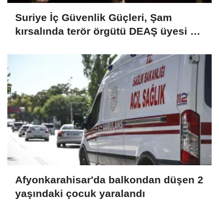
Suriye İç Güvenlik Güçleri, Şam
kırsalında terör örgütü DEAŞ üyesi 2
kişiyi etkisiz hale getirdi
Afyonkarahisar'da balkondan düşen 2
yaşındaki çocuk yaralandı