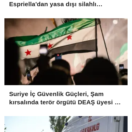
Espriella'dan yasa dışı silahlı
gruplarla mücadele sözü
Suriye İç Güvenlik Güçleri, Şam
kırsalında terör örgütü DEAŞ üyesi 2
kişiyi etkisiz hale getirdi