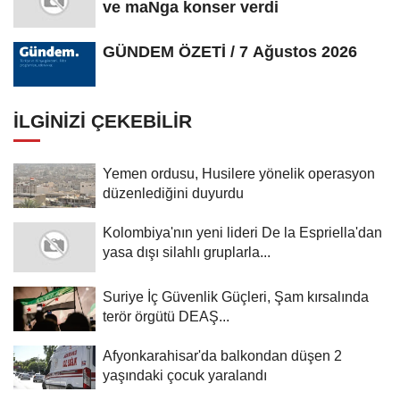
ve maNga konser verdi
GÜNDEM ÖZETİ / 7 Ağustos 2026
İLGINIZI ÇEKEBILIR
Yemen ordusu, Husilere yönelik operasyon
düzenlediğini duyurdu
Kolombiya'nın yeni lideri De la Espriella'dan
yasa dışı silahlı gruplarla...
Suriye İç Güvenlik Güçleri, Şam kırsalında
terör örgütü DEAŞ...
Afyonkarahisar'da balkondan düşen 2
yaşındaki çocuk yaralandı