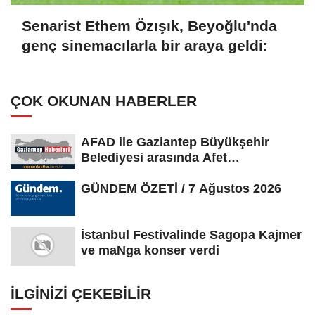
Senarist Ethem Özışık, Beyoğlu'nda
genç sinemacılarla bir araya geldi:
ÇOK OKUNAN HABERLER
AFAD ile Gaziantep Büyükşehir
Belediyesi arasında Afet
Farkındalık...
GÜNDEM ÖZETİ / 7 Ağustos 2026
İstanbul Festivalinde Sagopa Kajmer
ve maNga konser verdi
İLGINIZI ÇEKEBILIR