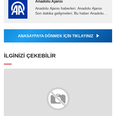
Anadolu Ajansı
Anadolu Ajansı haberleri. Anadolu Ajansı
Son dakika gelişmeleri. Bu haber Anadolu
Ajansı tarafından servis edilmiştir. Anadolu
Ajansı tarafından...
ANASAYFAYA DÖNMEK İÇİN TIKLAYINIZ
İLGINIZI ÇEKEBILIR