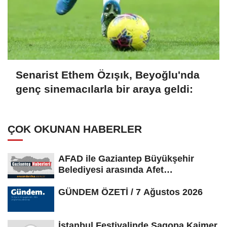
Senarist Ethem Özışık, Beyoğlu'nda
genç sinemacılarla bir araya geldi:
ÇOK OKUNAN HABERLER
AFAD ile Gaziantep Büyükşehir
Belediyesi arasında Afet
Farkındalık...
GÜNDEM ÖZETİ / 7 Ağustos 2026
İstanbul Festivalinde Sagopa Kajmer