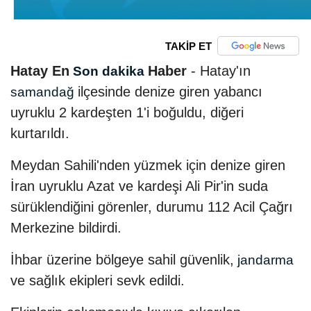
TAKİP ET
Hatay En
Haber
- Hatay'ın
Son dakika
ilçesinde denize giren yabancı
samandağ
uyruklu 2 kardeşten 1'i boğuldu, diğeri
kurtarıldı.
Meydan Sahili'nden yüzmek için denize giren
İran uyruklu Azat ve kardeşi Ali Pir'in suda
sürüklendiğini görenler, durumu 112 Acil Çağrı
Merkezine bildirdi.
İhbar üzerine bölgeye sahil güvenlik,
jandarma
ve sağlık ekipleri sevk edildi.