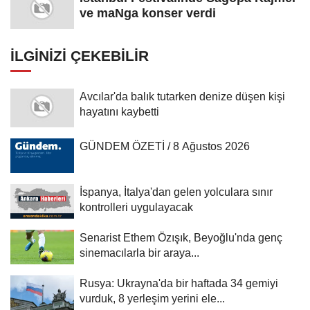
ve maNga konser verdi
İLGINIZI ÇEKEBILIR
Avcılar'da balık tutarken denize düşen kişi
hayatını kaybetti
GÜNDEM ÖZETİ / 8 Ağustos 2026
İspanya, İtalya'dan gelen yolculara sınır
kontrolleri uygulayacak
Senarist Ethem Özışık, Beyoğlu'nda genç
sinemacılarla bir araya...
Rusya: Ukrayna'da bir haftada 34 gemiyi
vurduk, 8 yerleşim yerini ele...