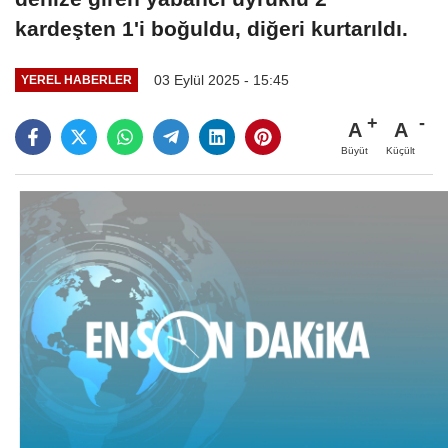
kardeşten 1'i boğuldu, diğeri kurtarıldı.
03 Eylül 2025 - 15:45
YEREL HABERLER
A
A
Büyüt
Küçült