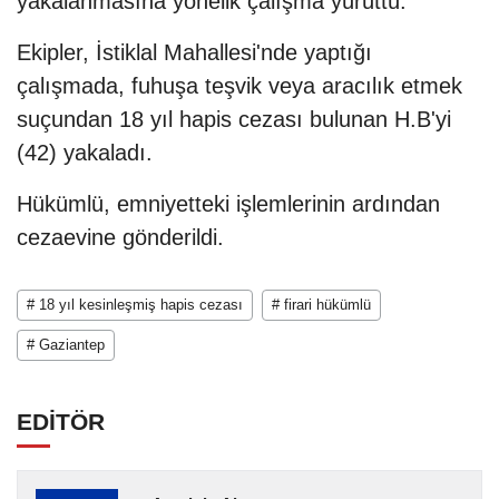
yakalanmasına yönelik çalışma yürüttü.
Ekipler, İstiklal Mahallesi'nde yaptığı
çalışmada, fuhuşa teşvik veya aracılık etmek
suçundan 18 yıl hapis cezası bulunan H.B'yi
(42) yakaladı.
Hükümlü, emniyetteki işlemlerinin ardından
cezaevine gönderildi.
# 18 yıl kesinleşmiş hapis cezası
# firari hükümlü
# Gaziantep
EDİTÖR