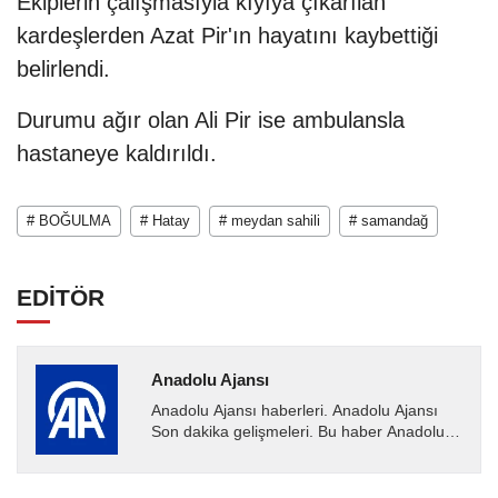
Ekiplerin çalışmasıyla kıyıya çıkarılan
kardeşlerden Azat Pir'ın hayatını kaybettiği
belirlendi.
Durumu ağır olan Ali Pir ise ambulansla
hastaneye kaldırıldı.
# BOĞULMA
# Hatay
# meydan sahili
# samandağ
EDİTÖR
Anadolu Ajansı
Anadolu Ajansı haberleri. Anadolu Ajansı
Son dakika gelişmeleri. Bu haber Anadolu
Ajansı tarafından servis edilmiştir. Anadolu
Ajansı tarafından...