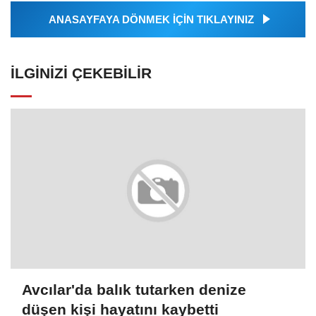
ANASAYFAYA DÖNMEK İÇİN TIKLAYINIZ
İLGINIZI ÇEKEBILIR
Avcılar'da balık tutarken denize
düşen kişi hayatını kaybetti