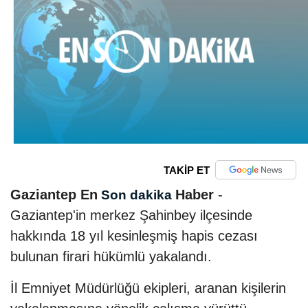
TAKİP ET
Gaziantep En
Haber
-
Son dakika
Gaziantep'in merkez Şahinbey ilçesinde
hakkında 18 yıl kesinleşmiş hapis cezası
bulunan firari hükümlü yakalandı.
İl Emniyet Müdürlüğü ekipleri, aranan kişilerin