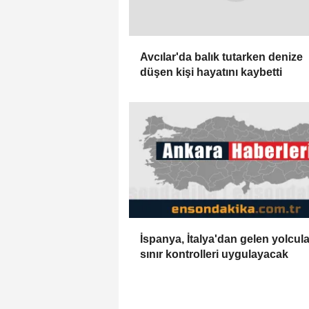
Avcılar'da balık tutarken denize
düşen kişi hayatını kaybetti
İspanya, İtalya'dan gelen yolcul
sınır kontrolleri uygulayacak