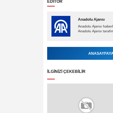
EDİTÖR
Anadolu Ajansı
Anadolu Ajansı haberl
Anadolu Ajansı tarafın
ANASAYFAYA 
İLGINIZI ÇEKEBILIR