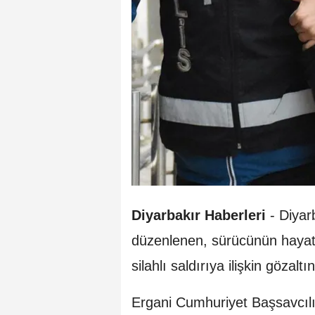
Diyarbakır Haberleri
- Diyarb
düzenlenen, sürücünün hayatın
silahlı saldırıya ilişkin gözal
Ergani Cumhuriyet Başsavcılı