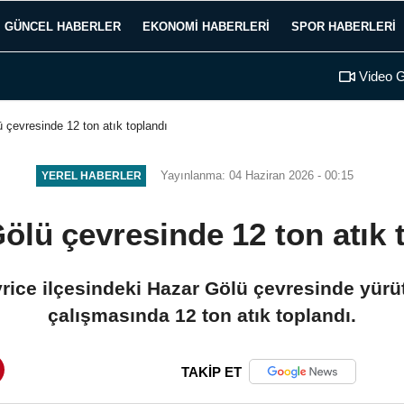
GÜNCEL HABERLER
EKONOMI HABERLERI
SPOR HABERLERI
Video G
 çevresinde 12 ton atık toplandı
Yayınlanma: 04 Haziran 2026 - 00:15
YEREL HABERLER
ölü çevresinde 12 ton atık 
ivrice ilçesindeki Hazar Gölü çevresinde yürü
çalışmasında 12 ton atık toplandı.
TAKİP ET