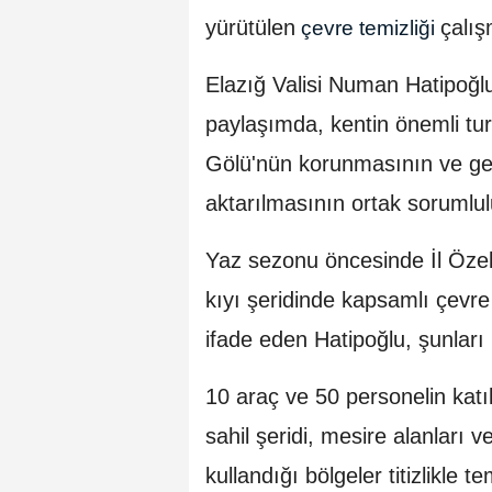
yürütülen
çalış
çevre temizliği
Elazığ Valisi Numan Hatipoğl
paylaşımda, kentin önemli tur
Gölü'nün korunmasının ve gel
aktarılmasının ortak sorumlulu
Yaz sezonu öncesinde İl Özel 
kıyı şeridinde kapsamlı çevre t
ifade eden Hatipoğlu, şunları 
10 araç ve 50 personelin kat
sahil şeridi, mesire alanları 
kullandığı bölgeler titizlikle 