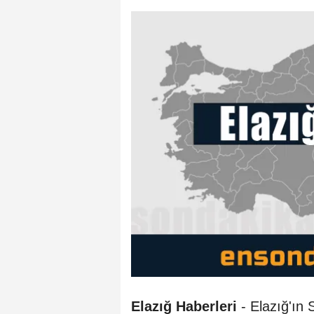
Elazığ Haberleri
- Elazığ'ın S