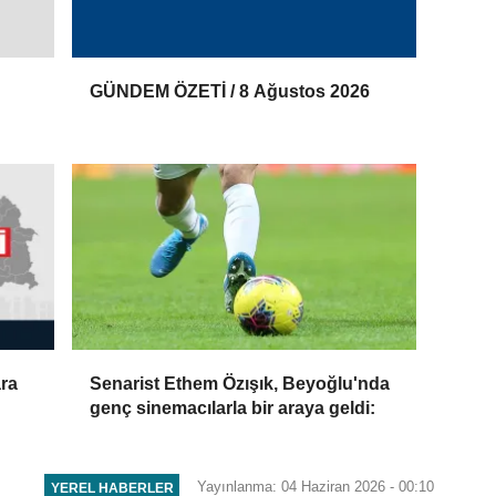
GÜNDEM ÖZETİ / 8 Ağustos 2026
ara
Senarist Ethem Özışık, Beyoğlu'nda
genç sinemacılarla bir araya geldi:
Yayınlanma: 04 Haziran 2026 - 00:10
YEREL HABERLER