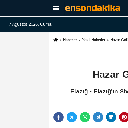
7 Ağustos 2026, Cuma
Haberler
Yerel Haberler
Hazar Gölü
Hazar G
Elazığ - Elazığ'ın S