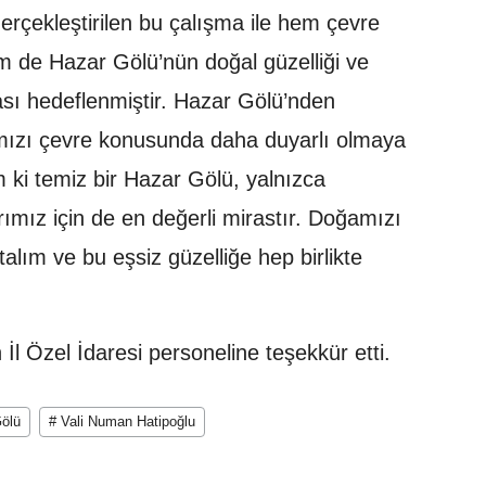
Gerçekleştirilen bu çalışma ile hem çevre
hem de Hazar Gölü’nün doğal güzelliği ve
ası hedeflenmiştir. Hazar Gölü’nden
mızı çevre konusunda daha duyarlı olmaya
ki temiz bir Hazar Gölü, yalnızca
rımız için de en değerli mirastır. Doğamızı
alım ve bu eşsiz güzelliğe hep birlikte
İl Özel İdaresi personeline teşekkür etti.
ölü
# Vali Numan Hatipoğlu