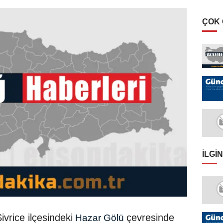
ÇOK
İLGIN
ivrice ilçesindeki
çevresinde
Hazar Gölü