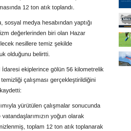
masında 12 ton atık toplandı.
u, sosyal medya hesabından yaptığı
izm değerlerinden biri olan Hazar
ecek nesillere temiz şekilde
k olduğunu belirtti.
İdaresi ekiplerince gölün 56 kilometrelik
emizliği çalışması gerçekleştirildiğini
kaydetti:
ılımıyla yürütülen çalışmalar sonucunda
ve vatandaşlarımızın yoğun olarak
temizlenmiş, toplam 12 ton atık toplanarak