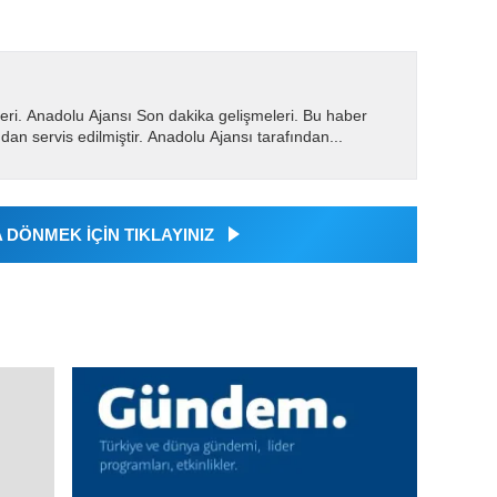
eri. Anadolu Ajansı Son dakika gelişmeleri. Bu haber
dan servis edilmiştir. Anadolu Ajansı tarafından...
DÖNMEK İÇİN TIKLAYINIZ