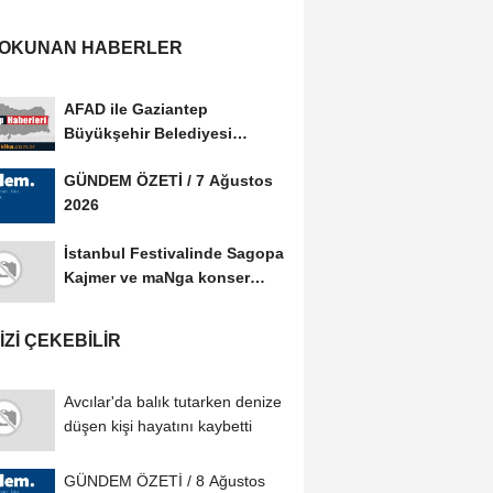
 OKUNAN HABERLER
AFAD ile Gaziantep
Büyükşehir Belediyesi
arasında Afet Farkındalık...
GÜNDEM ÖZETİ / 7 Ağustos
2026
İstanbul Festivalinde Sagopa
Kajmer ve maNga konser
verdi
IZI ÇEKEBILIR
Avcılar'da balık tutarken denize
düşen kişi hayatını kaybetti
GÜNDEM ÖZETİ / 8 Ağustos