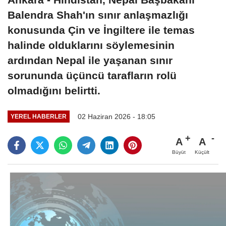
Balendra Shah'ın sınır anlaşmazlığı
konusunda Çin ve İngiltere ile temas
halinde olduklarını söylemesinin
ardından Nepal ile yaşanan sınır
sorununda üçüncü tarafların rolü
olmadığını belirtti.
02 Haziran 2026 - 18:05
YEREL HABERLER
A
A
Büyüt
Küçült