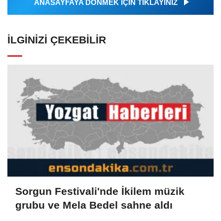
ANASAYFAYA DÖNMEK İÇİN TIKLAYINIZ
İLGINIZI ÇEKEBILIR
Sorgun Festivali'nde İkilem müzik
grubu ve Mela Bedel sahne aldı