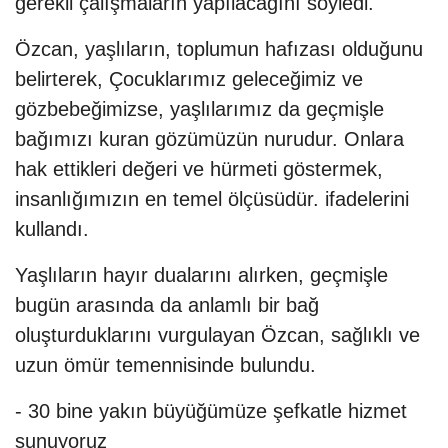
gerekli çalışmaların yapılacağını söyledi.
Özcan, yaşlıların, toplumun hafızası olduğunu
belirterek, Çocuklarımız geleceğimiz ve
gözbebeğimizse, yaşlılarımız da geçmişle
bağımızı kuran gözümüzün nurudur. Onlara
hak ettikleri değeri ve hürmeti göstermek,
insanlığımızın en temel ölçüsüdür. ifadelerini
kullandı.
Yaşlıların hayır dualarını alırken, geçmişle
bugün arasında da anlamlı bir bağ
oluşturduklarını vurgulayan Özcan, sağlıklı ve
uzun ömür temennisinde bulundu.
- 30 bine yakın büyüğümüze şefkatle hizmet
sunuyoruz