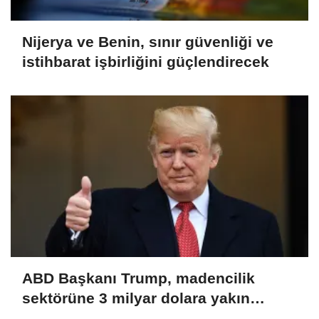
Nijerya ve Benin, sınır güvenliği ve
istihbarat işbirliğini güçlendirecek
ABD Başkanı Trump, madencilik
sektörüne 3 milyar dolara yakın
yatırım yapacaklarını açıkladı