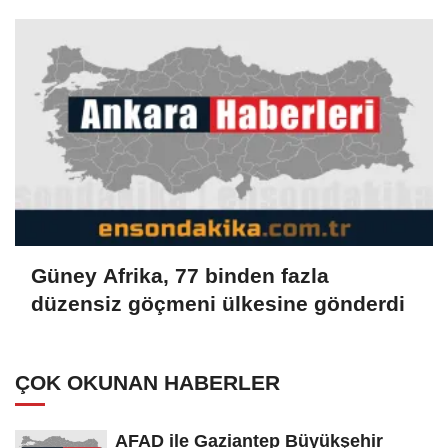
Güney Afrika, 77 binden fazla
düzensiz göçmeni ülkesine gönderdi
ÇOK OKUNAN HABERLER
AFAD ile Gaziantep Büyükşehir