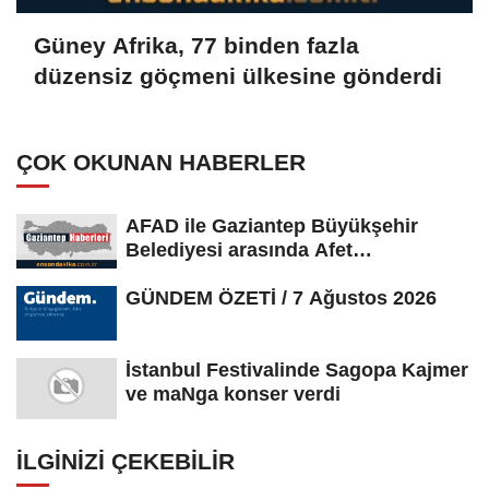
Güney Afrika, 77 binden fazla
düzensiz göçmeni ülkesine gönderdi
ÇOK OKUNAN HABERLER
AFAD ile Gaziantep Büyükşehir
Belediyesi arasında Afet
Farkındalık...
GÜNDEM ÖZETİ / 7 Ağustos 2026
İstanbul Festivalinde Sagopa Kajmer
ve maNga konser verdi
İLGINIZI ÇEKEBILIR