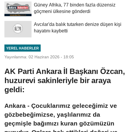
Güney Afrika, 77 binden fazla düzensiz
göçmeni ülkesine gönderdi
Avcılar'da balık tutarken denize düşen kişi
hayatını kaybetti
YEREL HABERLER
Yayınlanma: 02 Haziran 2026 - 18:05
AK Parti Ankara İl Başkanı Özcan,
huzurevi sakinleriyle bir araya
geldi:
Ankara - Çocuklarımız geleceğimiz ve
gözbebeğimizse, yaşlılarımız da
geçmişle bağımızı kuran gözümüzün