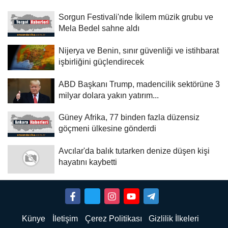
Sorgun Festivali'nde İkilem müzik grubu ve
Mela Bedel sahne aldı
Nijerya ve Benin, sınır güvenliği ve istihbarat
işbirliğini güçlendirecek
ABD Başkanı Trump, madencilik sektörüne 3
milyar dolara yakın yatırım...
Güney Afrika, 77 binden fazla düzensiz
göçmeni ülkesine gönderdi
Avcılar'da balık tutarken denize düşen kişi
hayatını kaybetti
Künye
İletişim
Çerez Politikası
Gizlilik İlkeleri