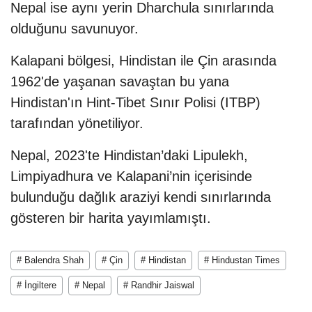
Nepal ise aynı yerin Dharchula sınırlarında
olduğunu savunuyor.
Kalapani bölgesi, Hindistan ile Çin arasında
1962'de yaşanan savaştan bu yana
Hindistan'ın Hint-Tibet Sınır Polisi (ITBP)
tarafından yönetiliyor.
Nepal, 2023'te Hindistan’daki Lipulekh,
Limpiyadhura ve Kalapani’nin içerisinde
bulunduğu dağlık araziyi kendi sınırlarında
gösteren bir harita yayımlamıştı.
# Balendra Shah
# Çin
# Hindistan
# Hindustan Times
# İngiltere
# Nepal
# Randhir Jaiswal