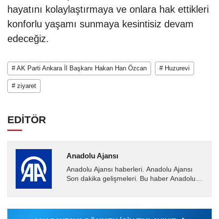
hayatını kolaylaştırmaya ve onlara hak ettikleri
konforlu yaşamı sunmaya kesintisiz devam
edeceğiz.
# AK Parti Ankara İl Başkanı Hakan Han Özcan
# Huzurevi
# ziyaret
EDİTÖR
Anadolu Ajansı
Anadolu Ajansı haberleri. Anadolu Ajansı
Son dakika gelişmeleri. Bu haber Anadolu
Ajansı tarafından servis edilmiştir. Anadolu
Ajansı tarafından...