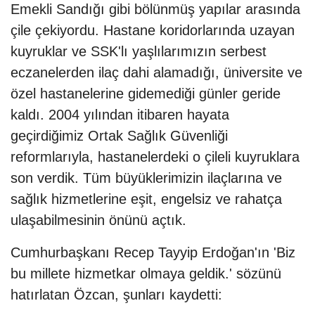
Emekli Sandığı gibi bölünmüş yapılar arasında
çile çekiyordu. Hastane koridorlarında uzayan
kuyruklar ve SSK'lı yaşlılarımızın serbest
eczanelerden ilaç dahi alamadığı, üniversite ve
özel hastanelerine gidemediği günler geride
kaldı. 2004 yılından itibaren hayata
geçirdiğimiz Ortak Sağlık Güvenliği
reformlarıyla, hastanelerdeki o çileli kuyruklara
son verdik. Tüm büyüklerimizin ilaçlarına ve
sağlık hizmetlerine eşit, engelsiz ve rahatça
ulaşabilmesinin önünü açtık.
Cumhurbaşkanı Recep Tayyip Erdoğan'ın 'Biz
bu millete hizmetkar olmaya geldik.' sözünü
hatırlatan Özcan, şunları kaydetti: