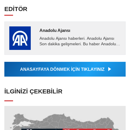
EDİTÖR
Anadolu Ajansı
Anadolu Ajansı haberleri. Anadolu Ajansı
Son dakika gelişmeleri. Bu haber Anadolu
Ajansı tarafından servis edilmiştir. Anadolu
Ajansı tarafından...
ANASAYFAYA DÖNMEK İÇİN TIKLAYINIZ
İLGINIZI ÇEKEBILIR