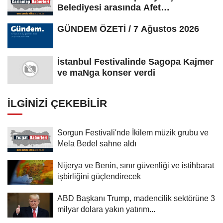
Belediyesi arasında Afet
Farkındalık...
GÜNDEM ÖZETİ / 7 Ağustos 2026
İstanbul Festivalinde Sagopa Kajmer
ve maNga konser verdi
İLGINIZI ÇEKEBILIR
Sorgun Festivali'nde İkilem müzik grubu ve
Mela Bedel sahne aldı
Nijerya ve Benin, sınır güvenliği ve istihbarat
işbirliğini güçlendirecek
ABD Başkanı Trump, madencilik sektörüne 3
milyar dolara yakın yatırım...