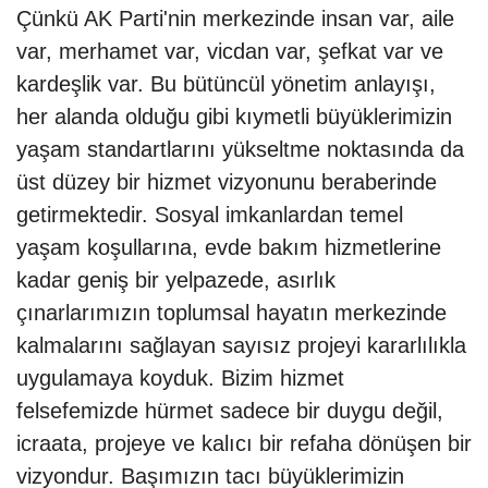
Çünkü AK Parti'nin merkezinde insan var, aile
var, merhamet var, vicdan var, şefkat var ve
kardeşlik var. Bu bütüncül yönetim anlayışı,
her alanda olduğu gibi kıymetli büyüklerimizin
yaşam standartlarını yükseltme noktasında da
üst düzey bir hizmet vizyonunu beraberinde
getirmektedir. Sosyal imkanlardan temel
yaşam koşullarına, evde bakım hizmetlerine
kadar geniş bir yelpazede, asırlık
çınarlarımızın toplumsal hayatın merkezinde
kalmalarını sağlayan sayısız projeyi kararlılıkla
uygulamaya koyduk. Bizim hizmet
felsefemizde hürmet sadece bir duygu değil,
icraata, projeye ve kalıcı bir refaha dönüşen bir
vizyondur. Başımızın tacı büyüklerimizin