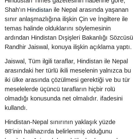
Hindustan Times gazetesinin haberine göre,
Shah'ın
ile Nepal arasında yaşanan
Hindistan
sınır anlaşmazlığına ilişkin Çin ve İngiltere ile
temas halinde olduklarını söylemesinin
ardından Hindistan Dışişleri Bakanlığı Sözcüsü
Randhir Jaiswal, konuya ilişkin açıklama yaptı.
Jaiswal, Tüm ilgili taraflar, Hindistan ile Nepal
arasındaki her türlü ikili meselenin yalnızca bu
iki ülke arasında çözülmesi gerektiği ve bu tür
meselelerde üçüncü tarafların hiçbir rolü
olmadığı konusunda net olmalıdır. ifadesini
kullandı.
Hindistan-Nepal sınırının yaklaşık yüzde
98'inin halihazırda belirlenmiş olduğunu