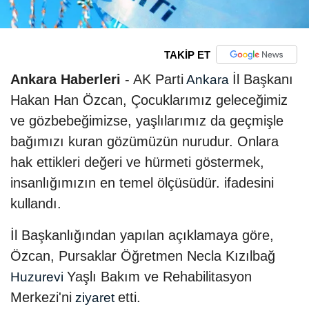
TAKİP ET
Ankara Haberleri
- AK Parti
İl Başkanı
Ankara
Hakan Han Özcan, Çocuklarımız geleceğimiz
ve gözbebeğimizse, yaşlılarımız da geçmişle
bağımızı kuran gözümüzün nurudur. Onlara
hak ettikleri değeri ve hürmeti göstermek,
insanlığımızın en temel ölçüsüdür. ifadesini
kullandı.
İl Başkanlığından yapılan açıklamaya göre,
Özcan, Pursaklar Öğretmen Necla Kızılbağ
Yaşlı Bakım ve Rehabilitasyon
Huzurevi
Merkezi'ni
etti.
ziyaret