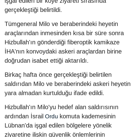
işgal edilen bir köye ziyareti sırasında
gerçekleştiği belirtildi.
Tümgeneral Milo ve beraberindeki heyetin
araçlarından inmesinden kısa bir süre sonra
Hizbullah'ın gönderdiği fiberoptik kamikaze
İHA'nın konvoydaki askeri araçlardan birine
doğrudan isabet ettiği aktarıldı.
Birkaç hafta önce gerçekleştiği belirtilen
saldırıdan Milo ve beraberindeki askeri heyetin
yara almadan kurtulduğu ifade edildi.
Hizbullah'ın Milo'yu hedef alan saldırısının
ardından İsrail
komuta kademesinin
Ordu
Lübnan'da işgal edilen bölgelere yönelik
ziyaretine ilişkin güvenlik önlemlerinin