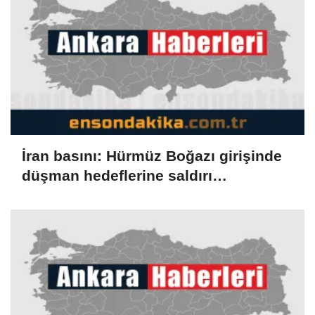
İran basını: Hürmüz Boğazı girişinde
düşman hedeflerine saldırı
düzenlendi