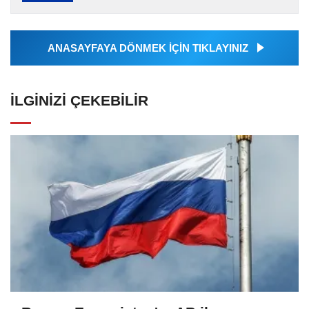
Ajansı tarafından servis edilmiştir. Anadolu
Ajansı tarafından...
ANASAYFAYA DÖNMEK İÇİN TIKLAYINIZ
İLGINIZI ÇEKEBILIR