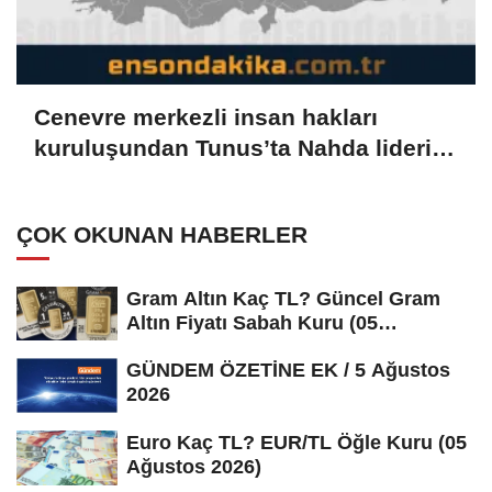
Cenevre merkezli insan hakları
kuruluşundan Tunus’ta Nahda lideri
Gannuşi'nin serbest bırakılması
çağrısı
ÇOK OKUNAN HABERLER
Gram Altın Kaç TL? Güncel Gram
Altın Fiyatı Sabah Kuru (05
Ağustos...
GÜNDEM ÖZETİNE EK / 5 Ağustos
2026
Euro Kaç TL? EUR/TL Öğle Kuru (05
Ağustos 2026)