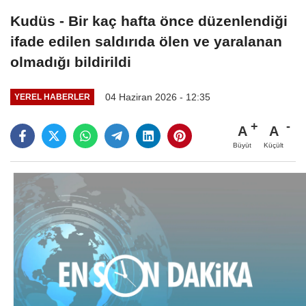
Kudüs - Bir kaç hafta önce düzenlendiği
ifade edilen saldırıda ölen ve yaralanan
olmadığı bildirildi
04 Haziran 2026 - 12:35
YEREL HABERLER
A
A
Büyüt
Küçült