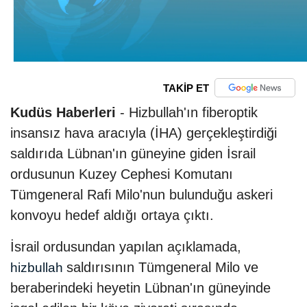
TAKİP ET
Kudüs Haberleri
- Hizbullah'ın fiberoptik
insansız hava aracıyla (İHA) gerçekleştirdiği
saldırıda Lübnan'ın güneyine giden İsrail
ordusunun Kuzey Cephesi Komutanı
Tümgeneral Rafi Milo'nun bulunduğu askeri
konvoyu hedef aldığı ortaya çıktı.
İsrail ordusundan yapılan açıklamada,
saldırısının Tümgeneral Milo ve
hizbullah
beraberindeki heyetin Lübnan'ın güneyinde