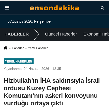
6 Ağustos 2026, Perşembe
HABERLER
Güncel Haberler
Ekonomi Habe
Haberler
Yerel Haberler
YEREL HABERLER
Yayınlanma: 04 Haziran 2026 - 12:35
Hizbullah'ın İHA saldırısıyla İsrail
ordusu Kuzey Cephesi
Komutanı'nın askeri konvoyunu
vurduğu ortaya çıktı