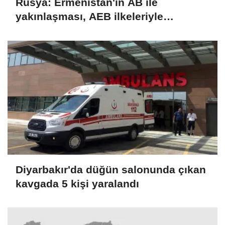
Rusya: Ermenistan'ın AB ile
yakınlaşması, AEB ilkeleriyle
bağdaşmıyor
Diyarbakır'da düğün salonunda çıkan
kavgada 5 kişi yaralandı