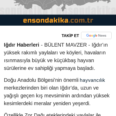
TAKİP ET
Iğdır Haberleri
- BÜLENT MAVZER - Iğdır'ın
yüksek rakımlı yaylaları ve köyleri, havaların
ısınmasıyla büyük ve küçükbaş hayvan
sürülerine ev sahipliği yapmaya başladı.
Doğu Anadolu Bölgesi'nin önemli
hayvancılık
merkezlerinden biri olan Iğdır'da, uzun ve
yağışlı geçen kış mevsiminin ardından yüksek
kesimlerdeki meralar yeniden yeşerdi.
Özellikle Zor Dağı eteklerindeki yaylalar ile