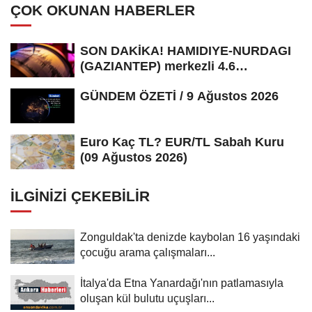
ÇOK OKUNAN HABERLER
SON DAKİKA! HAMIDIYE-NURDAGI
(GAZIANTEP) merkezli 4.6
büyüklüğünde...
GÜNDEM ÖZETİ / 9 Ağustos 2026
Euro Kaç TL? EUR/TL Sabah Kuru
(09 Ağustos 2026)
İLGINIZI ÇEKEBILIR
Zonguldak'ta denizde kaybolan 16 yaşındaki
çocuğu arama çalışmaları...
İtalya'da Etna Yanardağı'nın patlamasıyla
oluşan kül bulutu uçuşları...