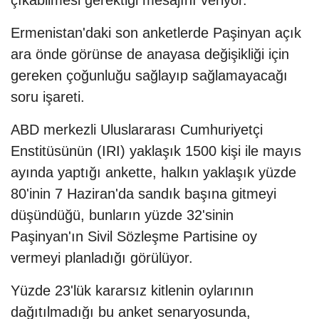
çıkabilmesi gerektiği mesajını veriyor.
Ermenistan'daki son anketlerde Paşinyan açık
ara önde görünse de anayasa değişikliği için
gereken çoğunluğu sağlayıp sağlamayacağı
soru işareti.
ABD merkezli Uluslararası Cumhuriyetçi
Enstitüsünün (IRI) yaklaşık 1500 kişi ile mayıs
ayında yaptığı ankette, halkın yaklaşık yüzde
80'inin 7 Haziran'da sandık başına gitmeyi
düşündüğü, bunların yüzde 32'sinin
Paşinyan'ın Sivil Sözleşme Partisine oy
vermeyi planladığı görülüyor.
Yüzde 23'lük kararsız kitlenin oylarının
dağıtılmadığı bu anket senaryosunda,