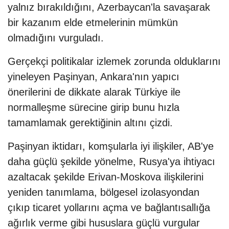
yalnız bırakıldığını, Azerbaycan'la savaşarak
bir kazanım elde etmelerinin mümkün
olmadığını vurguladı.
Gerçekçi politikalar izlemek zorunda olduklarını
yineleyen Paşinyan, Ankara'nın yapıcı
önerilerini de dikkate alarak Türkiye ile
normalleşme sürecine girip bunu hızla
tamamlamak gerektiğinin altını çizdi.
Paşinyan iktidarı, komşularla iyi ilişkiler, AB'ye
daha güçlü şekilde yönelme, Rusya'ya ihtiyacı
azaltacak şekilde Erivan-Moskova ilişkilerini
yeniden tanımlama, bölgesel izolasyondan
çıkıp ticaret yollarını açma ve bağlantısallığa
ağırlık verme gibi hususlara güçlü vurgular