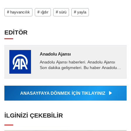
# hayvancılık
# ığdır
# sürü
# yayla
EDİTÖR
Anadolu Ajansı
Anadolu Ajansı haberleri. Anadolu Ajansı
Son dakika gelişmeleri. Bu haber Anadolu
Ajansı tarafından servis edilmiştir. Anadolu
Ajansı tarafından...
ANASAYFAYA DÖNMEK İÇİN TIKLAYINIZ
İLGINIZI ÇEKEBILIR