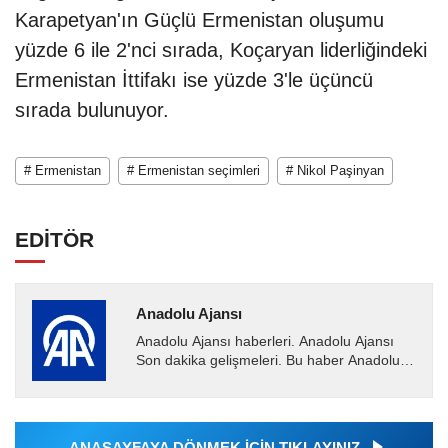
Karapetyan'ın Güçlü Ermenistan oluşumu
yüzde 6 ile 2'nci sırada, Koçaryan liderliğindeki
Ermenistan İttifakı ise yüzde 3'le üçüncü
sırada bulunuyor.
# Ermenistan
# Ermenistan seçimleri
# Nikol Paşinyan
EDİTÖR
Anadolu Ajansı
Anadolu Ajansı haberleri. Anadolu Ajansı
Son dakika gelişmeleri. Bu haber Anadolu
Ajansı tarafından servis edilmiştir. Anadolu
Ajansı tarafından...
ANASAYFAYA DÖNMEK İÇİN TIKLAYINIZ