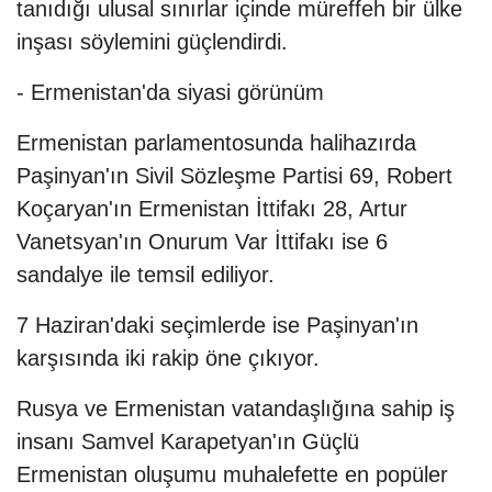
tanıdığı ulusal sınırlar içinde müreffeh bir ülke
inşası söylemini güçlendirdi.
- Ermenistan'da siyasi görünüm
Ermenistan parlamentosunda halihazırda
Paşinyan'ın Sivil Sözleşme Partisi 69, Robert
Koçaryan'ın Ermenistan İttifakı 28, Artur
Vanetsyan'ın Onurum Var İttifakı ise 6
sandalye ile temsil ediliyor.
7 Haziran'daki seçimlerde ise Paşinyan'ın
karşısında iki rakip öne çıkıyor.
Rusya ve Ermenistan vatandaşlığına sahip iş
insanı Samvel Karapetyan'ın Güçlü
Ermenistan oluşumu muhalefette en popüler