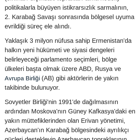
politikalarla büyüyen istikrarsızlık sarmalının,
2. Karabağ Savaşı sonrasında bölgesel uyuma
evrildiği süreç ele alındı.
Yaklaşık 3 milyon nüfusa sahip Ermenistan'da
halkın yeni hükümeti ve siyasi dengeleri
belirleyeceği parlamento seçimleri, bölge
ülkeleri başta olmak üzere ABD, Rusya ve
(AB) gibi aktörlerin de yakın
Avrupa Birliği
takibinde bulunuyor.
Sovyetler Birliği'nin 1991'de dağılmasının
ardından Moskova'nın Güney Kafkasya'daki en
yakın müttefiklerinden olan Erivan yönetimi,
Azerbaycan'ın Karabağ bölgesindeki ayrılıkçı
güçleri destekleyip Azerbaycan topraklarının