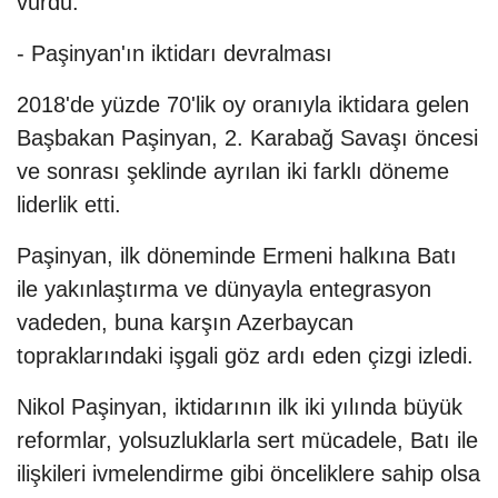
vurdu.
- Paşinyan'ın iktidarı devralması
2018'de yüzde 70'lik oy oranıyla iktidara gelen
Başbakan Paşinyan, 2. Karabağ Savaşı öncesi
ve sonrası şeklinde ayrılan iki farklı döneme
liderlik etti.
Paşinyan, ilk döneminde Ermeni halkına Batı
ile yakınlaştırma ve dünyayla entegrasyon
vadeden, buna karşın Azerbaycan
topraklarındaki işgali göz ardı eden çizgi izledi.
Nikol Paşinyan, iktidarının ilk iki yılında büyük
reformlar, yolsuzluklarla sert mücadele, Batı ile
ilişkileri ivmelendirme gibi önceliklere sahip olsa