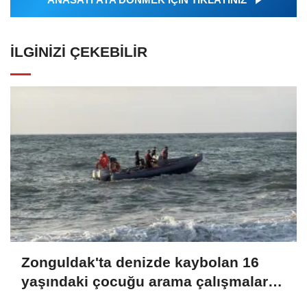
İLGINIZI ÇEKEBILIR
Zonguldak'ta denizde kaybolan 16
yaşındaki çocuğu arama çalışmaları
sürüyor