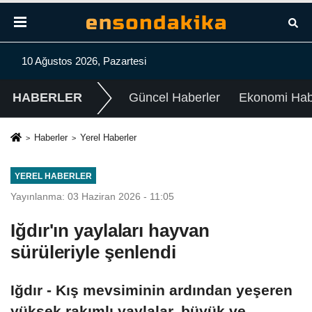
10 Ağustos 2026, Pazartesi
HABERLER
Güncel Haberler
Ekonomi Habe
Haberler
Yerel Haberler
YEREL HABERLER
Yayınlanma: 03 Haziran 2026 - 11:05
Iğdır'ın yaylaları hayvan
sürüleriyle şenlendi
Iğdır - Kış mevsiminin ardından yeşeren
yüksek rakımlı yaylalar, büyük ve