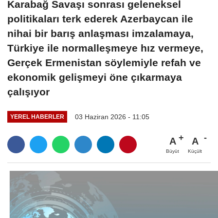
Karabağ Savaşı sonrası geleneksel
politikaları terk ederek Azerbaycan ile
nihai bir barış anlaşması imzalamaya,
Türkiye ile normalleşmeye hız vermeye,
Gerçek Ermenistan söylemiyle refah ve
ekonomik gelişmeyi öne çıkarmaya
çalışıyor
03 Haziran 2026 - 11:05
YEREL HABERLER
A
A
Büyüt
Küçült