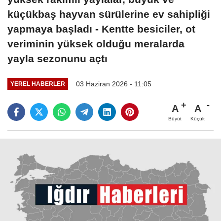
küçükbaş hayvan sürülerine ev sahipliği
yapmaya başladı - Kentte besiciler, ot
veriminin yüksek olduğu meralarda
yayla sezonunu açtı
03 Haziran 2026 - 11:05
YEREL HABERLER
A
A
Büyüt
Küçült