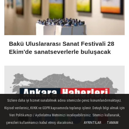
Bakü Uluslararası Sanat Festivali 28
Ekim'de sanatseverlerle buluşacak
Sizlere daha iyi hizmet sunabilmek adına sitemizde çerez konumlandırmaktayız.
Kişisel verileriniz, KVKK ve GDPR kapsamında toplanıp işlenir. Detaylı bilgi almak için
Veri Politikamızı / Aydınlatma Metnimizi inceleyebilirsiniz. Sitemizi kullanarak,
çerezleri kullanmamızı kabul etmiş olacaksınız.
AYRINTILAR
TAMAM