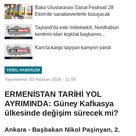
Bakü Uluslararası Sanat Festivali 28
Ekim'de sanatseverlerle buluşacak
Tayland'da eski milletvekili, Nonthaburi
kentinin idari teşkilat başkanını...
Kars'ta kargo taşıyan kamyon yandı
YEREL HABERLER
Yayınlanma: 03 Haziran 2026 - 11:05
ERMENİSTAN TARİHİ YOL
AYRIMINDA: Güney Kafkasya
ülkesinde değişim sürecek mi?
Ankara - Başbakan Nikol Paşinyan, 2.