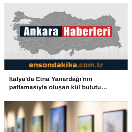
İtalya'da Etna Yanardağı'nın
patlamasıyla oluşan kül bulutu
uçuşları aksattı