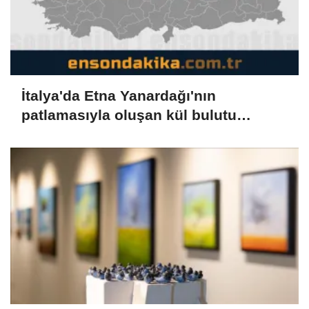
İtalya'da Etna Yanardağı'nın
patlamasıyla oluşan kül bulutu
uçuşları aksattı