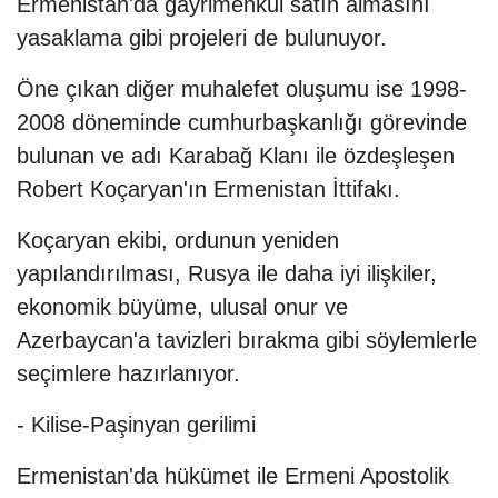
Ermenistan'da gayrimenkul satın almasını
yasaklama gibi projeleri de bulunuyor.
Öne çıkan diğer muhalefet oluşumu ise 1998-
2008 döneminde cumhurbaşkanlığı görevinde
bulunan ve adı Karabağ Klanı ile özdeşleşen
Robert Koçaryan'ın Ermenistan İttifakı.
Koçaryan ekibi, ordunun yeniden
yapılandırılması, Rusya ile daha iyi ilişkiler,
ekonomik büyüme, ulusal onur ve
Azerbaycan'a tavizleri bırakma gibi söylemlerle
seçimlere hazırlanıyor.
- Kilise-Paşinyan gerilimi
Ermenistan'da hükümet ile Ermeni Apostolik