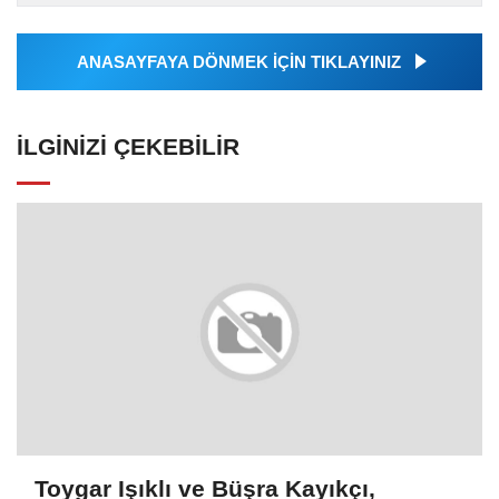
Ajansı tarafından...
ANASAYFAYA DÖNMEK İÇİN TIKLAYINIZ
İLGINIZI ÇEKEBILIR
Toygar Işıklı ve Büşra Kayıkçı,