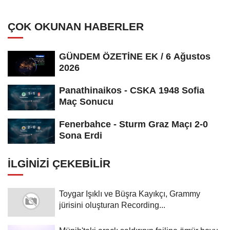
sağlanabileceğini söyledi
ÇOK OKUNAN HABERLER
GÜNDEM ÖZETİNE EK / 6 Ağustos
2026
Panathinaikos - CSKA 1948 Sofia
Maç Sonucu
Fenerbahce - Sturm Graz Maçı 2-0
Sona Erdi
İLGINIZI ÇEKEBILIR
Toygar Işıklı ve Büşra Kayıkçı, Grammy
jürisini oluşturan Recording...