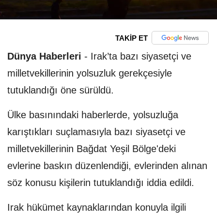
TAKİP ET
Dünya Haberleri
-
Irak’ta bazı siyasetçi ve
milletvekillerinin yolsuzluk gerekçesiyle
tutuklandığı öne sürüldü.
Ülke basınındaki haberlerde, yolsuzluğa
karıştıkları suçlamasıyla bazı siyasetçi ve
milletvekillerinin Bağdat Yeşil Bölge'deki
evlerine baskın düzenlendiği, evlerinden alınan
söz konusu kişilerin tutuklandığı iddia edildi.
Irak hükümet kaynaklarından konuyla ilgili