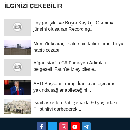
İLGINIZI ÇEKEBILIR
Toygar Işıklı ve Büşra Kayıkçı, Grammy
jürisini oluşturan Recording...
Münih'teki araçlı saldırının failine ömür boyu
hapis cezası
Afganistan'ın Görünmeyen Adımları
belgeseli, Fatih'te izleyicilerle...
ABD Başkanı Trump, İran'la anlaşmanın
yakında sağlanabileceğini...
İsrail askerleri Batı Şeria'da 80 yaşındaki
Filistinliyi darbederek...