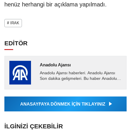
henüz herhangi bir açıklama yapılmadı.
# IRAK
EDİTÖR
Anadolu Ajansı
Anadolu Ajansı haberleri. Anadolu Ajansı
Son dakika gelişmeleri. Bu haber Anadolu
Ajansı tarafından servis edilmiştir. Anadolu
Ajansı tarafından...
ANASAYFAYA DÖNMEK İÇİN TIKLAYINIZ
İLGINIZI ÇEKEBILIR