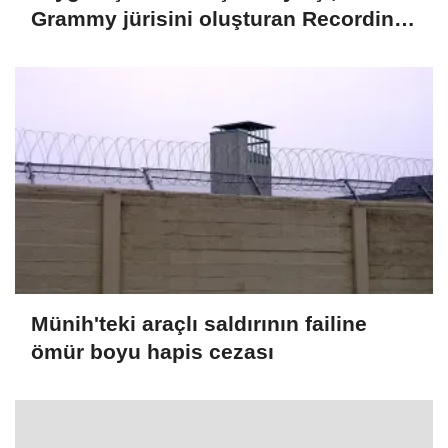
Grammy jürisini oluşturan Recording
Academy üyeleri arasına seçildi
Münih'teki araçlı saldırının failine
ömür boyu hapis cezası