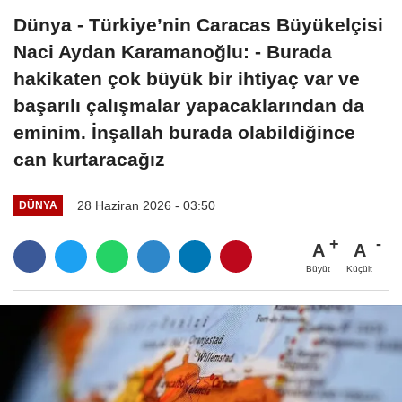
Dünya - Türkiye’nin Caracas Büyükelçisi
Naci Aydan Karamanoğlu: - Burada
hakikaten çok büyük bir ihtiyaç var ve
başarılı çalışmalar yapacaklarından da
eminim. İnşallah burada olabildiğince
can kurtaracağız
28 Haziran 2026 - 03:50
DÜNYA
A
A
Büyüt
Küçült