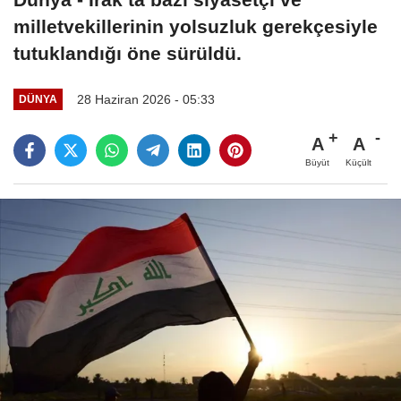
milletvekillerinin yolsuzluk gerekçesiyle
tutuklandığı öne sürüldü.
28 Haziran 2026 - 05:33
DÜNYA
A
A
Büyüt
Küçült