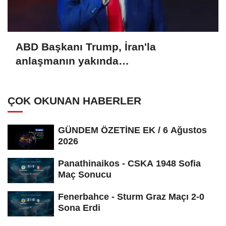
ABD Başkanı Trump, İran'la
anlaşmanın yakında
sağlanabileceğini söyledi
ÇOK OKUNAN HABERLER
GÜNDEM ÖZETİNE EK / 6 Ağustos
2026
Panathinaikos - CSKA 1948 Sofia
Maç Sonucu
Fenerbahce - Sturm Graz Maçı 2-0
Sona Erdi