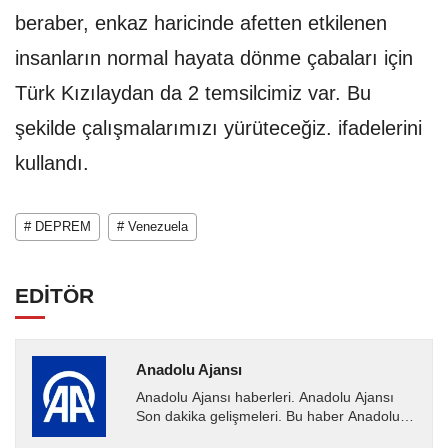
beraber, enkaz haricinde afetten etkilenen
insanların normal hayata dönme çabaları için
Türk Kızılaydan da 2 temsilcimiz var. Bu
şekilde çalışmalarımızı yürüteceğiz. ifadelerini
kullandı.
# DEPREM
# Venezuela
EDİTÖR
Anadolu Ajansı
Anadolu Ajansı haberleri. Anadolu Ajansı
Son dakika gelişmeleri. Bu haber Anadolu
Ajansı tarafından servis edilmiştir. Anadolu