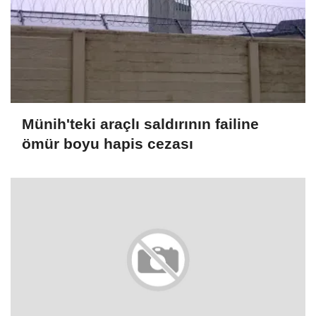
Münih'teki araçlı saldırının failine
ömür boyu hapis cezası