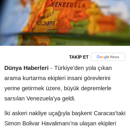
TAKİP ET
Dünya Haberleri
-
Türkiye’den yola çıkan
arama kurtarma ekipleri insani görevlerini
yerine getirmek üzere, büyük depremlerle
sarsılan Venezuela’ya geldi.
İki askeri nakliye uçağıyla başkent Caracas’taki
Simon Bolivar Havalimanı’na ulaşan ekipleri