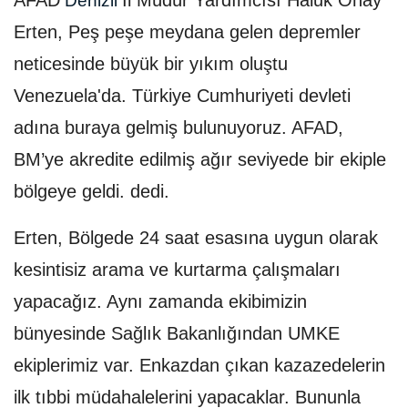
AFAD
İl Müdür Yardımcısı Haluk Önay
Denizli
Erten, Peş peşe meydana gelen depremler
neticesinde büyük bir yıkım oluştu
Venezuela'da. Türkiye Cumhuriyeti devleti
adına buraya gelmiş bulunuyoruz. AFAD,
BM’ye akredite edilmiş ağır seviyede bir ekiple
bölgeye geldi. dedi.
Erten, Bölgede 24 saat esasına uygun olarak
kesintisiz arama ve kurtarma çalışmaları
yapacağız. Aynı zamanda ekibimizin
bünyesinde Sağlık Bakanlığından UMKE
ekiplerimiz var. Enkazdan çıkan kazazedelerin
ilk tıbbi müdahalelerini yapacaklar. Bununla