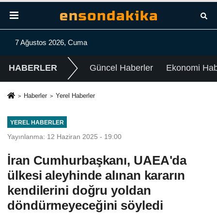
7 Ağustos 2026, Cuma
HABERLER
Güncel Haberler
Ekonomi Habe
Haberler
Yerel Haberler
YEREL HABERLER
Yayınlanma: 12 Haziran 2025 - 19:00
İran Cumhurbaşkanı, UAEA'da
ülkesi aleyhinde alınan kararın
kendilerini doğru yoldan
döndürmeyeceğini söyledi