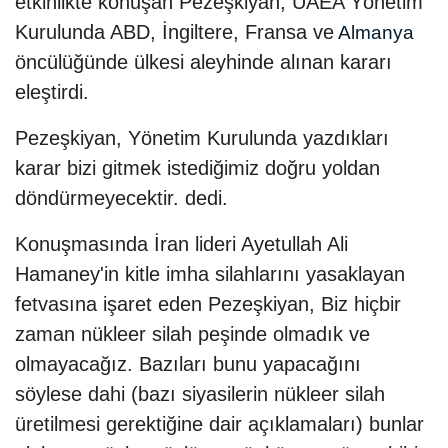
etkinlikte konuşan Pezeşkiyan, UAEA Yönetim
Kurulunda ABD, İngiltere, Fransa ve
Almanya
öncülüğünde ülkesi aleyhinde alınan kararı
eleştirdi.
Pezeşkiyan, Yönetim Kurulunda yazdıkları
karar bizi gitmek istediğimiz doğru yoldan
döndürmeyecektir. dedi.
Konuşmasında İran lideri Ayetullah Ali
Hamaney'in kitle imha silahlarını yasaklayan
fetvasına işaret eden Pezeşkiyan, Biz hiçbir
zaman nükleer silah peşinde olmadık ve
olmayacağız. Bazıları bunu yapacağını
söylese dahi (bazı siyasilerin nükleer silah
üretilmesi gerektiğine dair açıklamaları) bunlar