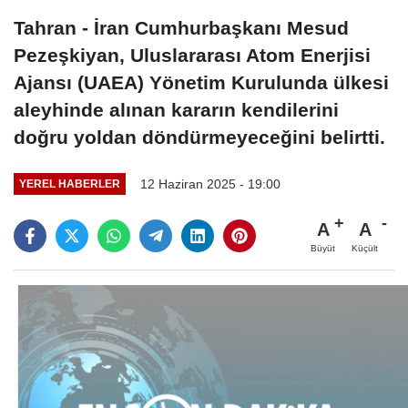
Tahran - İran Cumhurbaşkanı Mesud
Pezeşkiyan, Uluslararası Atom Enerjisi
Ajansı (UAEA) Yönetim Kurulunda ülkesi
aleyhinde alınan kararın kendilerini
doğru yoldan döndürmeyeceğini belirtti.
12 Haziran 2025 - 19:00
YEREL HABERLER
A
A
Büyüt
Küçült