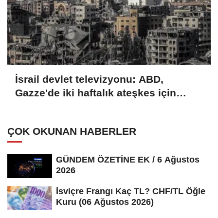
İsrail devlet televizyonu: ABD,
Gazze'de iki haftalık ateşkes için
İsrail'e baskı yapıyor
ÇOK OKUNAN HABERLER
GÜNDEM ÖZETİNE EK / 6 Ağustos
2026
İsviçre Frangı Kaç TL? CHF/TL Öğle
Kuru (06 Ağustos 2026)