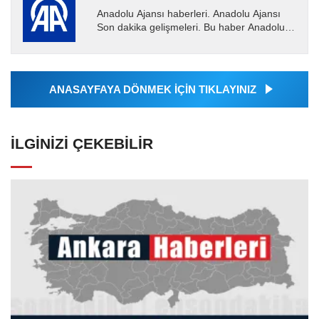
Anadolu Ajansı haberleri. Anadolu Ajansı
Son dakika gelişmeleri. Bu haber Anadolu
Ajansı tarafından servis edilmiştir. Anadolu
Ajansı tarafından...
ANASAYFAYA DÖNMEK İÇİN TIKLAYINIZ
İLGINIZI ÇEKEBILIR