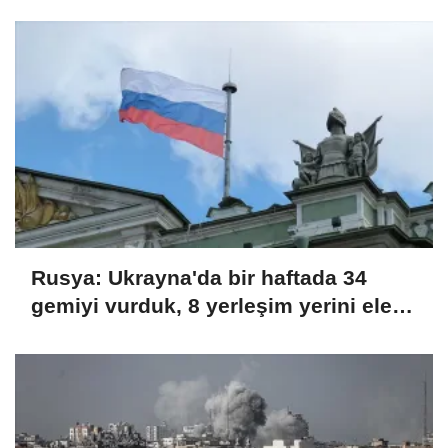
Rusya: Ukrayna'da bir haftada 34
gemiyi vurduk, 8 yerleşim yerini ele
geçirdik