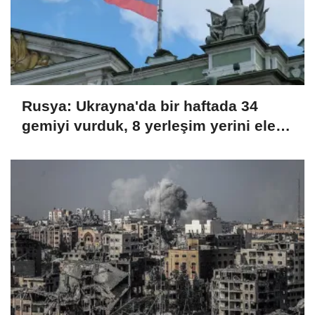
Rusya: Ukrayna'da bir haftada 34
gemiyi vurduk, 8 yerleşim yerini ele
geçirdik