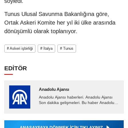
söyledi.
Tunus Ulusal Savunma Bakanlığına göre,
Ortak Askeri Komite her yıl iki ülke arasında
dönüşümlü olarak toplanıyor.
# Askeri işbirliği
# İtalya
# Tunus
EDİTÖR
Anadolu Ajansı
Anadolu Ajansı haberleri. Anadolu Ajansı
Son dakika gelişmeleri. Bu haber Anadolu
Ajansı tarafından servis edilmiştir. Anadolu
Ajansı tarafından...
ANASAYFAYA DÖNMEK İÇİN TIKLAYINIZ