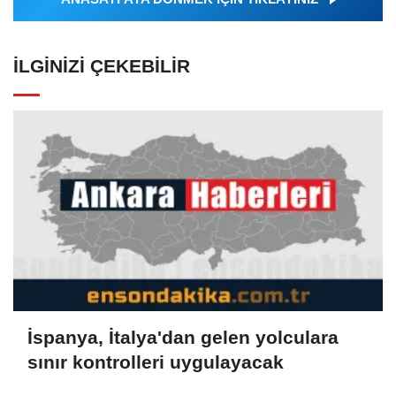
İLGINIZI ÇEKEBILIR
İspanya, İtalya'dan gelen yolculara
sınır kontrolleri uygulayacak