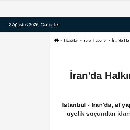
8 Ağustos 2026, Cumartesi
Haberler
Yerel Haberler
İran'da Hal
İran'da Halk
İstanbul - İran'da, el y
üyelik suçundan idam