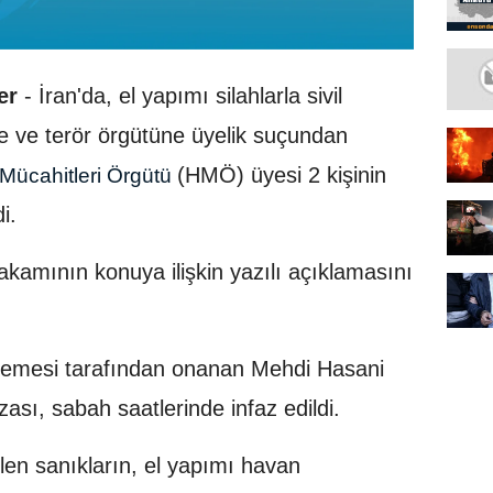
er
- İran'da, el yapımı silahlarla sivil
me ve terör örgütüne üyelik suçundan
(HMÖ) üyesi 2 kişinin
Mücahitleri Örgütü
i.
akamının konuya ilişkin yazılı açıklamasını
mesi tarafından onanan Mehdi Hasani
zası, sabah saatlerinde infaz edildi.
len sanıkların, el yapımı havan