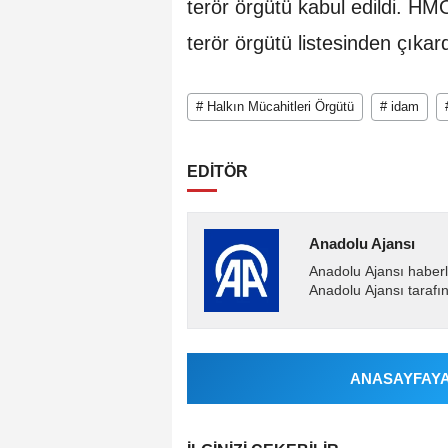
terör örgütü kabul edildi. H
terör örgütü listesinden çıkard
# Halkın Mücahitleri Örgütü
# idam
EDİTÖR
Anadolu Ajansı
Anadolu Ajansı haberl
Anadolu Ajansı tarafın
ANASAYFAYA 