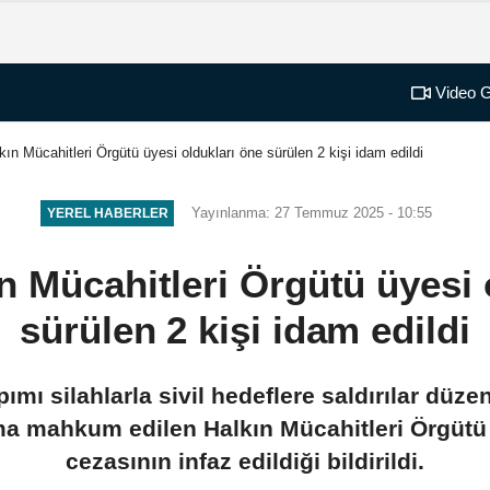
Video G
kın Mücahitleri Örgütü üyesi oldukları öne sürülen 2 kişi idam edildi
Yayınlanma: 27 Temmuz 2025 - 10:55
YEREL HABERLER
ın Mücahitleri Örgütü üyesi 
sürülen 2 kişi idam edildi
apımı silahlarla sivil hedeflere saldırılar dü
a mahkum edilen Halkın Mücahitleri Örgütü 
cezasının infaz edildiği bildirildi.