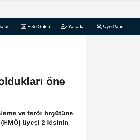
aleri
Foto Galeri
Yazarlar
Üye Paneli
oldukları öne
zenleme ve terör örgütüne
(HMÖ) üyesi 2 kişinin