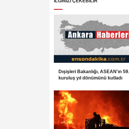
İLGINIZI ÇEKEBILIR
Dışişleri Bakanlığı, ASEAN'ın 59
kuruluş yıl dönümünü kutladı