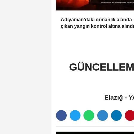
Adıyaman'daki ormanlık alanda
çıkan yangın kontrol altına alındı
GÜNCELLEME 2
Elazığ -