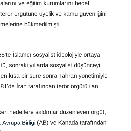
larını ve eğitim kurumlarını hedef
 terör örgütüne üyelik ve kamu güvenliğini
ilmelerine hükmedilmişti.
5'te İslamcı sosyalist ideolojiyle ortaya
tü, sonraki yıllarda sosyalist düşünceyi
en kısa bir süre sonra Tahran yönetimiyle
1'de İran tarafından terör örgütü ilan
keri hedeflere saldırılar düzenleyen örgüt,
,
(AB) ve Kanada tarafından
Avrupa Birliği