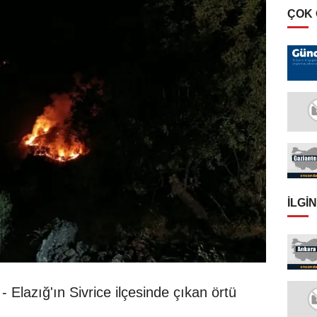
ÇOK
İLGIN
- Elazığ'ın Sivrice ilçesinde çıkan örtü