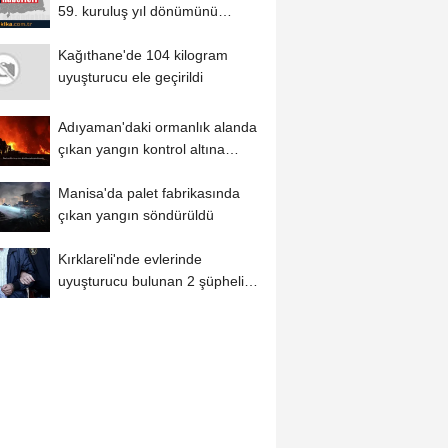
59. kuruluş yıl dönümünü
kutladı
Kağıthane'de 104 kilogram
uyuşturucu ele geçirildi
Adıyaman'daki ormanlık alanda
çıkan yangın kontrol altına
alındı
Manisa'da palet fabrikasında
çıkan yangın söndürüldü
Kırklareli'nde evlerinde
uyuşturucu bulunan 2 şüpheli
tutuklandı