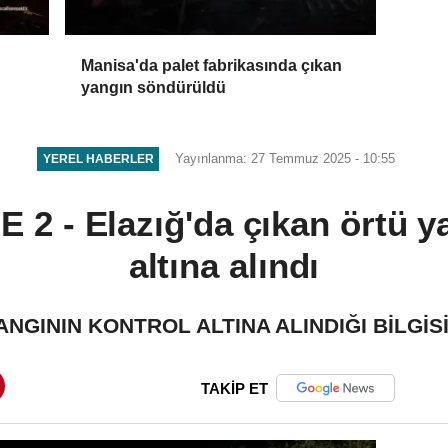
Manisa'da palet fabrikasında çıkan
yangın söndürüldü
Yayınlanma: 27 Temmuz 2025 - 10:55
YEREL HABERLER
 - Elazığ'da çıkan örtü ya
altına alındı
 YANGININ KONTROL ALTINA ALINDIĞI BİLGİS
TAKİP ET