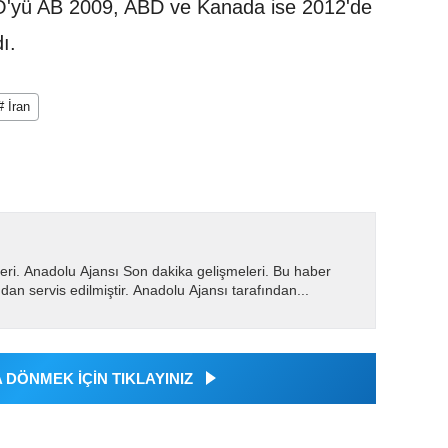
MÖ'yü AB 2009, ABD ve Kanada ise 2012'de
ı.
# İran
eri. Anadolu Ajansı Son dakika gelişmeleri. Bu haber
dan servis edilmiştir. Anadolu Ajansı tarafından...
DÖNMEK İÇİN TIKLAYINIZ