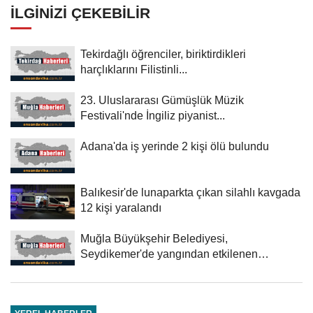
İLGINIZI ÇEKEBILIR
Tekirdağlı öğrenciler, biriktirdikleri
harçlıklarını Filistinli...
23. Uluslararası Gümüşlük Müzik
Festivali'nde İngiliz piyanist...
Adana'da iş yerinde 2 kişi ölü bulundu
Balıkesir'de lunaparkta çıkan silahlı kavgada
12 kişi yaralandı
Muğla Büyükşehir Belediyesi,
Seydikemer'de yangından etkilenen
üreticilere...