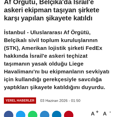
Af Örgütü, Belçika'da İsrail'e
askeri ekipman taşıyan şirkete
karşı yapılan şikayete katıldı
İstanbul - Uluslararası Af Örgütü,
Belçikalı sivil toplum kuruluşlarının
(STK), Amerikan lojistik şirketi FedEx
hakkında İsrail'e askeri teçhizat
taşımanın yasak olduğu Liege
Havalimanı'nı bu ekipmanların sevkiyatı
için kullandığı gerekçesiyle savcılığa
yaptıkları şikayete katıldığını duyurdu.
03 Haziran 2026 - 01:50
YEREL HABERLER
A
A