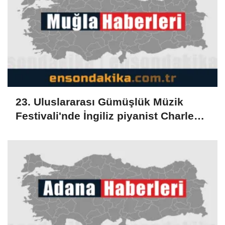
23. Uluslararası Gümüşlük Müzik
Festivali'nde İngiliz piyanist Charles
Owen konser verdi