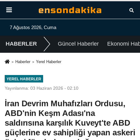
7 Ağustos 2026, Cuma
HABERLER
Güncel Haberler
Ekonomi Habe
Haberler
Yerel Haberler
YEREL HABERLER
Yayınlanma: 03 Haziran 2026 - 02:10
İran Devrim Muhafızları Ordusu,
ABD'nin Keşm Adası'na
saldırısına karşılık Kuveyt'te ABD
güçlerine ev sahipliği yapan askeri