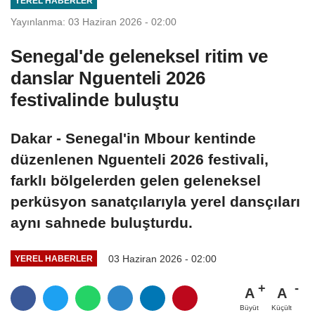
YEREL HABERLER
Yayınlanma: 03 Haziran 2026 - 02:00
Senegal'de geleneksel ritim ve
danslar Nguenteli 2026
festivalinde buluştu
Dakar - Senegal'in Mbour kentinde
düzenlenen Nguenteli 2026 festivali,
farklı bölgelerden gelen geleneksel
perküsyon sanatçılarıyla yerel dansçıları
aynı sahnede buluşturdu.
03 Haziran 2026 - 02:00
YEREL HABERLER
A
A
Büyüt
Küçült