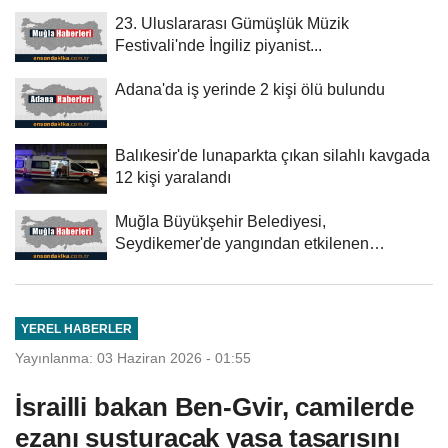
23. Uluslararası Gümüşlük Müzik
Festivali'nde İngiliz piyanist...
Adana'da iş yerinde 2 kişi ölü bulundu
Balıkesir'de lunaparkta çıkan silahlı kavgada
12 kişi yaralandı
Muğla Büyükşehir Belediyesi,
Seydikemer'de yangından etkilenen
üreticilere...
YEREL HABERLER
Yayınlanma: 03 Haziran 2026 - 01:55
İsrailli bakan Ben-Gvir, camilerde
ezanı susturacak yasa tasarısını