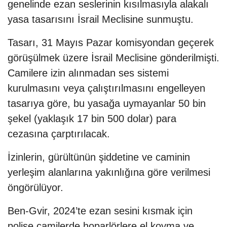
genelinde ezan seslerinin kısılmasıyla alakalı
yasa tasarısını İsrail Meclisine sunmuştu.
Tasarı, 31 Mayıs Pazar komisyondan geçerek
görüşülmek üzere İsrail Meclisine gönderilmişti.
Camilere izin alınmadan ses sistemi
kurulmasını veya çalıştırılmasını engelleyen
tasarıya göre, bu yasağa uymayanlar 50 bin
şekel (yaklaşık 17 bin 500 dolar) para
cezasına çarptırılacak.
İzinlerin, gürültünün şiddetine ve caminin
yerleşim alanlarına yakınlığına göre verilmesi
öngörülüyor.
Ben-Gvir, 2024’te ezan sesini kısmak için
polise camilerde hoparlörlere el koyma ve