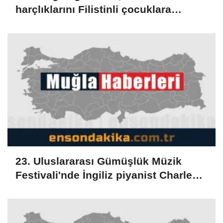
harçlıklarını Filistinli çocuklara
bağışladı
23. Uluslararası Gümüşlük Müzik
Festivali'nde İngiliz piyanist Charles
Owen konser verdi