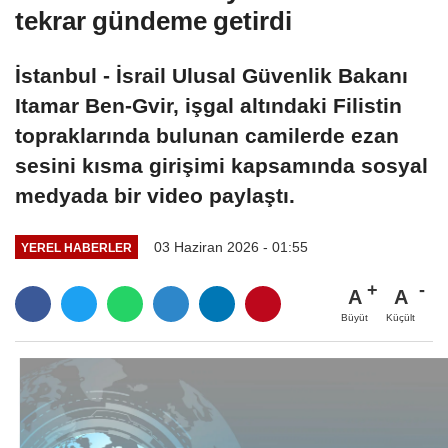
tekrar gündeme getirdi
İstanbul - İsrail Ulusal Güvenlik Bakanı
Itamar Ben-Gvir, işgal altındaki Filistin
topraklarında bulunan camilerde ezan
sesini kısma girişimi kapsamında sosyal
medyada bir video paylaştı.
03 Haziran 2026 - 01:55
YEREL HABERLER
A
A
Büyüt
Küçült