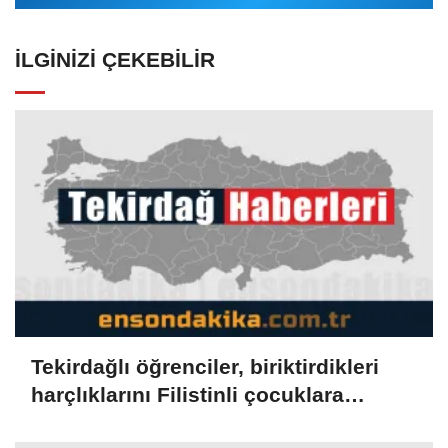
İLGINIZI ÇEKEBILIR
Tekirdağlı öğrenciler, biriktirdikleri
harçlıklarını Filistinli çocuklara
bağışladı