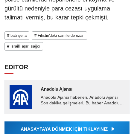
gürültü nedeniyle para cezası uygulama
talimatı vermiş, bu karar tepki çekmişti.
# batı şeria
# Filistin'deki camilerde ezan
# İsrailli aşırı sağcı
EDİTÖR
Anadolu Ajansı
Anadolu Ajansı haberleri. Anadolu Ajansı
Son dakika gelişmeleri. Bu haber Anadolu
Ajansı tarafından servis edilmiştir. Anadolu
Ajansı tarafından...
ANASAYFAYA DÖNMEK İÇİN TIKLAYINIZ