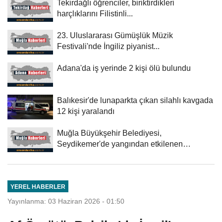
Tekirdağlı öğrenciler, biriktirdikleri
harçlıklarını Filistinli...
23. Uluslararası Gümüşlük Müzik
Festivali'nde İngiliz piyanist...
Adana'da iş yerinde 2 kişi ölü bulundu
Balıkesir'de lunaparkta çıkan silahlı kavgada
12 kişi yaralandı
Muğla Büyükşehir Belediyesi,
Seydikemer'de yangından etkilenen
üreticilere...
YEREL HABERLER
Yayınlanma: 03 Haziran 2026 - 01:50