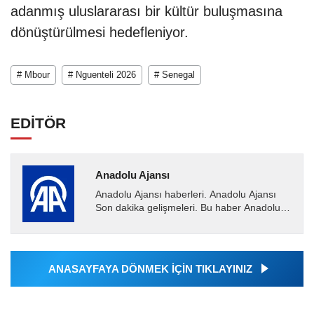
adanmış uluslararası bir kültür buluşmasına
dönüştürülmesi hedefleniyor.
# Mbour
# Nguenteli 2026
# Senegal
EDİTÖR
Anadolu Ajansı
Anadolu Ajansı haberleri. Anadolu Ajansı
Son dakika gelişmeleri. Bu haber Anadolu
Ajansı tarafından servis edilmiştir. Anadolu
Ajansı tarafından...
ANASAYFAYA DÖNMEK İÇİN TIKLAYINIZ