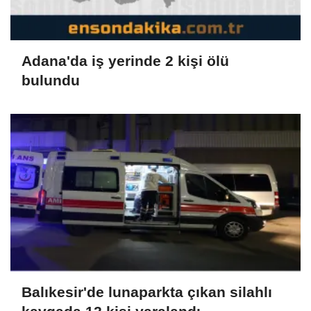
Adana'da iş yerinde 2 kişi ölü
bulundu
Balıkesir'de lunaparkta çıkan silahlı