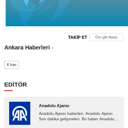
TAKİP ET
Ankara Haberleri
-
# İran
EDİTÖR
Anadolu Ajansı
Anadolu Ajansı haberleri. Anadolu Ajansı
Son dakika gelişmeleri. Bu haber Anadolu
Ajansı tarafından servis edilmiştir. Anadolu