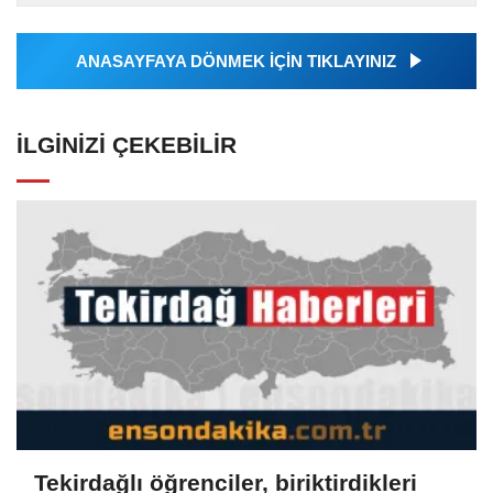
Ajansı tarafından...
ANASAYFAYA DÖNMEK İÇİN TIKLAYINIZ
İLGINIZI ÇEKEBILIR
Tekirdağlı öğrenciler, biriktirdikleri