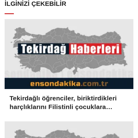
İLGINIZI ÇEKEBILIR
Tekirdağlı öğrenciler, biriktirdikleri
harçlıklarını Filistinli çocuklara
bağışladı