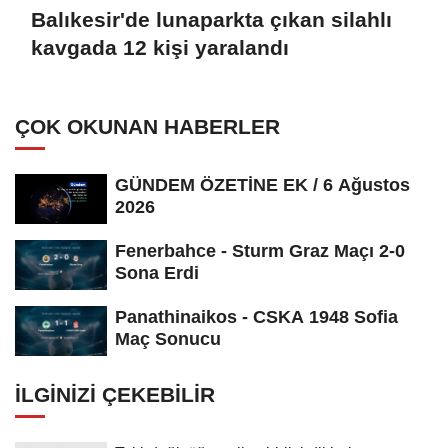
Balıkesir'de lunaparkta çıkan silahlı
kavgada 12 kişi yaralandı
ÇOK OKUNAN HABERLER
GÜNDEM ÖZETİNE EK / 6 Ağustos
2026
Fenerbahce - Sturm Graz Maçı 2-0
Sona Erdi
Panathinaikos - CSKA 1948 Sofia
Maç Sonucu
İLGINIZI ÇEKEBILIR