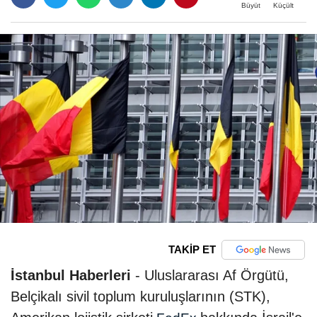
Büyüt
Küçült
TAKİP ET
İstanbul Haberleri
- Uluslararası Af Örgütü,
Belçikalı sivil toplum kuruluşlarının (STK),