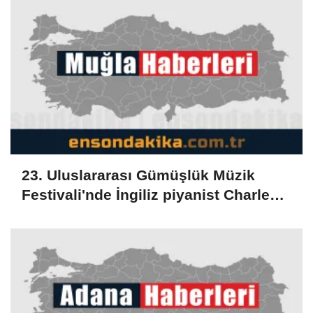
23. Uluslararası Gümüşlük Müzik
Festivali'nde İngiliz piyanist Charles
Owen konser verdi