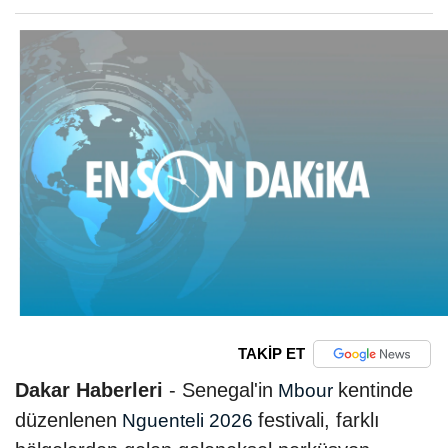
TAKİP ET
Dakar Haberleri
- Senegal'in
kentinde
Mbour
düzenlenen
festivali, farklı
Nguenteli 2026