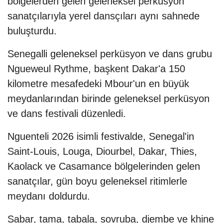
bölgelerden gelen geleneksel perküsyon
sanatçılarıyla yerel dansçıları aynı sahnede
buluşturdu.
Senegalli geleneksel perküsyon ve dans grubu
Ngueweul Rythme, başkent Dakar'a 150
kilometre mesafedeki Mbour'un en büyük
meydanlarından birinde geleneksel perküsyon
ve dans festivali düzenledi.
Nguenteli 2026 isimli festivalde, Senegal'in
Saint-Louis, Louga, Diourbel, Dakar, Thies,
Kaolack ve Casamance bölgelerinden gelen
sanatçılar, gün boyu geleneksel ritimlerle
meydanı doldurdu.
Sabar, tama, tabala, sovruba, djembe ve khine