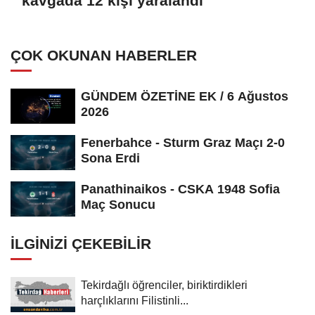
kavgada 12 kişi yaralandı
ÇOK OKUNAN HABERLER
GÜNDEM ÖZETİNE EK / 6 Ağustos
2026
Fenerbahce - Sturm Graz Maçı 2-0
Sona Erdi
Panathinaikos - CSKA 1948 Sofia
Maç Sonucu
İLGINIZI ÇEKEBILIR
Tekirdağlı öğrenciler, biriktirdikleri
harçlıklarını Filistinli...