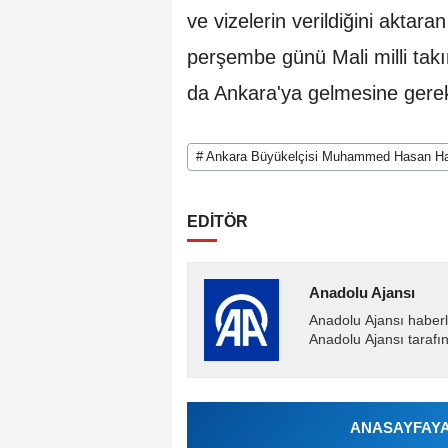
ve vizelerin verildiğini aktar
perşembe günü Mali milli tak
da Ankara'ya gelmesine gerek 
# Ankara Büyükelçisi Muhammed Hasan Ha
EDİTÖR
Anadolu Ajansı
Anadolu Ajansı haberl
Anadolu Ajansı tarafın
ANASAYFAYA 