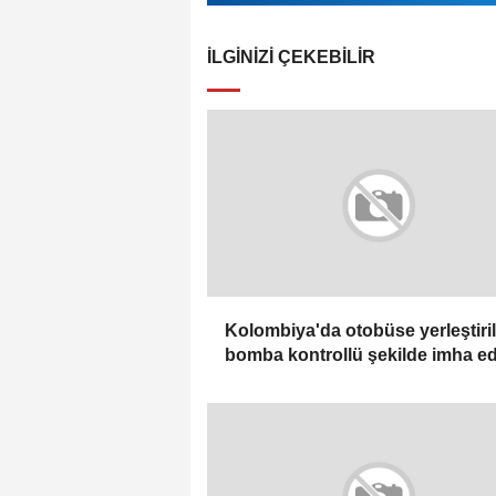
İLGINIZI ÇEKEBILIR
Kolombiya'da otobüse yerleştiri
bomba kontrollü şekilde imha ed