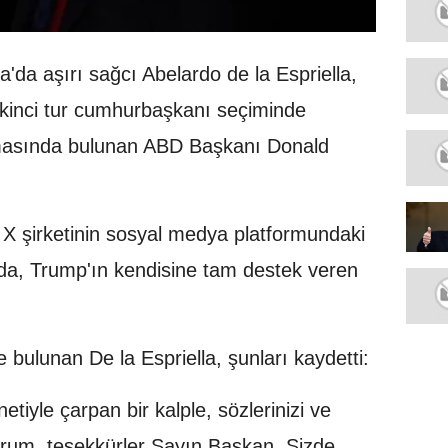
'da aşırı sağcı Abelardo de la Espriella,
kinci tur cumhurbaşkanı seçiminde
amasında bulunan ABD Başkanı Donald
 X şirketinin sosyal medya platformundaki
da, Trump'ın kendisine tam destek veren
bulunan De la Espriella, şunları kaydetti:
etiyle çarpan bir kalple, sözlerinizi ve
yorum, teşekkürler Sayın Başkan. Sizde,