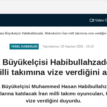
Video G
kara Büyükelçisi Habibullahzade, Meksika'nın İran milli takımına vize verdiğini
Yayınlanma: 03 Haziran 2026 - 19:10
YEREL HABERLER
a Büyükelçisi Habibullahzad
illi takımına vize verdiğini a
ra Büyükelçisi Muhammed Hasan Habibullahz
ına katılacak İran milli takımı oyuncuları, 
vize verdiğini duyurdu.