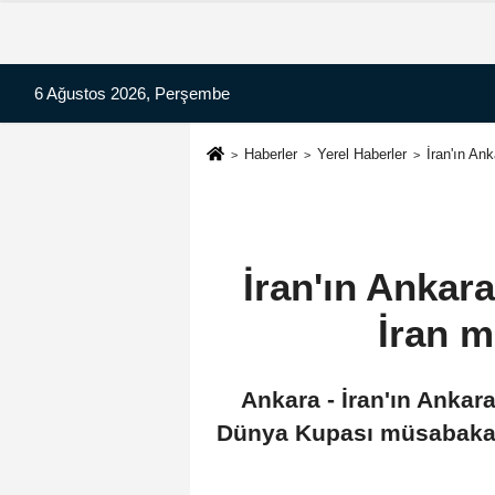
6 Ağustos 2026, Perşembe
Haberler
Yerel Haberler
İran'ın An
İran'ın Ankar
İran m
Ankara - İran'ın Anka
Dünya Kupası müsabakalar