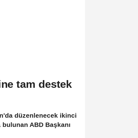
sine tam destek
an'da düzenlenecek ikinci
a bulunan ABD Başkanı