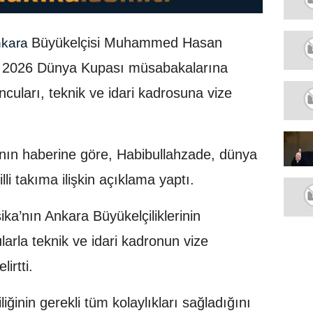
Büyükelçisi Muhammed Hasan
kara
, 2026 Dünya Kupası müsabakalarına
uncuları, teknik ve idari kadrosuna vize
nın haberine göre, Habibullahzade, dünya
li takıma ilişkin açıklama yaptı.
ka’nın Ankara Büyükelçiliklerinin
arla teknik ve idari kadronun vize
irtti.
ğinin gerekli tüm kolaylıkları sağladığını