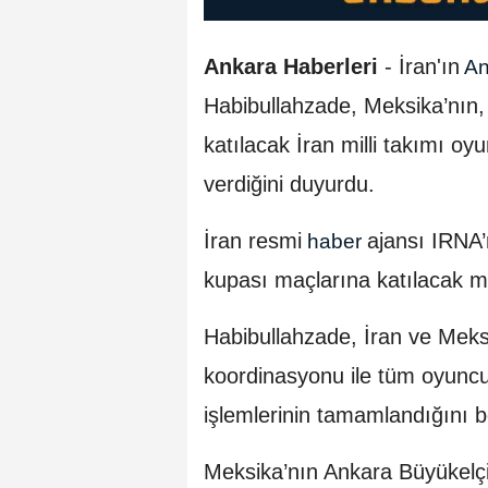
Ankara Haberleri
- İran'ın
An
Habibullahzade, Meksika’nın
katılacak İran milli takımı oy
verdiğini duyurdu.
İran resmi
ajansı IRNA’
haber
kupası maçlarına katılacak mil
Habibullahzade, İran ve Meksi
koordinasyonu ile tüm oyuncul
işlemlerinin tamamlandığını bel
Meksika’nın Ankara Büyükelçili