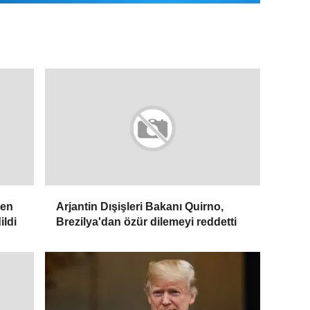
len
Arjantin Dışişleri Bakanı Quirno,
ildi
Brezilya'dan özür dilemeyi reddetti