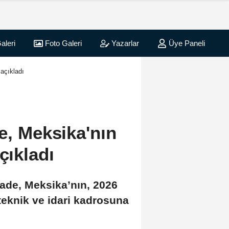
aleri
Foto Galeri
Yazarlar
Üye Paneli
 açıkladı
e, Meksika'nın
çıkladı
ade, Meksika’nın, 2026
teknik ve idari kadrosuna