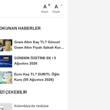
A
A
Büyüt
Küçült
 OKUNAN HABERLER
Gram Altın Kaç TL? Güncel
Gram Altın Fiyatı Sabah Kuru
(05 Ağustos...
GÜNDEM ÖZETİNE EK / 5
Ağustos 2026
Euro Kaç TL? EUR/TL Öğle
Kuru (05 Ağustos 2026)
IZI ÇEKEBILIR
Kolombiya'da otobüse