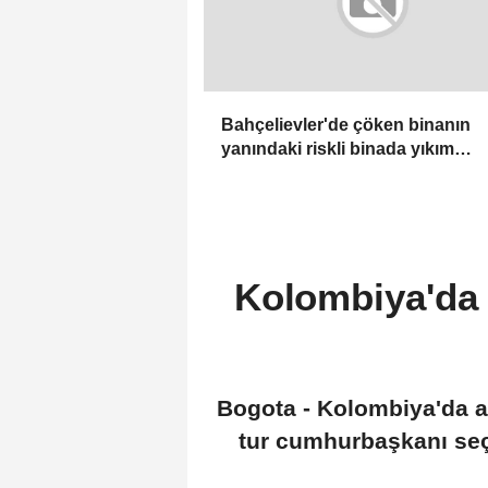
Bahçelievler'de çöken binanın
yanındaki riskli binada yıkım
çalışmaları başladı
Kolombiya'da a
Bogota - Kolombiya'da aş
tur cumhurbaşkanı se