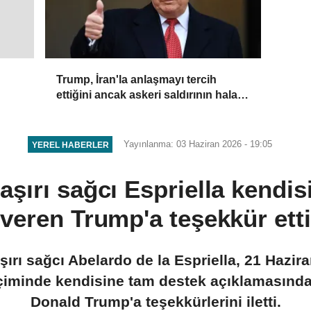
Trump, İran'la anlaşmayı tercih
ettiğini ancak askeri saldırının hala
bir seçenek olduğunu belirtti
Yayınlanma: 03 Haziran 2026 - 19:05
YEREL HABERLER
şırı sağcı Espriella kendi
veren Trump'a teşekkür etti
ırı sağcı Abelardo de la Espriella, 21 Hazir
çiminde kendisine tam destek açıklamasınd
Donald Trump'a teşekkürlerini iletti.