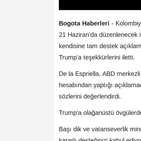
Bogota Haberleri
- Kolombiya
21 Haziran'da düzenlenecek i
kendisine tam destek açıkl
Trump'a teşekkürlerini iletti.
De la Espriella, ABD merkezli
hesabından yaptığı açıklama
sözlerini değerlendirdi.
Trump'a olağanüstü övgülerde 
Başı dik ve vatanseverlik minn
kararlı desteğinizi kabul edi