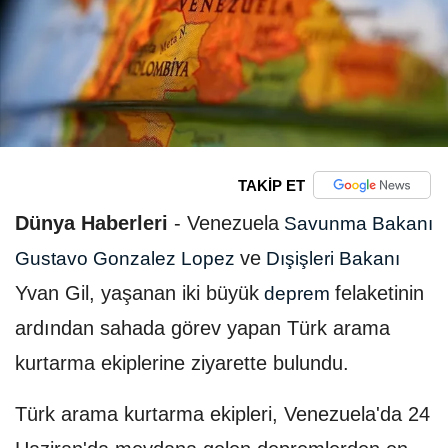
TAKİP ET
Dünya Haberleri
-
Venezuela
Savunma Bakanı
ve
Gustavo Gonzalez Lopez
Dışişleri Bakanı
Yvan Gil, yaşanan iki büyük
felaketinin
deprem
ardından sahada görev yapan Türk arama
kurtarma ekiplerine ziyarette bulundu.
Türk arama kurtarma ekipleri, Venezuela'da 24