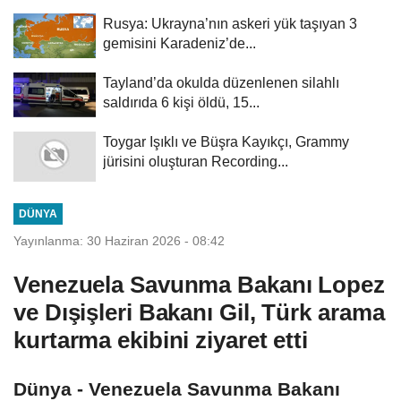
Rusya: Ukrayna’nın askeri yük taşıyan 3
gemisini Karadeniz’de...
Tayland’da okulda düzenlenen silahlı
saldırıda 6 kişi öldü, 15...
Toygar Işıklı ve Büşra Kayıkçı, Grammy
jürisini oluşturan Recording...
DÜNYA
Yayınlanma: 30 Haziran 2026 - 08:42
Venezuela Savunma Bakanı Lopez
ve Dışişleri Bakanı Gil, Türk arama
kurtarma ekibini ziyaret etti
Dünya - Venezuela Savunma Bakanı