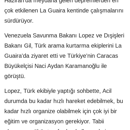
Haziran'da meydana gelen depremlerden en
çok etkilenen La Guaira kentinde çalışmalarını
sürdürüyor.
Venezuela Savunma Bakanı Lopez ve Dışişleri
Bakanı Gil, Türk arama kurtarma ekiplerini La
Guaira'da ziyaret etti ve Türkiye'nin Caracas
Büyükelçisi Naci Aydan Karamanoğlu ile
görüştü.
Lopez, Türk ekibiyle yaptığı sohbette, Acil
durumda bu kadar hızlı hareket edebilmek, bu
kadar hızlı organize olabilmek için çok iyi bir
eğitim ve organizasyon gerekiyor. Tabii