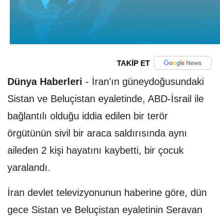
TAKİP ET
Dünya Haberleri
-
İran'ın güneydoğusundaki
Sistan ve Beluçistan eyaletinde, ABD-İsrail ile
bağlantılı olduğu iddia edilen bir terör
örgütünün sivil bir araca saldırısında aynı
aileden 2 kişi hayatını kaybetti, bir çocuk
yaralandı.
İran devlet televizyonunun haberine göre, dün
gece Sistan ve Beluçistan eyaletinin Seravan