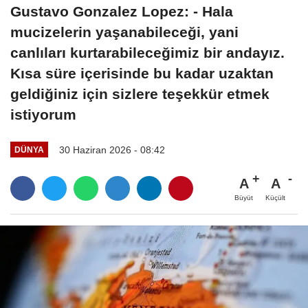
Gustavo Gonzalez Lopez: - Hala
mucizelerin yaşanabileceği, yani
canlıları kurtarabileceğimiz bir andayız.
Kısa süre içerisinde bu kadar uzaktan
geldiğiniz için sizlere teşekkür etmek
istiyorum
30 Haziran 2026 - 08:42
DÜNYA
A
A
Büyüt
Küçült