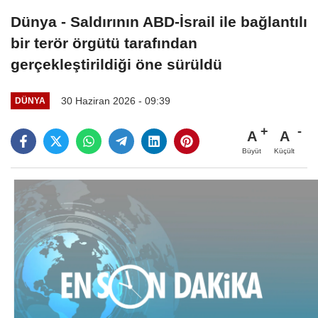
Dünya - Saldırının ABD-İsrail ile bağlantılı
bir terör örgütü tarafından
gerçekleştirildiği öne sürüldü
30 Haziran 2026 - 09:39
DÜNYA
A
A
Büyüt
Küçült