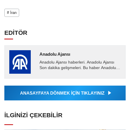
# İran
EDİTÖR
Anadolu Ajansı
Anadolu Ajansı haberleri. Anadolu Ajansı
Son dakika gelişmeleri. Bu haber Anadolu
Ajansı tarafından servis edilmiştir. Anadolu
Ajansı tarafından...
ANASAYFAYA DÖNMEK İÇİN TIKLAYINIZ
İLGINIZI ÇEKEBILIR