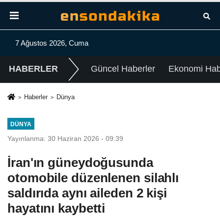
7 Ağustos 2026, Cuma
HABERLER
Güncel Haberler
Ekonomi Habe
Haberler
Dünya
DÜNYA
Yayınlanma: 30 Haziran 2026 - 09:39
İran'ın güneydoğusunda
otomobile düzenlenen silahlı
saldırıda aynı aileden 2 kişi
hayatını kaybetti