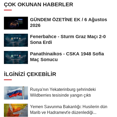
ÇOK OKUNAN HABERLER
GÜNDEM ÖZETİNE EK / 6 Ağustos
2026
Fenerbahce - Sturm Graz Maçı 2-0
Sona Erdi
Panathinaikos - CSKA 1948 Sofia
Maç Sonucu
İLGINIZI ÇEKEBILIR
Rusya'nın Yekaterinburg şehrindeki
Wildberries tesisinde yangın çıktı
Yemen Savunma Bakanlığı: Husilerin dün
Marib ve Hadramevt'e düzenlediği...