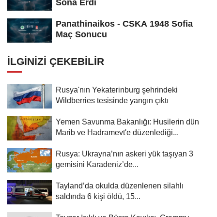
Sona Erdi
Panathinaikos - CSKA 1948 Sofia
Maç Sonucu
İLGINIZI ÇEKEBILIR
Rusya'nın Yekaterinburg şehrindeki
Wildberries tesisinde yangın çıktı
Yemen Savunma Bakanlığı: Husilerin dün
Marib ve Hadramevt'e düzenlediği...
Rusya: Ukrayna’nın askeri yük taşıyan 3
gemisini Karadeniz’de...
Tayland’da okulda düzenlenen silahlı
saldırıda 6 kişi öldü, 15...