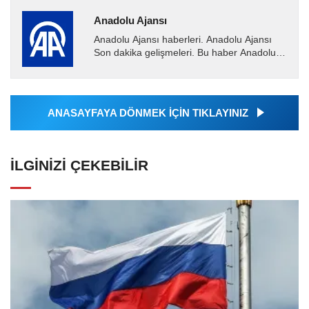
Anadolu Ajansı
Anadolu Ajansı haberleri. Anadolu Ajansı
Son dakika gelişmeleri. Bu haber Anadolu
Ajansı tarafından servis edilmiştir. Anadolu
Ajansı tarafından...
ANASAYFAYA DÖNMEK İÇİN TIKLAYINIZ
İLGINIZI ÇEKEBILIR