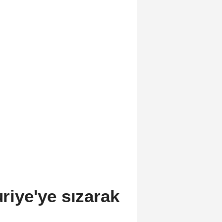
uriye'ye sızarak