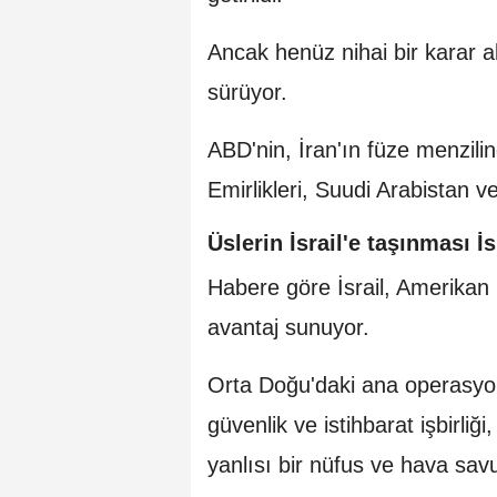
Ancak henüz nihai bir karar a
sürüyor.
ABD'nin, İran'ın füze menzili
Emirlikleri, Suudi Arabistan v
Üslerin İsrail'e taşınması İs
Habere göre İsrail, Amerikan 
avantaj sunuyor.
Orta Doğu'daki ana operasyon
güvenlik ve istihbarat işbirliğ
yanlısı bir nüfus ve hava sav