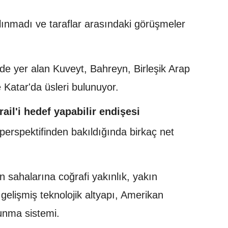
lınmadı ve taraflar arasındaki görüşmeler
nde yer alan Kuveyt, Bahreyn, Birleşik Arap
e Katar'da üsleri bulunuyor.
rail'i hedef yapabilir endişesi
perspektifinden bakıldığında birkaç net
 sahalarına coğrafi yakınlık, yakın
i, gelişmiş teknolojik altyapı, Amerikan
unma sistemi.