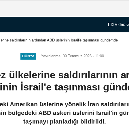
Video G
elerine saldırılarının ardından ABD üslerinin İsrail'e taşınması gündemde
Yayınlanma: 09 Temmuz 2026 - 11:00
DÜNYA
ez ülkelerine saldırılarının
inin İsrail'e taşınması gü
eki Amerikan üslerine yönelik İran saldırıla
nin bölgedeki ABD askeri üslerini İsrail'in g
taşımayı planladığı bildirildi.