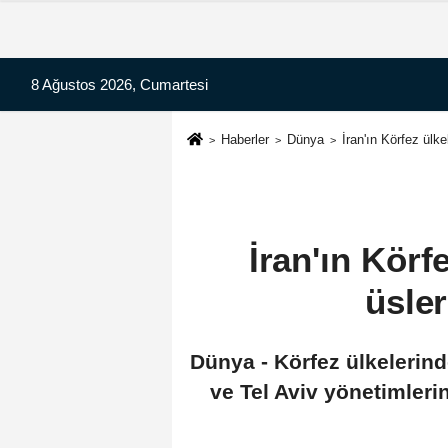
8 Ağustos 2026, Cumartesi
Haberler
Dünya
İran'ın Körfez ülk
İran'ın Körf
üsler
Dünya - Körfez ülkelerind
ve Tel Aviv yönetimleri