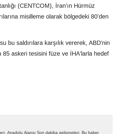
anlığı (CENTCOM), İran'ın Hürmüz
rılarına misilleme olarak bölgedeki 80'den
u bu saldırılara karşılık vererek, ABD'nin
85 askeri tesisini füze ve İHA'larla hedef
eri. Anadolu Ajansı Son dakika gelişmeleri. Bu haber