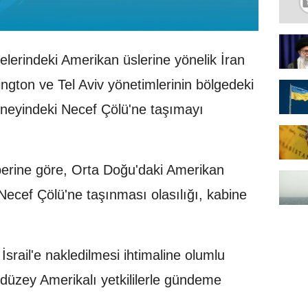
elerindeki Amerikan üslerine yönelik İran
ington ve Tel Aviv yönetimlerinin bölgedeki
 güneyindeki Necef Çölü'ne taşımayı
erine göre, Orta Doğu'daki Amerikan
i Necef Çölü'ne taşınması olasılığı, kabine
n İsrail'e nakledilmesi ihtimaline olumlu
düzey Amerikalı yetkililerle gündeme