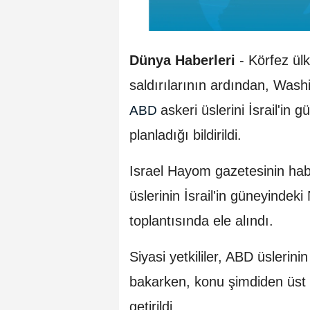
Dünya Haberleri
-
Körfez ülk
saldırılarının ardından, Wash
askeri üslerini İsrail'in
ABD
planladığı bildirildi.
Israel Hayom gazetesinin hab
üslerinin İsrail'in güneyindek
toplantısında ele alındı.
Siyasi yetkililer, ABD üslerini
bakarken, konu şimdiden üst 
getirildi.