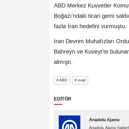
ABD Merkez Kuvvetler Komut
Boğazı'ndaki ticari gemi saldı
fazla İran hedefini vurmuştu.
İran Devrim Muhafızları Ordus
Bahreyn ve Kuveyt'te bulunan 
almıştı.
# ABD
# israil
EDİTÖR
Anadolu Ajansı
Anadolu Ajansı haberl