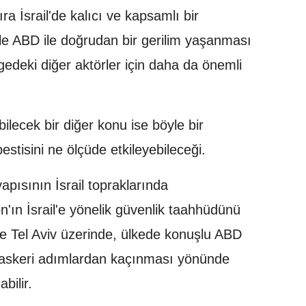
ra İsrail'de kalıcı ve kapsamlı bir
kle ABD ile doğrudan bir gerilim yaşanması
edeki diğer aktörler için daha da önemli
ecek bir diğer konu ise böyle bir
estisini ne ölçüde etkileyebileceği.
apısının İsrail topraklarında
'ın İsrail'e yönelik güvenlik taahhüdünü
te Tel Aviv üzerinde, ülkede konuşlu ABD
ek askeri adımlardan kaçınması yönünde
bilir.