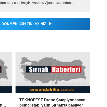
dan servis edilmiştir. Anadolu Ajansı tarafından...
DÖNMEK İÇİN TIKLAYINIZ
TEKNOFEST Drone Şampiyonasının
ünü
birinci etabı yarın Şırnak'ta başlıyor