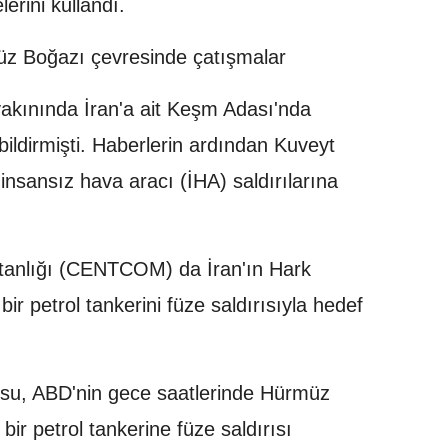
lerini kullandı.
üz Boğazı çevresinde çatışmalar
akınında İran'a ait Keşm Adası'nda
ildirmişti. Haberlerin ardından Kuveyt
insansız hava aracı (İHA) saldırılarına
anlığı (CENTCOM) da İran'ın Hark
r petrol tankerini füze saldırısıyla hedef
usu, ABD'nin gece saatlerinde Hürmüz
bir petrol tankerine füze saldırısı