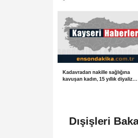
geleceğe taşıyor
Kadavradan nakille sağlığına
kavuşan kadın, 15 yıllık diyaliz
esaretinden kurtuldu
Dışişleri Bak