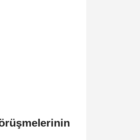
görüşmelerinin