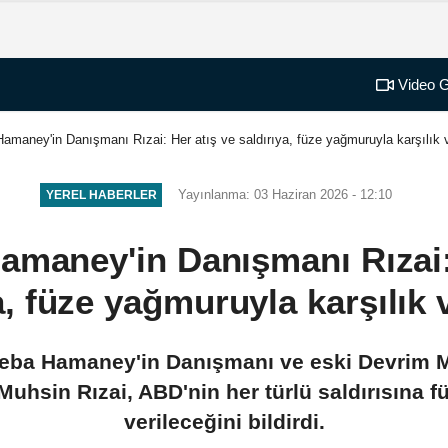
Video G
i Hamaney'in Danışmanı Rızai: Her atış ve saldırıya, füze yağmuruyla karşılık 
Yayınlanma: 03 Haziran 2026 - 12:10
YEREL HABERLER
 Hamaney'in Danışmanı Rızai:
a, füze yağmuruyla karşılık 
cteba Hamaney'in Danışmanı ve eski Devrim 
sin Rızai, ABD'nin her türlü saldırısına füze
verileceğini bildirdi.