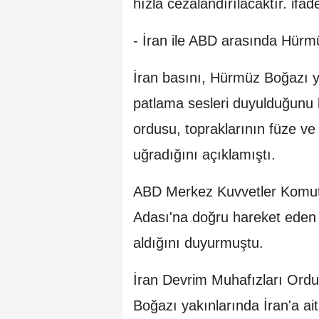
hızla cezalandırılacaktır. ifade
- İran ile ABD arasında Hürm
İran basını, Hürmüz Boğazı y
patlama sesleri duyulduğunu b
ordusu, topraklarının füze ve 
uğradığını açıklamıştı.
ABD Merkez Kuvvetler Komut
Adası'na doğru hareket eden bi
aldığını duyurmuştu.
İran Devrim Muhafızları Ord
Boğazı yakınlarında İran'a ait 