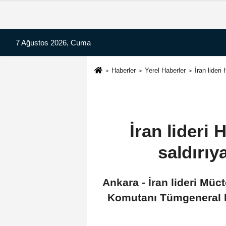
7 Ağustos 2026, Cuma
Haberler
Yerel Haberler
İran lider
İran lideri
saldırıy
Ankara - İran lideri Mü
Komutanı Tümgeneral Muh