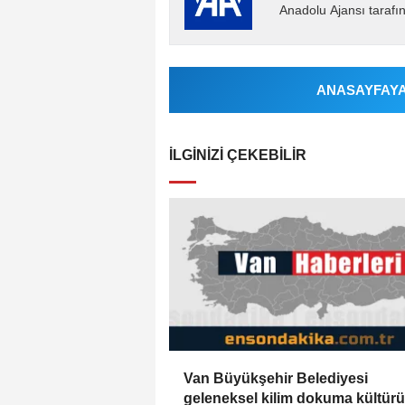
Anadolu Ajansı tarafın
ANASAYFAYA 
İLGINIZI ÇEKEBILIR
Van Büyükşehir Belediyesi
geleneksel kilim dokuma kültür