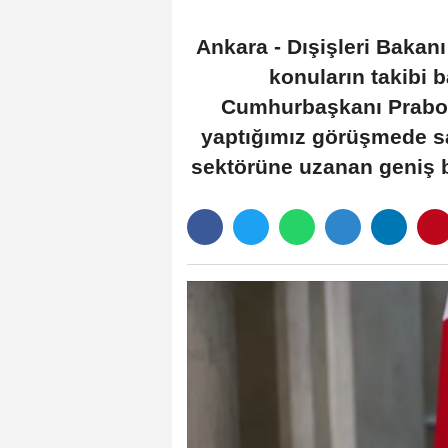
Ankara - Dışişleri Baka
konuların takibi 
Cumhurbaşkanı Prabow
yaptığımız görüşmede sa
sektörüne uzanan geniş bi