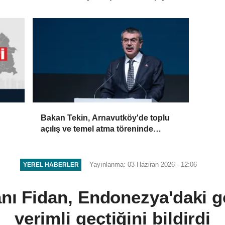
Bakan Tekin, Arnavutköy'de toplu
açılış ve temel atma töreninde
konuştu
Yayınlanma: 03 Haziran 2026 - 12:06
YEREL HABERLER
anı Fidan, Endonezya'daki 
verimli geçtiğini bildirdi