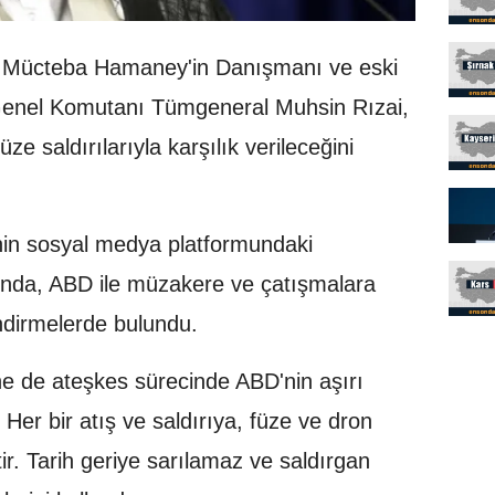
ri Mücteba Hamaney'in Danışmanı ve eski
Genel Komutanı Tümgeneral Muhsin Rızai,
üze saldırılarıyla karşılık verileceğini
inin sosyal medya platformundaki
ında, ABD ile müzakere ve çatışmalara
lendirmelerde bulundu.
e de ateşkes sürecinde ABD'nin aşırı
 Her bir atış ve saldırıya, füze ve dron
ir. Tarih geriye sarılamaz ve saldırgan