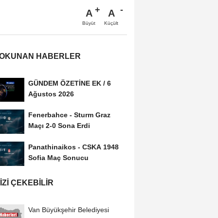
A
A
Büyüt
Küçült
 OKUNAN HABERLER
GÜNDEM ÖZETİNE EK / 6
Ağustos 2026
Fenerbahce - Sturm Graz
Maçı 2-0 Sona Erdi
Panathinaikos - CSKA 1948
Sofia Maç Sonucu
IZI ÇEKEBILIR
Van Büyükşehir Belediyesi