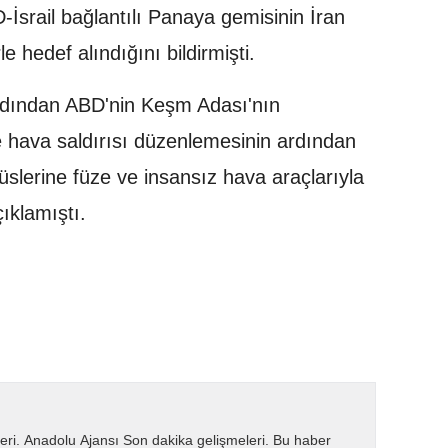
İsrail bağlantılı Panaya gemisinin İran
 hedef alındığını bildirmişti.
rdından ABD'nin Keşm Adası'nın
ne hava saldırısı düzenlemesinin ardından
slerine füze ve insansız hava araçlarıyla
çıklamıştı.
eri. Anadolu Ajansı Son dakika gelişmeleri. Bu haber