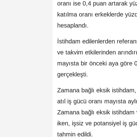
oranı ise 0,4 puan artarak yü
katılma oranı erkeklerde yüz
hesaplandı.
İstihdam edilenlerden refera
ve takvim etkilerinden arındırı
mayısta bir önceki aya göre 0
gerçekleşti.
Zamana bağlı eksik istihdam, 
atıl iş gücü oranı mayısta ay
Zamana bağlı eksik istihdam v
iken, işsiz ve potansiyel iş 
tahmin edildi.