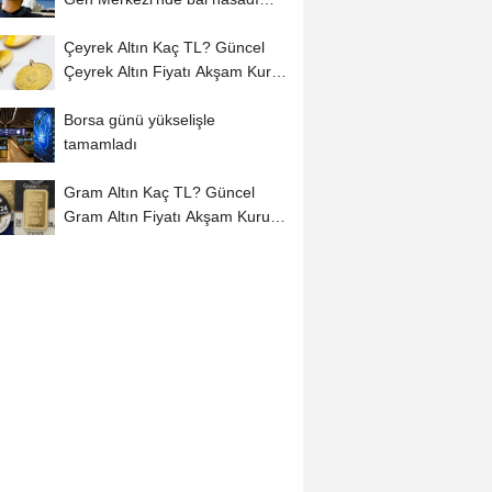
başladı
Çeyrek Altın Kaç TL? Güncel
Çeyrek Altın Fiyatı Akşam Kuru
(06...
Borsa günü yükselişle
tamamladı
Gram Altın Kaç TL? Güncel
Gram Altın Fiyatı Akşam Kuru
(06 Ağustos...