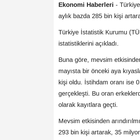
Ekonomi Haberleri
-
Türkiye
aylık bazda 285 bin kişi artar
Türkiye İstatistik Kurumu (TÜ
istatistiklerini açıkladı.
Buna göre, mevsim etkisinden 
mayısta bir önceki aya kıyasl
kişi oldu. İstihdam oranı ise 
gerçekleşti. Bu oran erkekle
olarak kayıtlara geçti.
Mevsim etkisinden arındırılmı
293 bin kişi artarak, 35 milyo