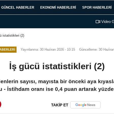
GÜNCEL HABERLER
EKONOMI HABERLERI
SPOR HABERLERI
Video G
 istatistikleri (2)
Yayınlanma: 30 Haziran 2026 - 10:15
Güncelleme: 30 Haziran
ABERLERI
İş gücü istatistikleri (2)
enlerin sayısı, mayısta bir önceki aya kıyasla
u - İstihdam oranı ise 0,4 puan artarak yüzd
TAKİP ET