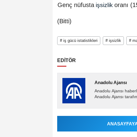
Genç nüfusta
oranı (1
işsizlik
(Bitti)
# iş gücü istatistikleri
# işsizlik
# m
EDİTÖR
Anadolu Ajansı
Anadolu Ajansı haberl
Anadolu Ajansı tarafın
ANASAYFAYA 