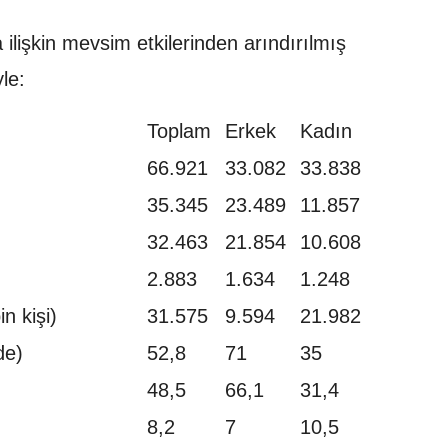
ilişkin mevsim etkilerinden arındırılmış
le:
Toplam
Erkek
Kadın
66.921
33.082
33.838
35.345
23.489
11.857
32.463
21.854
10.608
2.883
1.634
1.248
n kişi)
31.575
9.594
21.982
de)
52,8
71
35
48,5
66,1
31,4
8,2
7
10,5