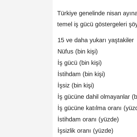
Türkiye genelinde nisan ayına 
temel iş gücü göstergeleri şöy
15 ve daha yukarı yaştakiler
Nüfus (bin kişi)
İş gücü (bin kişi)
İstihdam (bin kişi)
İşsiz (bin kişi)
İş gücüne dahil olmayanlar (bi
İş gücüne katılma oranı (yüz
İstihdam oranı (yüzde)
İşsizlik oranı (yüzde)