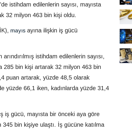
'de istihdam edilenlerin sayısı, mayısta
ak 32 milyon 463 bin kişi oldu.
İK),
ayına ilişkin iş gücü
mayıs
arındırılmış istihdam edilenlerin sayısı,
a 285 bin kişi artarak 32 milyon 463 bin
0,4 puan artarak, yüzde 48,5 olarak
rde yüzde 66,1 iken, kadınlarda yüzde 31,4
ş iş gücü, mayısta bir önceki aya göre
n 345 bin kişiye ulaştı. İş gücüne katılma