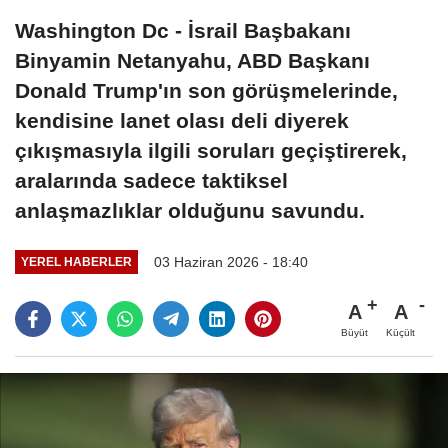
Washington Dc - İsrail Başbakanı
Binyamin Netanyahu, ABD Başkanı
Donald Trump'ın son görüşmelerinde,
kendisine lanet olası deli diyerek
çıkışmasıyla ilgili soruları geçiştirerek,
aralarında sadece taktiksel
anlaşmazlıklar olduğunu savundu.
03 Haziran 2026 - 18:40
YEREL HABERLER
A
A
Büyüt
Küçült