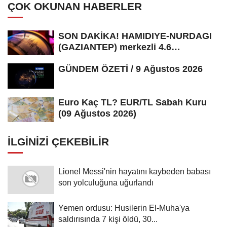
ÇOK OKUNAN HABERLER
SON DAKİKA! HAMIDIYE-NURDAGI
(GAZIANTEP) merkezli 4.6
büyüklüğünde...
GÜNDEM ÖZETİ / 9 Ağustos 2026
Euro Kaç TL? EUR/TL Sabah Kuru
(09 Ağustos 2026)
İLGINIZI ÇEKEBILIR
Lionel Messi'nin hayatını kaybeden babası
son yolculuğuna uğurlandı
Yemen ordusu: Husilerin El-Muha'ya
saldırısında 7 kişi öldü, 30...