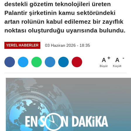
destekli gözetim teknolojileri üreten
Palantir şirketinin kamu sektöründeki
artan rolünün kabul edilemez bir zayıflık
noktası oluşturduğu uyarısında bulundu.
03 Haziran 2026 - 18:35
YEREL HABERLER
A
A
Büyüt
Küçült