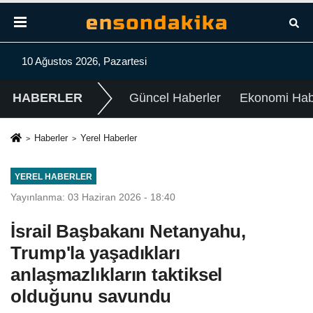
10 Ağustos 2026, Pazartesi
HABERLER
Güncel Haberler
Ekonomi Habe
Haberler
Yerel Haberler
YEREL HABERLER
Yayınlanma: 03 Haziran 2026 - 18:40
İsrail Başbakanı Netanyahu,
Trump'la yaşadıkları
anlaşmazlıkların taktiksel
olduğunu savundu