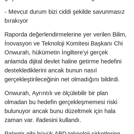
- Mevcut durum bizi ciddi şekilde savunmasız
bırakıyor
Raporda değerlendirmelerine yer verilen Bilim,
İnovasyon ve Teknoloji Komitesi Başkanı Chi
Onwurah, hükümetin İngiltere'yi gerçek
anlamda dijital devlet haline getirme hedefini
desteklediklerini ancak bunun nasıl
gerçekleştirileceğinin net olmadığını bildirdi.
Onwurah, Ayrıntılı ve ölçülebilir bir plan
olmadan bu hedefin gerçekleşmemesi riski
bulunuyor ancak bunu düzeltmek için hala
zaman var. ifadesini kullandı.
Palantir gibi büyük ABD teknoloji şirketlerine