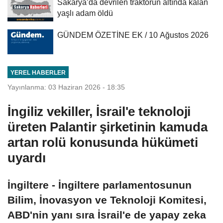
Sakarya’da devrilen traktörün altında kalan
yaşlı adam öldü
GÜNDEM ÖZETİNE EK / 10 Ağustos 2026
YEREL HABERLER
Yayınlanma: 03 Haziran 2026 - 18:35
İngiliz vekiller, İsrail'e teknoloji
üreten Palantir şirketinin kamuda
artan rolü konusunda hükümeti
uyardı
İngiltere - İngiltere parlamentosunun
Bilim, İnovasyon ve Teknoloji Komitesi,
ABD'nin yanı sıra İsrail'e de yapay zeka