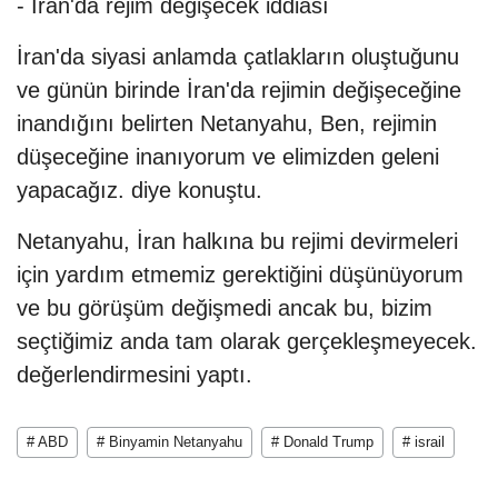
- İran'da rejim değişecek iddiası
İran'da siyasi anlamda çatlakların oluştuğunu
ve günün birinde İran'da rejimin değişeceğine
inandığını belirten Netanyahu, Ben, rejimin
düşeceğine inanıyorum ve elimizden geleni
yapacağız. diye konuştu.
Netanyahu, İran halkına bu rejimi devirmeleri
için yardım etmemiz gerektiğini düşünüyorum
ve bu görüşüm değişmedi ancak bu, bizim
seçtiğimiz anda tam olarak gerçekleşmeyecek.
değerlendirmesini yaptı.
# ABD
# Binyamin Netanyahu
# Donald Trump
# israil