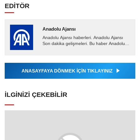
EDİTÖR
Anadolu Ajansı
Anadolu Ajansı haberleri. Anadolu Ajansı
Son dakika gelişmeleri. Bu haber Anadolu
Ajansı tarafından servis edilmiştir. Anadolu
Ajansı tarafından...
ANASAYFAYA DÖNMEK İÇİN TIKLAYINIZ
İLGINIZI ÇEKEBILIR