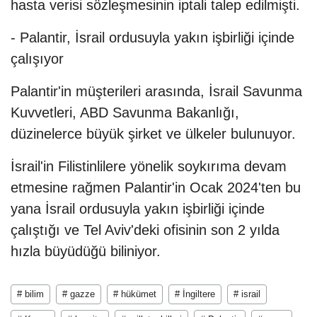
hasta verisi sözleşmesinin iptali talep edilmişti.
- Palantir, İsrail ordusuyla yakın işbirliği içinde
çalışıyor
Palantir'in müşterileri arasında, İsrail Savunma
Kuvvetleri, ABD Savunma Bakanlığı,
düzinelerce büyük şirket ve ülkeler bulunuyor.
İsrail'in Filistinlilere yönelik soykırıma devam
etmesine rağmen Palantir'in Ocak 2024'ten bu
yana İsrail ordusuyla yakın işbirliği içinde
çalıştığı ve Tel Aviv'deki ofisinin son 2 yılda
hızla büyüdüğü biliniyor.
# bilim
# gazze
# hükümet
# İngiltere
# israil