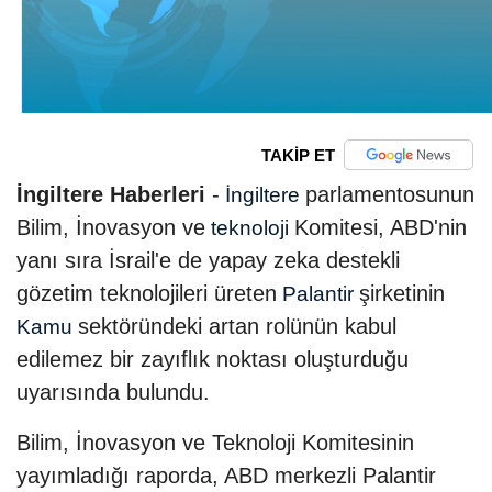
TAKİP ET
İngiltere Haberleri
-
parlamentosunun
İngiltere
Bilim, İnovasyon ve
Komitesi, ABD'nin
teknoloji
yanı sıra İsrail'e de yapay zeka destekli
gözetim teknolojileri üreten
şirketinin
Palantir
sektöründeki artan rolünün kabul
Kamu
edilemez bir zayıflık noktası oluşturduğu
uyarısında bulundu.
Bilim, İnovasyon ve Teknoloji Komitesinin
yayımladığı raporda, ABD merkezli Palantir