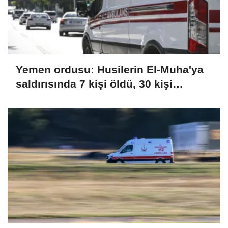
Yemen ordusu: Husilerin El-Muha'ya
saldırısında 7 kişi öldü, 30 kişi
yaralandı