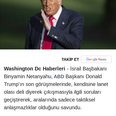
TAKİP ET
Washington Dc Haberleri
- İsrail Başbakanı
Binyamin Netanyahu,
Başkanı Donald
ABD
Trump'ın son görüşmelerinde, kendisine lanet
olası deli diyerek çıkışmasıyla ilgili soruları
geçiştirerek, aralarında sadece taktiksel
anlaşmazlıklar olduğunu savundu.