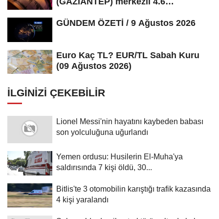
(GAZIANTEP) merkezli 4.6
büyüklüğünde...
GÜNDEM ÖZETİ / 9 Ağustos 2026
Euro Kaç TL? EUR/TL Sabah Kuru
(09 Ağustos 2026)
İLGINIZI ÇEKEBILIR
Lionel Messi'nin hayatını kaybeden babası
son yolculuğuna uğurlandı
Yemen ordusu: Husilerin El-Muha'ya
saldırısında 7 kişi öldü, 30...
Bitlis'te 3 otomobilin karıştığı trafik kazasında
4 kişi yaralandı