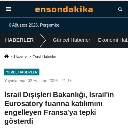
6 Ağustos 2026, Perşembe
HABERLER
Güncel Haberler
Ekonomi Habe
Haberler
Yerel Haberler
YEREL HABERLER
Yayınlanma: 02 Haziran 2026 - 21:15
İsrail Dışişleri Bakanlığı, İsrail'in
Eurosatory fuarına katılımını
engelleyen Fransa'ya tepki
gösterdi