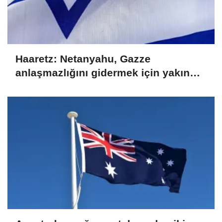
Haaretz: Netanyahu, Gazze
anlaşmazlığını gidermek için yakın
kurmayını ABD'ye gönderdi