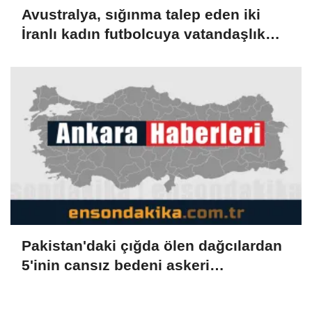
Avustralya, sığınma talep eden iki
İranlı kadın futbolcuya vatandaşlık
verdi
Pakistan'daki çığda ölen dağcılardan
5'inin cansız bedeni askeri
helikopterle dağdan alındı