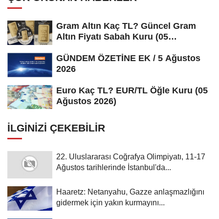
Gram Altın Kaç TL? Güncel Gram
Altın Fiyatı Sabah Kuru (05
Ağustos...
GÜNDEM ÖZETİNE EK / 5 Ağustos
2026
Euro Kaç TL? EUR/TL Öğle Kuru (05
Ağustos 2026)
İLGINIZI ÇEKEBILIR
22. Uluslararası Coğrafya Olimpiyatı, 11-17
Ağustos tarihlerinde İstanbul'da...
Haaretz: Netanyahu, Gazze anlaşmazlığını
gidermek için yakın kurmayını...