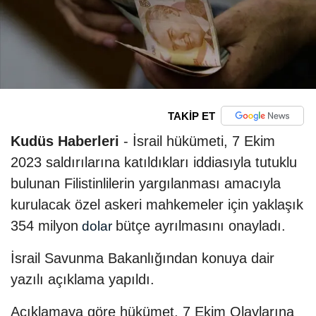
TAKİP ET
Kudüs Haberleri
- İsrail hükümeti, 7 Ekim
2023 saldırılarına katıldıkları iddiasıyla tutuklu
bulunan Filistinlilerin yargılanması amacıyla
kurulacak özel askeri mahkemeler için yaklaşık
354 milyon
bütçe ayrılmasını onayladı.
dolar
İsrail Savunma Bakanlığından konuya dair
yazılı açıklama yapıldı.
Açıklamaya göre hükümet, 7 Ekim Olaylarına