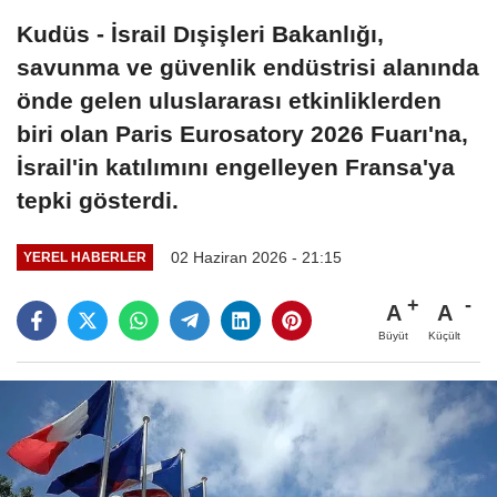
Kudüs - İsrail Dışişleri Bakanlığı,
savunma ve güvenlik endüstrisi alanında
önde gelen uluslararası etkinliklerden
biri olan Paris Eurosatory 2026 Fuarı'na,
İsrail'in katılımını engelleyen Fransa'ya
tepki gösterdi.
02 Haziran 2026 - 21:15
YEREL HABERLER
A
A
Büyüt
Küçült