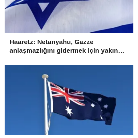
Haaretz: Netanyahu, Gazze
anlaşmazlığını gidermek için yakın
kurmayını ABD'ye gönderdi