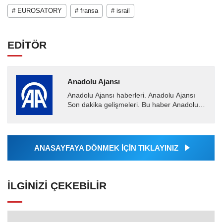
# EUROSATORY
# fransa
# israil
EDİTÖR
Anadolu Ajansı
Anadolu Ajansı haberleri. Anadolu Ajansı
Son dakika gelişmeleri. Bu haber Anadolu
Ajansı tarafından servis edilmiştir. Anadolu
Ajansı tarafından...
ANASAYFAYA DÖNMEK İÇİN TIKLAYINIZ
İLGINIZI ÇEKEBILIR