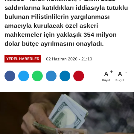
saldırılarına katıldıkları iddiasıyla tutuklu
bulunan Filistinlilerin yargılanması
amacıyla kurulacak özel askeri
mahkemeler için yaklaşık 354 milyon
dolar bütçe ayrılmasını onayladı.
02 Haziran 2026 - 21:10
YEREL HABERLER
A
A
Büyüt
Küçült