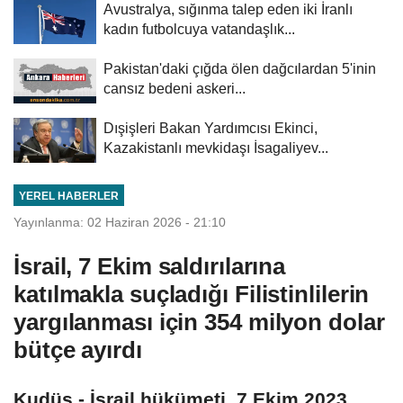
Avustralya, sığınma talep eden iki İranlı
kadın futbolcuya vatandaşlık...
Pakistan'daki çığda ölen dağcılardan 5'inin
cansız bedeni askeri...
Dışişleri Bakan Yardımcısı Ekinci,
Kazakistanlı mevkidaşı İsagaliyev...
YEREL HABERLER
Yayınlanma: 02 Haziran 2026 - 21:10
İsrail, 7 Ekim saldırılarına
katılmakla suçladığı Filistinlilerin
yargılanması için 354 milyon dolar
bütçe ayırdı
Kudüs - İsrail hükümeti, 7 Ekim 2023