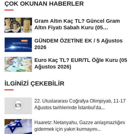
ÇOK OKUNAN HABERLER
Gram Altın Kaç TL? Güncel Gram
Altın Fiyatı Sabah Kuru (05
Ağustos...
GÜNDEM ÖZETİNE EK / 5 Ağustos
2026
Euro Kaç TL? EUR/TL Öğle Kuru (05
Ağustos 2026)
İLGINIZI ÇEKEBILIR
22. Uluslararası Coğrafya Olimpiyatı, 11-17
Ağustos tarihlerinde İstanbul'da...
Haaretz: Netanyahu, Gazze anlaşmazlığını
gidermek için yakın kurmayını...