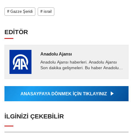
# Gazze Şeridi
# israil
EDİTÖR
Anadolu Ajansı
Anadolu Ajansı haberleri. Anadolu Ajansı
Son dakika gelişmeleri. Bu haber Anadolu
Ajansı tarafından servis edilmiştir. Anadolu
Ajansı tarafından...
ANASAYFAYA DÖNMEK İÇİN TIKLAYINIZ
İLGINIZI ÇEKEBILIR