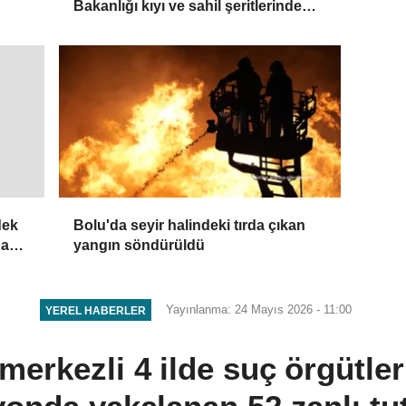
Bakanlığı kıyı ve sahil şeritlerinde
düzenleme yapabilecek
Bolu'da seyir halindeki tırda çıkan
dek
yangın söndürüldü
da
Yayınlanma: 24 Mayıs 2026 - 11:00
YEREL HABERLER
erkezli 4 ilde suç örgütler