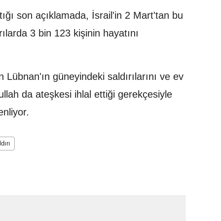
ığı son açıklamada, İsrail'in 2 Mart'tan bu
ılarda 3 bin 123 kişinin hayatını
 Lübnan'ın güneyindeki saldırılarını ve ev
llah da ateşkesi ihlal ettiği gerekçesiyle
enliyor.
ldırı