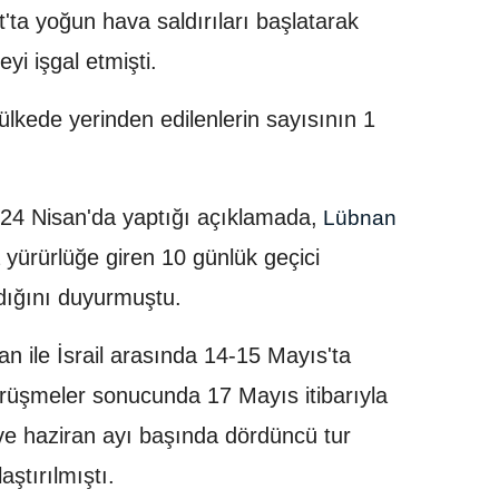
t'ta yoğun hava saldırıları başlatarak
yi işgal etmişti.
lkede yerinden edilenlerin sayısının 1
4 Nisan'da yaptığı açıklamada,
Lübnan
a yürürlüğe giren 10 günlük geçici
ldığını duyurmuştu.
 ile İsrail arasında 14-15 Mayıs'ta
örüşmeler sonucunda 17 Mayıs itibarıyla
ve haziran ayı başında dördüncü tur
ştırılmıştı.