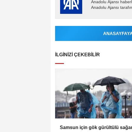
Anadolu Ajansı haberl
Anadolu Ajansı tarafın
ANASAYFAYA 
İLGINIZI ÇEKEBILIR
Samsun için gök gürültülü sağa