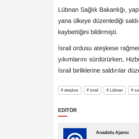
Lübnan Sağlık Bakanlığı, yapt
yana ülkeye düzenlediği saldır
kaybettiğini bildirmişti.
İsrail ordusu ateşkese rağmen
yıkımlarını sürdürürken, Hizbu
İsrail birliklerine saldırılar düz
# ateşkes
# israil
# Lübnan
# sa
EDİTÖR
Anadolu Ajansı