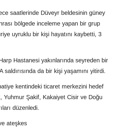
 gece saatlerinde Düveyr beldesinin güney
onrası bölgede inceleme yapan bir grup
iye uyruklu bir kişi hayatını kaybetti, 3
Harp Hastanesi yakınlarında seyreden bir
 saldırısında da bir kişi yaşamını yitirdi.
batiye kentindeki ticaret merkezini hedef
t, Yuhmur Şakif, Kakaiyet Cisir ve Doğu
ıları düzenledi.
ı ve ateşkes