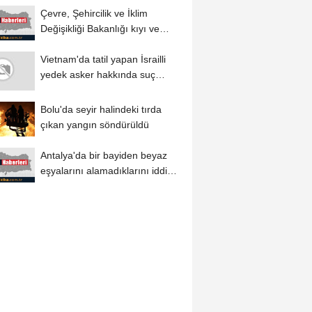
Çevre, Şehircilik ve İklim
Değişikliği Bakanlığı kıyı ve
sahil...
Vietnam'da tatil yapan İsrailli
yedek asker hakkında suç
duyurusunda...
Bolu'da seyir halindeki tırda
çıkan yangın söndürüldü
Antalya'da bir bayiden beyaz
eşyalarını alamadıklarını iddia
eden...