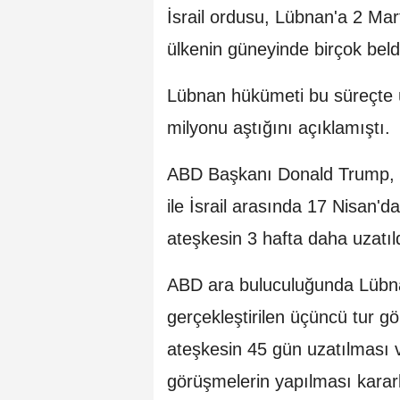
İsrail ordusu, Lübnan'a 2 Mar
ülkenin güneyinde birçok belde
Lübnan hükümeti bu süreçte ü
milyonu aştığını açıklamıştı.
ABD Başkanı Donald Trump, 2
ile İsrail arasında 17 Nisan'd
ateşkesin 3 hafta daha uzatı
ABD ara buluculuğunda Lübnan
gerçekleştirilen üçüncü tur g
ateşkesin 45 gün uzatılması 
görüşmelerin yapılması kararla