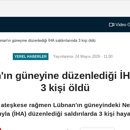
Video G
übnan'ın güneyine düzenlediği İHA saldırılarında 3 kişi öldü
Yayınlanma: 24 Mayıs 2026 - 11:00
YEREL HABERLER
n'ın güneyine düzenlediği İH
3 kişi öldü
n ateşkese rağmen Lübnan'ın güneyindeki Neb
yla (İHA) düzenlediği saldırılarda 3 kişi haya