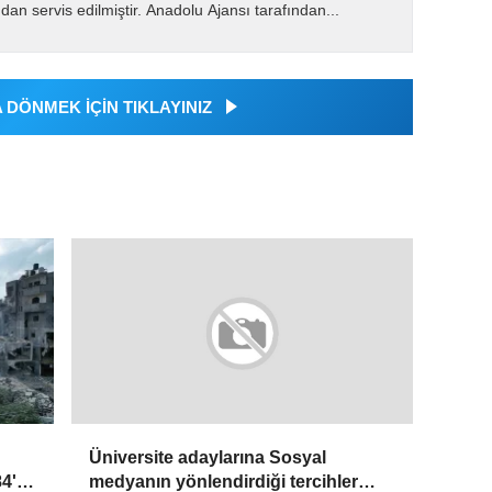
dan servis edilmiştir. Anadolu Ajansı tarafından...
DÖNMEK İÇİN TIKLAYINIZ
Üniversite adaylarına Sosyal
84'e
medyanın yönlendirdiği tercihler