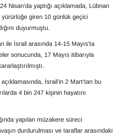
4 Nisan'da yaptığı açıklamada, Lübnan
a yürürlüğe giren 10 günlük geçici
ldığını duyurmuştu.
ile İsrail arasında 14-15 Mayıs'ta
meler sonucunda, 17 Mayıs itibarıyla
rarlaştırılmıştı.
açıklamasında, İsrail'in 2 Mart'tan bu
ılarda 4 bin 247 kişinin hayatını
ığında yapılan müzakere süreci
aşın durdurulması ve taraflar arasındaki