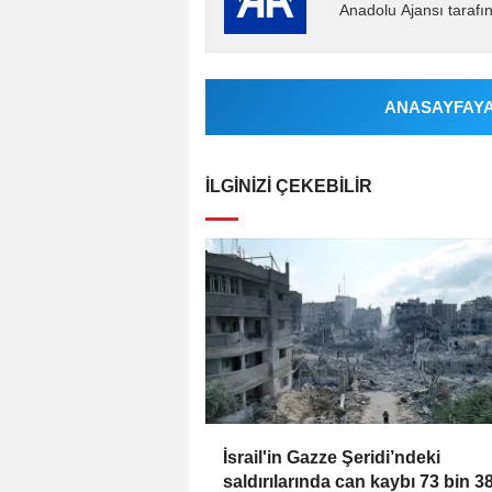
Anadolu Ajansı tarafın
ANASAYFAYA 
İLGINIZI ÇEKEBILIR
İsrail'in Gazze Şeridi’ndeki
saldırılarında can kaybı 73 bin 3