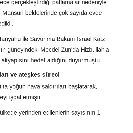
ece gerçekleştirdiği patlamalar nedeniyle
 Mansuri beldelerinde çok sayıda evde
dildi.
tanyahu ile Savunma Bakanı Israel Katz,
'ın güneyindeki Mecdel Zun'da Hizbullah'a
ltı altyapısını hedef aldığını duyurmuştu.
ıları ve ateşkes süreci
'ta yoğun hava saldırıları başlatarak,
yi işgal etmişti.
lkede yerinden edilenlerin sayısının 1