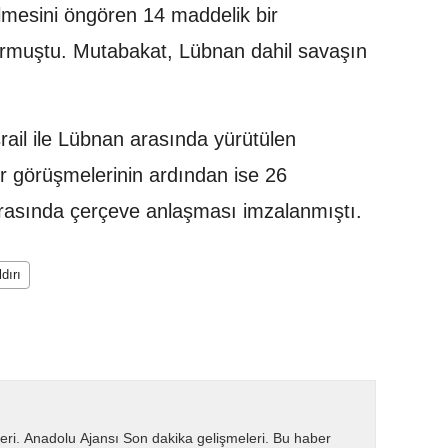
lmesini öngören 14 maddelik bir
urmuştu. Mutabakat, Lübnan dahil savaşın
ail ile Lübnan arasında yürütülen
r görüşmelerinin ardından ise 26
arasında çerçeve anlaşması imzalanmıştı.
ldırı
eri. Anadolu Ajansı Son dakika gelişmeleri. Bu haber