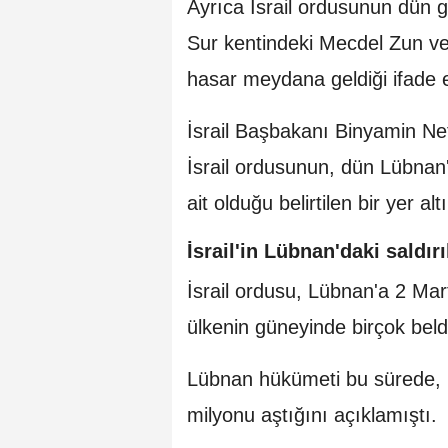
Ayrıca İsrail ordusunun dün g
Sur kentindeki Mecdel Zun ve
hasar meydana geldiği ifade e
İsrail Başbakanı Binyamin Ne
İsrail ordusunun, dün Lübnan
ait olduğu belirtilen bir yer a
⁠İsrail'in Lübnan'daki saldır
İsrail ordusu, Lübnan'a 2 Mart
ülkenin güneyinde birçok belde
Lübnan hükümeti bu sürede, ü
milyonu aştığını açıklamıştı.