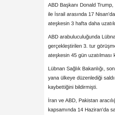
ABD Başkanı Donald Trump, 2
ile İsrail arasında 17 Nisan'd
ateşkesin 3 hafta daha uzatı
ABD arabuluculuğunda Lübnan 
gerçekleştirilen 3. tur görüş
ateşkesin 45 gün uzatılması ka
Lübnan Sağlık Bakanlığı, son 
yana ülkeye düzenlediği saldır
kaybettiğini bildirmişti.
İran ve ABD, Pakistan aracıl
kapsamında 14 Haziran'da sav