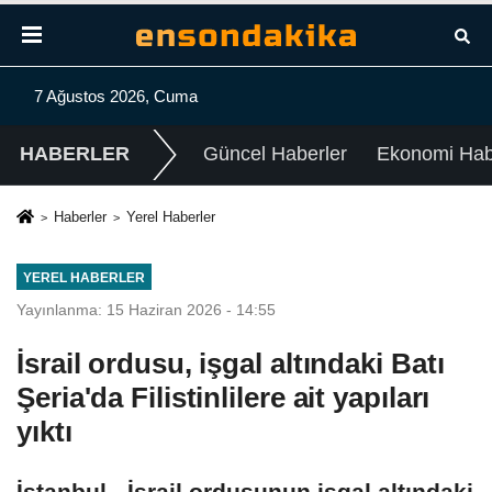
7 Ağustos 2026, Cuma
HABERLER
Güncel Haberler
Ekonomi Habe
Haberler
Yerel Haberler
YEREL HABERLER
Yayınlanma: 15 Haziran 2026 - 14:55
İsrail ordusu, işgal altındaki Batı
Şeria'da Filistinlilere ait yapıları
yıktı
İstanbul - İsrail ordusunun işgal altındaki