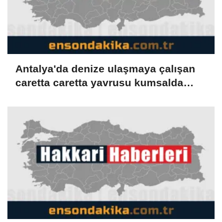
Antalya'da denize ulaşmaya çalışan
caretta caretta yavrusu kumsalda
yakılan ateşte öldü