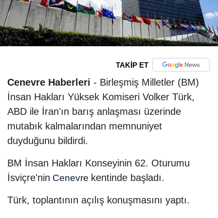
TAKİP ET
Cenevre Haberleri
- Birleşmiş Milletler (BM)
İnsan Hakları Yüksek Komiseri Volker Türk,
ABD ile İran'ın barış anlaşması üzerinde
mutabık kalmalarından memnuniyet
duyduğunu bildirdi.
BM İnsan Hakları Konseyinin 62. Oturumu
İsviçre'nin
kentinde başladı.
Cenevre
Türk, toplantının açılış konuşmasını yaptı.