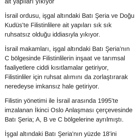
ait yapıları yıkıyor
İsrail ordusu, işgal altındaki Batı Şeria ve Doğu
Kudüs'te Filistinlilere ait yapıları sık sık
ruhsatsız olduğu iddiasıyla yıkıyor.
İsrail makamları, işgal altındaki Batı Şeria'nın
C bölgesinde Filistinlilerin inşaat ve tarımsal
faaliyetlere ciddi kısıtlamalar getiriyor,
Filistinliler için ruhsat alımını da zorlaştırarak
neredeyse imkansız hale getiriyor.
Filistin yönetimi ile İsrail arasında 1995'te
imzalanan İkinci Oslo Anlaşması çerçevesinde
Batı Şeria; A, B ve C bölgelerine ayrılmıştı.
İşgal altındaki Batı Şeria'nın yüzde 18'ini