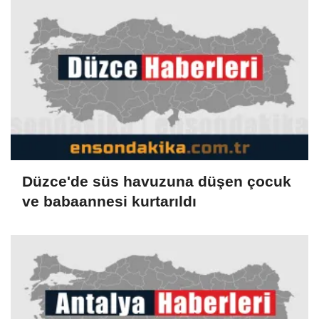
Düzce'de süs havuzuna düşen çocuk
ve babaannesi kurtarıldı