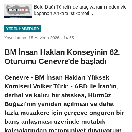
Bolu Dağı Tüneli'nde araç yangını nedeniyle
kapanan Ankara istikameti...
YEREL HABERLER
Yayınlanma: 15 Haziran 2026 - 14:55
BM İnsan Hakları Konseyinin 62.
Oturumu Cenevre'de başladı
Cenevre - BM İnsan Hakları Yüksek
Komiseri Volker Türk: - ABD ile İran'ın,
derhal ve kalıcı bir ateşkes, Hürmüz
Boğazı'nın yeniden açılması ve daha
fazla müzakere için çerçeve öngören bir
barış anlaşması üzerinde mutabık
kalmalarından memnuniyet duyuyorum -