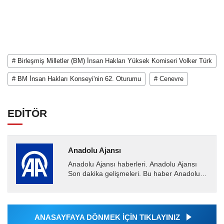
# Birleşmiş Milletler (BM) İnsan Hakları Yüksek Komiseri Volker Türk
# BM İnsan Hakları Konseyi'nin 62. Oturumu
# Cenevre
EDİTÖR
Anadolu Ajansı
Anadolu Ajansı haberleri. Anadolu Ajansı
Son dakika gelişmeleri. Bu haber Anadolu
Ajansı tarafından servis edilmiştir. Anadolu
Ajansı tarafından...
ANASAYFAYA DÖNMEK İÇİN TIKLAYINIZ