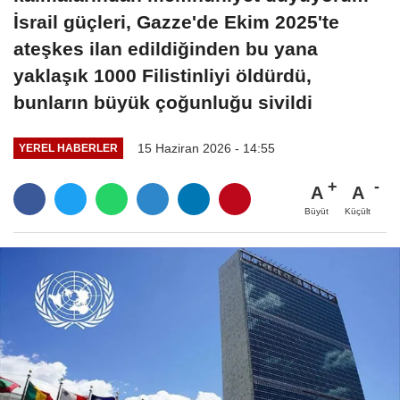
İsrail güçleri, Gazze'de Ekim 2025'te
ateşkes ilan edildiğinden bu yana
yaklaşık 1000 Filistinliyi öldürdü,
bunların büyük çoğunluğu sivildi
15 Haziran 2026 - 14:55
YEREL HABERLER
A
A
Büyüt
Küçült