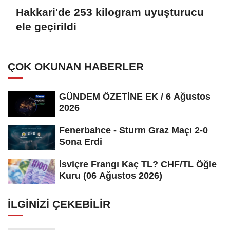
Hakkari'de 253 kilogram uyuşturucu
ele geçirildi
ÇOK OKUNAN HABERLER
GÜNDEM ÖZETİNE EK / 6 Ağustos
2026
Fenerbahce - Sturm Graz Maçı 2-0
Sona Erdi
İsviçre Frangı Kaç TL? CHF/TL Öğle
Kuru (06 Ağustos 2026)
İLGINIZI ÇEKEBILIR