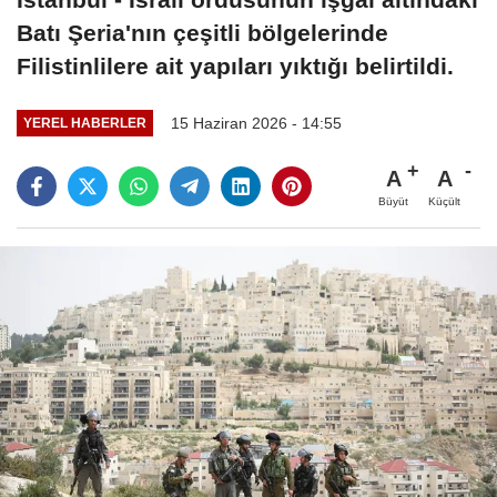
Batı Şeria'nın çeşitli bölgelerinde
Filistinlilere ait yapıları yıktığı belirtildi.
15 Haziran 2026 - 14:55
YEREL HABERLER
A
A
Büyüt
Küçült