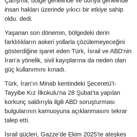
Çatışma, bölge genelinde ve dünya genelinde
insan hakları üzerinde yıkıcı bir etkiye sahip
oldu. dedi.
Yaşanan son dönemin, bölgedeki derin
farklılıkların askeri yollarla çözülemeyeceğini
gösterdiğine işaret eden Türk, İsrail ve ABD'nin
İran'a yönelik, sivil kayıplarına da neden olan
güç kullanımını kınadı.
Türk, İran'ın Minab kentindeki Şeceretü't-
Tayyibe Kız İlkokulu'na 28 Şubat'ta yapılan
korkunç saldırıyla ilgili ABD soruşturması
bulgularının kamuoyuna açıklanmasını tekrar
talep etti.
İsrail güçleri, Gazze'de Ekim 2025'te ateşkes