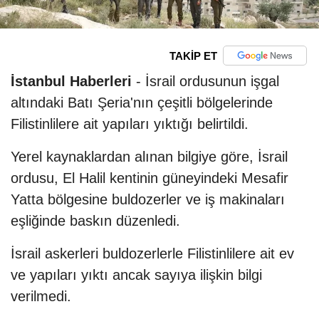
TAKİP ET
İstanbul Haberleri
- İsrail ordusunun işgal
altındaki Batı Şeria'nın çeşitli bölgelerinde
Filistinlilere ait yapıları yıktığı belirtildi.
Yerel kaynaklardan alınan bilgiye göre, İsrail
ordusu, El Halil kentinin güneyindeki Mesafir
Yatta bölgesine buldozerler ve iş makinaları
eşliğinde baskın düzenledi.
İsrail askerleri buldozerlerle Filistinlilere ait ev
ve yapıları yıktı ancak sayıya ilişkin bilgi
verilmedi.