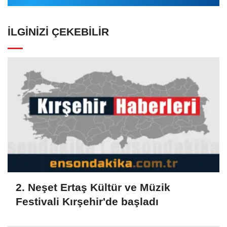
İLGINIZI ÇEKEBILIR
2. Neşet Ertaş Kültür ve Müzik
Festivali Kırşehir'de başladı