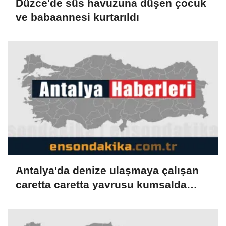
Düzce'de süs havuzuna düşen çocuk
ve babaannesi kurtarıldı
Antalya'da denize ulaşmaya çalışan
caretta caretta yavrusu kumsalda
yakılan ateşte öldü