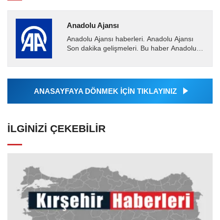
Anadolu Ajansı
Anadolu Ajansı haberleri. Anadolu Ajansı
Son dakika gelişmeleri. Bu haber Anadolu
Ajansı tarafından servis edilmiştir. Anadolu
Ajansı tarafından...
ANASAYFAYA DÖNMEK İÇİN TIKLAYINIZ
İLGINIZI ÇEKEBILIR