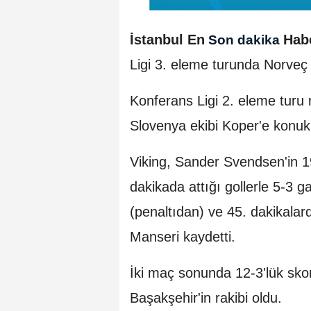
İstanbul En
Hab
Son dakika
Ligi 3. eleme turunda Norveç te
Konferans Ligi 2. eleme turu 
Slovenya ekibi Koper'e konuk
Viking, Sander Svendsen'in 1
dakikada attığı gollerle 5-3 gal
(penaltıdan) ve 45. dakikalar
Manseri kaydetti.
İki maç sonunda 12-3'lük skor
Başakşehir'in rakibi oldu.