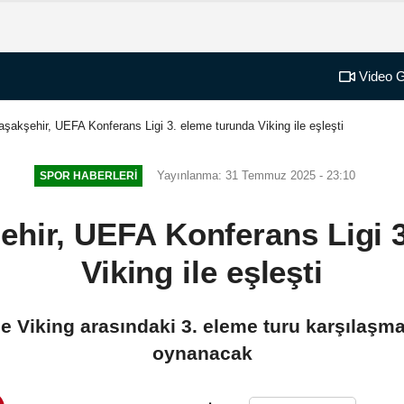
Video G
aşakşehir, UEFA Konferans Ligi 3. eleme turunda Viking ile eşleşti
Yayınlanma: 31 Temmuz 2025 - 23:10
SPOR HABERLERI
ehir, UEFA Konferans Ligi 
Viking ile eşleşti
le Viking arasındaki 3. eleme turu karşılaşma
oynanacak