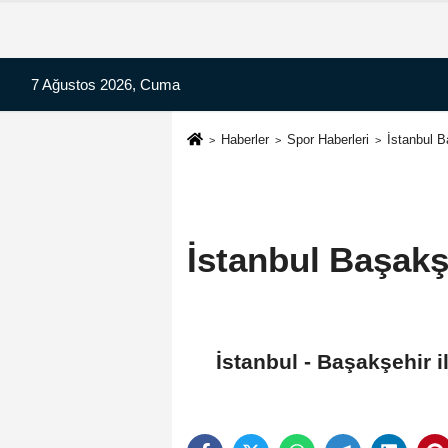
7 Ağustos 2026, Cuma
Haberler
Spor Haberleri
İstanbul B
İstanbul Başakş
İstanbul - Başakşehir i