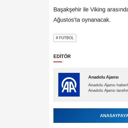
Başakşehir ile Viking arasınd
Ağustos'ta oynanacak.
# FUTBOL
EDİTÖR
Anadolu Ajansı
Anadolu Ajansı haberl
Anadolu Ajansı tarafın
ANASAYFAYA 