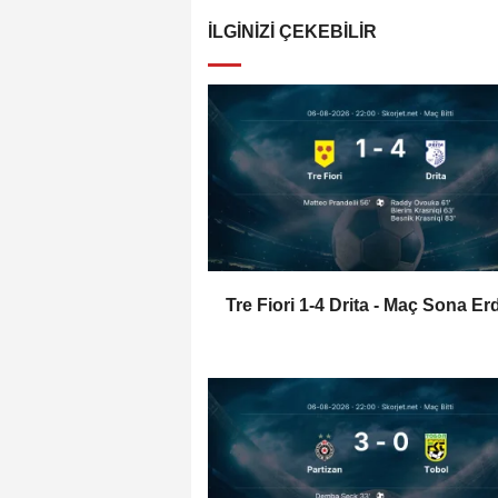
İLGINIZI ÇEKEBILIR
Tre Fiori 1-4 Drita - Maç Sona Erd