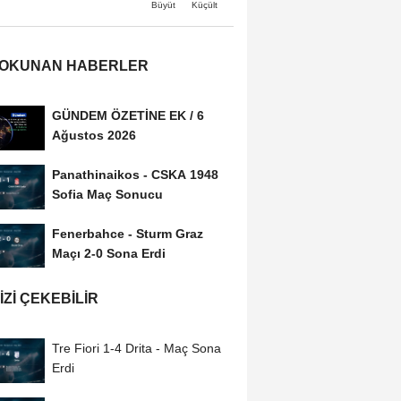
Büyüt
Küçült
 OKUNAN HABERLER
GÜNDEM ÖZETİNE EK / 6
Ağustos 2026
Panathinaikos - CSKA 1948
Sofia Maç Sonucu
Fenerbahce - Sturm Graz
Maçı 2-0 Sona Erdi
IZI ÇEKEBILIR
Tre Fiori 1-4 Drita - Maç Sona
Erdi