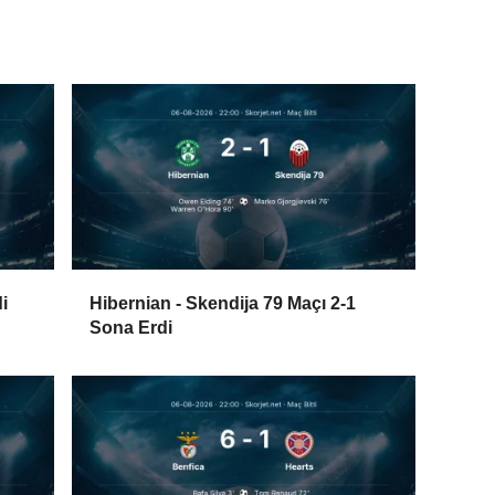
i
Hibernian - Skendija 79 Maçı 2-1
Sona Erdi