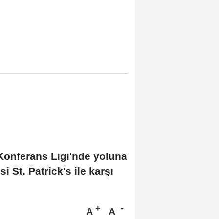
 Konferans Ligi'nde yoluna
 St. Patrick's ile karşı
A
A