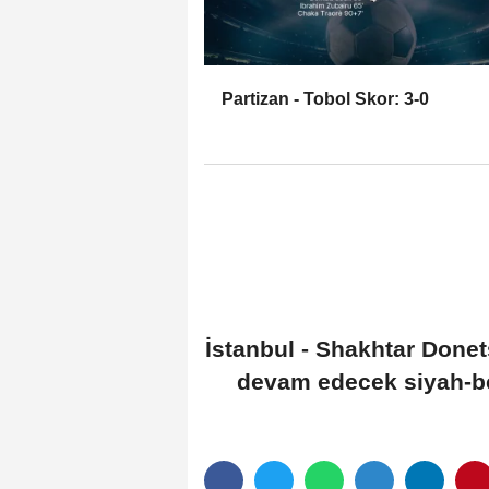
Partizan - Tobol Skor: 3-0
İstanbul - Shakhtar Donet
devam edecek siyah-beya