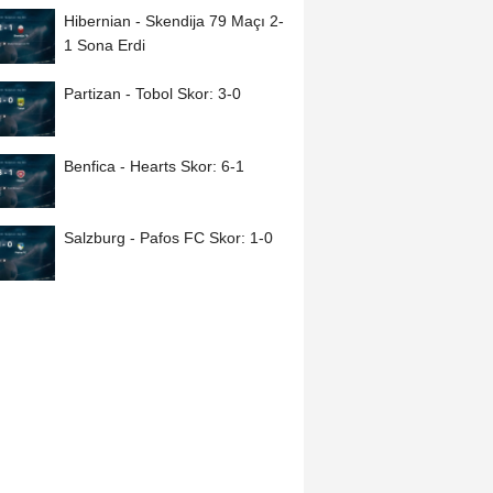
Hibernian - Skendija 79 Maçı 2-
1 Sona Erdi
Partizan - Tobol Skor: 3-0
Benfica - Hearts Skor: 6-1
Salzburg - Pafos FC Skor: 1-0