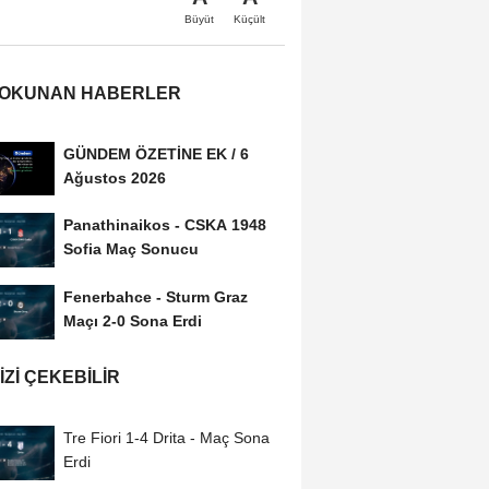
Büyüt
Küçült
 OKUNAN HABERLER
GÜNDEM ÖZETİNE EK / 6
Ağustos 2026
Panathinaikos - CSKA 1948
Sofia Maç Sonucu
Fenerbahce - Sturm Graz
Maçı 2-0 Sona Erdi
IZI ÇEKEBILIR
Tre Fiori 1-4 Drita - Maç Sona
Erdi