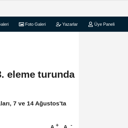
aleri
Foto Galeri
Yazarlar
Üye Paneli
3. eleme turunda
ları, 7 ve 14 Ağustos'ta
A
A