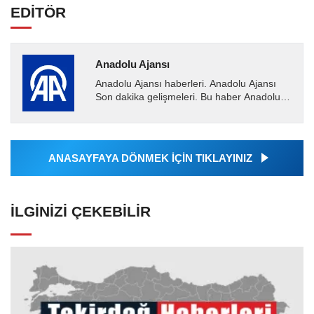
EDİTÖR
Anadolu Ajansı
Anadolu Ajansı haberleri. Anadolu Ajansı
Son dakika gelişmeleri. Bu haber Anadolu
Ajansı tarafından servis edilmiştir. Anadolu
Ajansı tarafından...
ANASAYFAYA DÖNMEK İÇİN TIKLAYINIZ
İLGINIZI ÇEKEBILIR