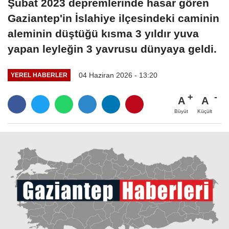
Şubat 2023 depremlerinde hasar gören
Gaziantep'in İslahiye ilçesindeki caminin
aleminin düştüğü kısma 3 yıldır yuva
yapan leyleğin 3 yavrusu dünyaya geldi.
04 Haziran 2026 - 13:20
YEREL HABERLER
A
A
Büyüt
Küçült