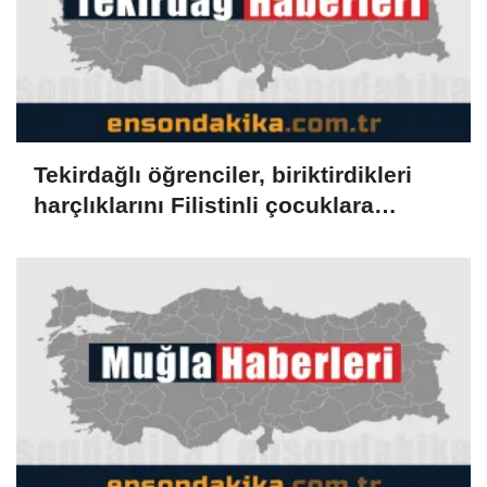
Tekirdağlı öğrenciler, biriktirdikleri
harçlıklarını Filistinli çocuklara
bağışladı