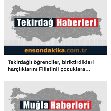
Tekirdağlı öğrenciler, biriktirdikleri
harçlıklarını Filistinli çocuklara
bağışladı