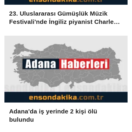
23. Uluslararası Gümüşlük Müzik
Festivali'nde İngiliz piyanist Charles
Owen konser verdi
Adana'da iş yerinde 2 kişi ölü
bulundu