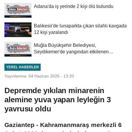
Adana'da iş yerinde 2 kişi ölü bulundu
Balıkesir'de lunaparkta çıkan silahlı kavgada
12 kişi yaralandı
Muğla Büyükşehir Belediyesi,
Seydikemer'de yangından etkilenen
üreticilere...
YEREL HABERLER
Yayınlanma: 04 Haziran 2026 - 13:20
Depremde yıkılan minarenin
alemine yuva yapan leyleğin 3
yavrusu oldu
Gaziantep - Kahramanmaraş merkezli 6