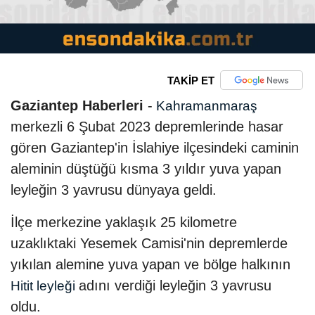
TAKİP ET
Gaziantep Haberleri
-
Kahramanmaraş
merkezli 6 Şubat 2023 depremlerinde hasar
gören Gaziantep'in İslahiye ilçesindeki caminin
aleminin düştüğü kısma 3 yıldır yuva yapan
leyleğin 3 yavrusu dünyaya geldi.
İlçe merkezine yaklaşık 25 kilometre
uzaklıktaki Yesemek Camisi'nin depremlerde
yıkılan alemine yuva yapan ve bölge halkının
adını verdiği leyleğin 3 yavrusu
Hitit leyleği
oldu.