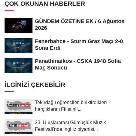
ÇOK OKUNAN HABERLER
GÜNDEM ÖZETİNE EK / 6 Ağustos
2026
Fenerbahce - Sturm Graz Maçı 2-0
Sona Erdi
Panathinaikos - CSKA 1948 Sofia
Maç Sonucu
İLGINIZI ÇEKEBILIR
Tekirdağlı öğrenciler, biriktirdikleri
harçlıklarını Filistinli...
23. Uluslararası Gümüşlük Müzik
Festivali'nde İngiliz piyanist...