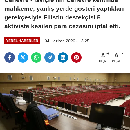
mahkeme, yanlış yerde gösteri yaptıkları
gerekçesiyle Filistin destekçisi 5
aktiviste kesilen para cezasını iptal etti.
04 Haziran 2026 - 13:25
YEREL HABERLER
A
A
Büyüt
Küçült