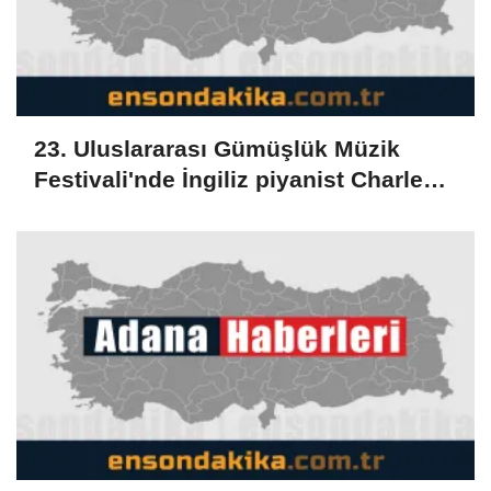
23. Uluslararası Gümüşlük Müzik
Festivali'nde İngiliz piyanist Charles
Owen konser verdi