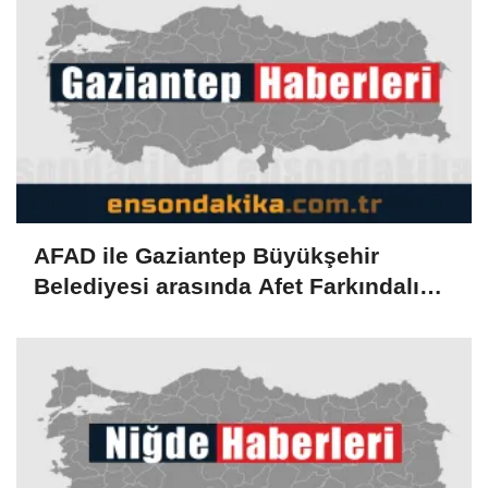
AFAD ile Gaziantep Büyükşehir
Belediyesi arasında Afet Farkındalık
Merkezi kurulmasına ilişkin işbirliği
protokolü