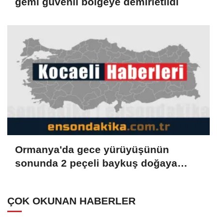
gemi güvenli bölgeye demirletildi
Ormanya'da gece yürüyüşünün
sonunda 2 peçeli baykuş doğaya
salındı
ÇOK OKUNAN HABERLER