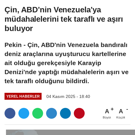
Çin, ABD'nin Venezuela'ya
müdahalelerini tek taraflı ve aşırı
buluyor
Pekin - Çin, ABD'nin Venezuela bandıralı
deniz araçlarına uyuşturucu kartellerine
ait olduğu gerekçesiyle Karayip
Denizi'nde yaptığı müdahalelerin aşırı ve
tek taraflı olduğunu bildirdi.
04 Kasım 2025 - 18:40
YEREL HABERLER
A
A
Büyüt
Küçült