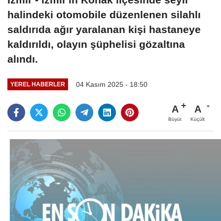
halindeki otomobile düzenlenen silahlı
saldırıda ağır yaralanan kişi hastaneye
kaldırıldı, olayın şüphelisi gözaltına
alındı.
04 Kasım 2025 - 18:50
YEREL HABERLER
A
A
Büyüt
Küçült