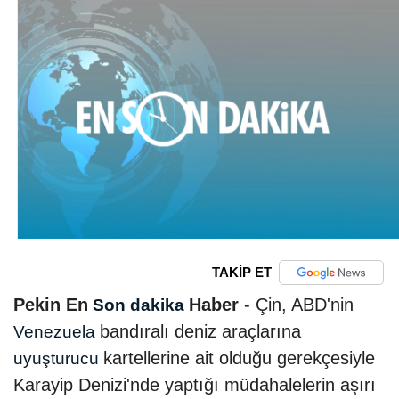
TAKİP ET
Pekin En
Haber
- Çin, ABD'nin
Son dakika
bandıralı deniz araçlarına
Venezuela
kartellerine ait olduğu gerekçesiyle
uyuşturucu
Karayip Denizi'nde yaptığı müdahalelerin aşırı