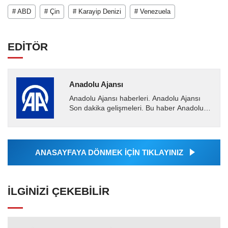
# ABD
# Çin
# Karayip Denizi
# Venezuela
EDİTÖR
Anadolu Ajansı
Anadolu Ajansı haberleri. Anadolu Ajansı
Son dakika gelişmeleri. Bu haber Anadolu
Ajansı tarafından servis edilmiştir. Anadolu
Ajansı tarafından...
ANASAYFAYA DÖNMEK İÇİN TIKLAYINIZ
İLGINIZI ÇEKEBILIR