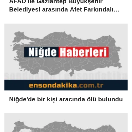
AFAD ile Gaziantep Büyükşehir
Belediyesi arasında Afet Farkındalık
Merkezi kurulmasına ilişkin işbirliği
protokolü
Niğde'de bir kişi aracında ölü bulundu