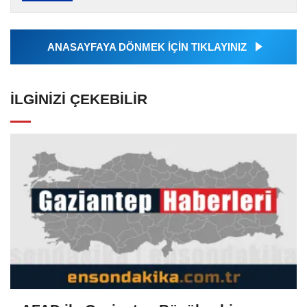
Ajansı tarafından servis edilmiştir. Anadolu
Ajansı tarafından...
ANASAYFAYA DÖNMEK İÇİN TIKLAYINIZ
İLGINIZI ÇEKEBILIR