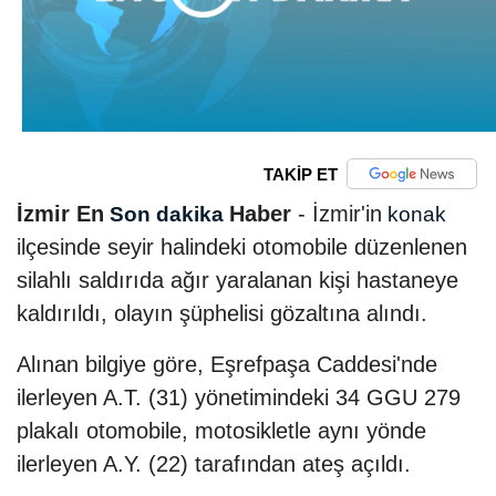
TAKİP ET
İzmir En
Haber
- İzmir'in
Son dakika
konak
ilçesinde seyir halindeki otomobile düzenlenen
silahlı saldırıda ağır yaralanan kişi hastaneye
kaldırıldı, olayın şüphelisi gözaltına alındı.
Alınan bilgiye göre, Eşrefpaşa Caddesi'nde
ilerleyen A.T. (31) yönetimindeki 34 GGU 279
plakalı otomobile, motosikletle aynı yönde
ilerleyen A.Y. (22) tarafından ateş açıldı.