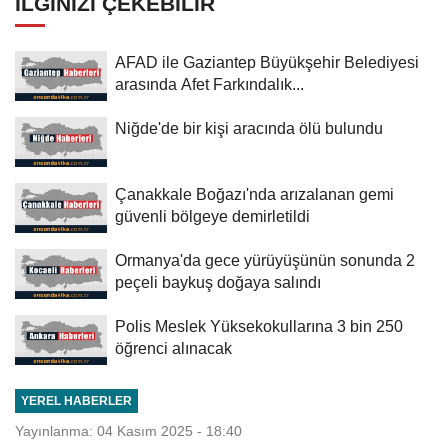
İLGINIZI ÇEKEBILIR
AFAD ile Gaziantep Büyükşehir Belediyesi
arasında Afet Farkındalık...
Niğde'de bir kişi aracında ölü bulundu
Çanakkale Boğazı'nda arızalanan gemi
güvenli bölgeye demirletildi
Ormanya'da gece yürüyüşünün sonunda 2
peçeli baykuş doğaya salındı
Polis Meslek Yüksekokullarına 3 bin 250
öğrenci alınacak
YEREL HABERLER
Yayınlanma: 04 Kasım 2025 - 18:40