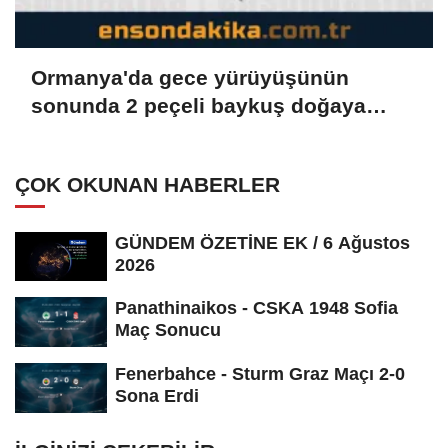
Ormanya'da gece yürüyüşünün
sonunda 2 peçeli baykuş doğaya
salındı
ÇOK OKUNAN HABERLER
GÜNDEM ÖZETİNE EK / 6 Ağustos
2026
Panathinaikos - CSKA 1948 Sofia
Maç Sonucu
Fenerbahce - Sturm Graz Maçı 2-0
Sona Erdi