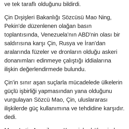
ve tek taraflı olduğunu bildirdi.
Çin Dışişleri Bakanlığı Sözcüsü Mao Ning,
Pekin'de düzenlenen olağan basın
toplantısında, Venezuela'nın ABD'nin olası bir
saldırısına karşı Çin, Rusya ve İran'dan
aralarında füzeler ve dronların olduğu askeri
donanımları edinmeye çalıştığı iddialarına
ilişkin değerlendirmede bulundu.
Çin'in sınır aşan suçlarla mücadelede ülkelerin
güçlü işbirliği yapmasından yana olduğunu
vurgulayan Sözcü Mao, Çin, uluslararası
ilişkilerde güç kullanımına ve tehdidine karşıdır.
dedi.