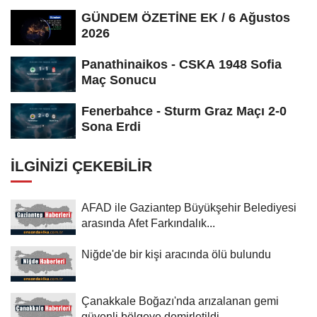
GÜNDEM ÖZETİNE EK / 6 Ağustos
2026
Panathinaikos - CSKA 1948 Sofia
Maç Sonucu
Fenerbahce - Sturm Graz Maçı 2-0
Sona Erdi
İLGINIZI ÇEKEBILIR
AFAD ile Gaziantep Büyükşehir Belediyesi
arasında Afet Farkındalık...
Niğde'de bir kişi aracında ölü bulundu
Çanakkale Boğazı'nda arızalanan gemi
güvenli bölgeye demirletildi