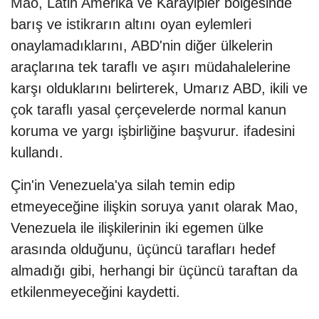
Mao, Latin Amerika ve Karayipler bölgesinde
barış ve istikrarın altını oyan eylemleri
onaylamadıklarını, ABD'nin diğer ülkelerin
araçlarına tek taraflı ve aşırı müdahalelerine
karşı olduklarını belirterek, Umarız ABD, ikili ve
çok taraflı yasal çerçevelerde normal kanun
koruma ve yargı işbirliğine başvurur. ifadesini
kullandı.
Çin'in Venezuela'ya silah temin edip
etmeyeceğine ilişkin soruya yanıt olarak Mao,
Venezuela ile ilişkilerinin iki egemen ülke
arasında olduğunu, üçüncü tarafları hedef
almadığı gibi, herhangi bir üçüncü taraftan da
etkilenmeyeceğini kaydetti.