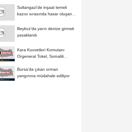
Sultangazi'de inşaat temeli
kazısı sırasında hasar oluşan 3
bina...
Beykoz'da yarın denize girmek
yasaklandı
Kara Kuvvetleri Komutanı
Orgeneral Tokel, Somalili
komandoların Manisa'daki...
Bursa'da çıkan orman
yangınına müdahale ediliyor