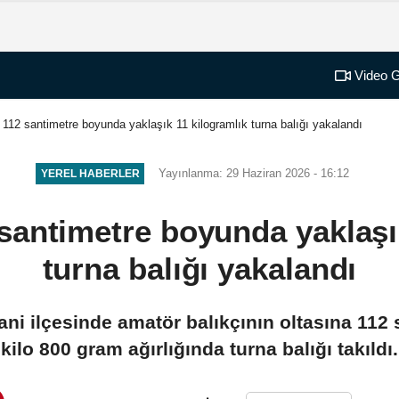
Video G
 112 santimetre boyunda yaklaşık 11 kilogramlık turna balığı yakalandı
Yayınlanma: 29 Haziran 2026 - 16:12
YEREL HABERLER
santimetre boyunda yaklaşı
turna balığı yakalandı
ani ilçesinde amatör balıkçının oltasına 112
kilo 800 gram ağırlığında turna balığı takıldı.