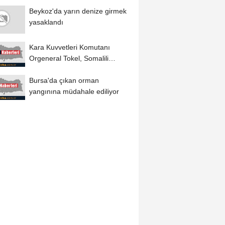
Beykoz'da yarın denize girmek
yasaklandı
Kara Kuvvetleri Komutanı
Orgeneral Tokel, Somalili
komandoların Manisa'daki...
Bursa'da çıkan orman
yangınına müdahale ediliyor