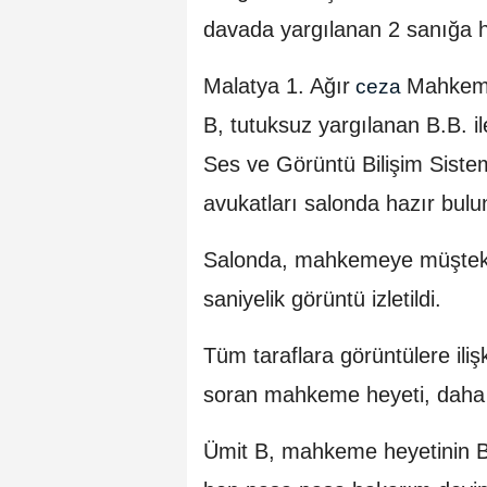
davada yargılanan 2 sanığa ha
Malatya 1. Ağır
Mahkeme
ceza
B, tutuksuz yargılanan B.B. i
Ses ve Görüntü Bilişim Sistem
avukatları salonda hazır bulu
Salonda, mahkemeye müşteki 
saniyelik görüntü izletildi.
Tüm taraflara görüntülere iliş
soran mahkeme heyeti, daha s
Ümit B, mahkeme heyetinin Bi