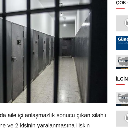
ÇOK
İLGIN
da aile içi anlaşmazlık sonucu çıkan silahlı
ne ve 2 kişinin yaralanmasına ilişkin