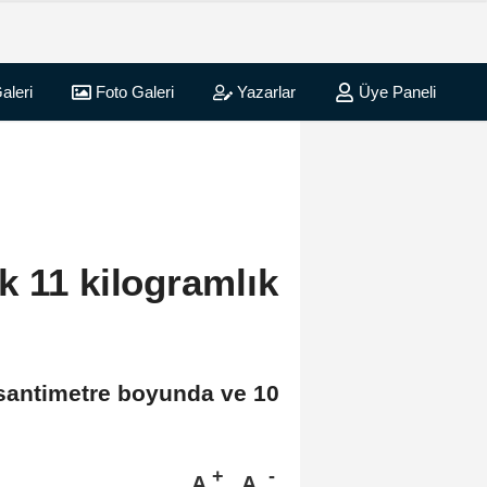
aleri
Foto Galeri
Yazarlar
Üye Paneli
k 11 kilogramlık
 santimetre boyunda ve 10
A
A