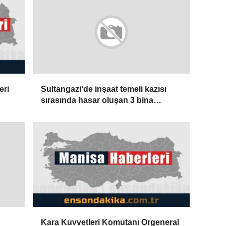
eri
Sultangazi'de inşaat temeli kazısı
sırasında hasar oluşan 3 bina
boşaltıldı
Kara Kuvvetleri Komutanı Orgeneral