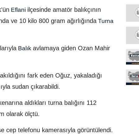
'ün
ilçesinde amatör balıkçının
Eflani
nda ve 10 kilo 800 gram ağırlığında
Turna
larıyla
avlamaya giden Ozan Mahir
Balık
takıldığını fark eden Oğuz, yakaladığı
ıyla sudan çıkarabildi.
enarına aldıkları turna balığını 112
m olarak ölçtü.
se cep telefonu kamerasıyla görüntülendi.