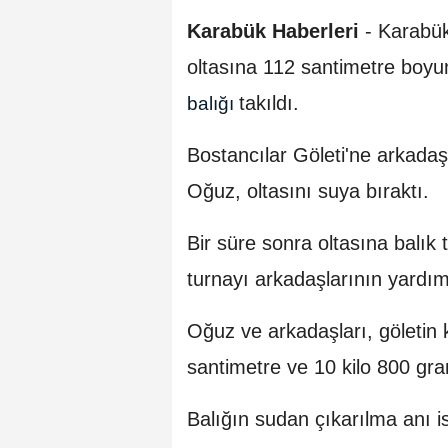
Karabük Haberleri
-
Karabük
oltasına 112 santimetre boyu
takıldı.
balığı
Bostancılar Göleti'ne arkadaş
Oğuz, oltasını suya bıraktı.
Bir süre sonra oltasına balık 
turnayı arkadaşlarının yardım
Oğuz ve arkadaşları, göletin k
santimetre ve 10 kilo 800 gra
Balığın sudan çıkarılma anı i