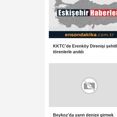
KKTC'de Erenköy Direnişi şehitl
törenlerle anıldı
Beykoz'da yarın denize girmek