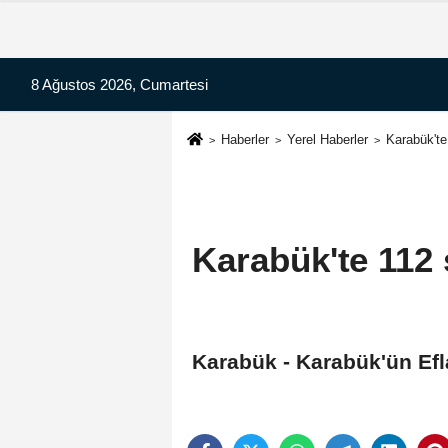
8 Ağustos 2026, Cumartesi
Haberler
Yerel Haberler
Karabük'te
Karabük'te 112 
Karabük - Karabük'ün Efl