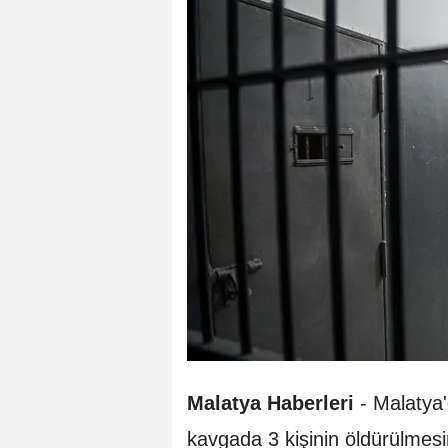
Malatya Haberleri
-
Malatya'
kavgada 3 kişinin öldürülmesi