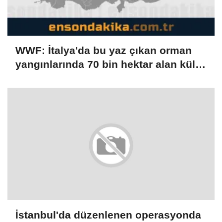
WWF: İtalya'da bu yaz çıkan orman
yangınlarında 70 bin hektar alan kül
oldu
İstanbul'da düzenlenen operasyonda