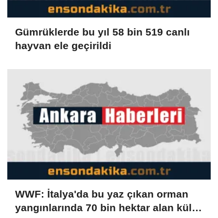
Gümrüklerde bu yıl 58 bin 519 canlı
hayvan ele geçirildi
WWF: İtalya'da bu yaz çıkan orman
yangınlarında 70 bin hektar alan kül