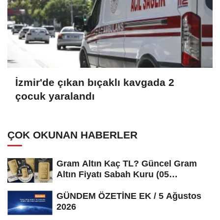
İzmir'de çıkan bıçaklı kavgada 2
çocuk yaralandı
ÇOK OKUNAN HABERLER
Gram Altın Kaç TL? Güncel Gram
Altın Fiyatı Sabah Kuru (05
Ağustos...
GÜNDEM ÖZETİNE EK / 5 Ağustos
2026