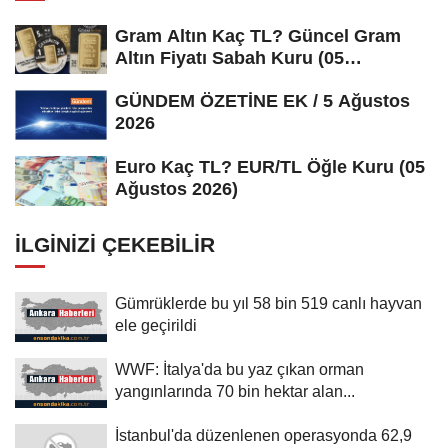
Gram Altın Kaç TL? Güncel Gram
Altın Fiyatı Sabah Kuru (05
Ağustos...
GÜNDEM ÖZETİNE EK / 5 Ağustos
2026
Euro Kaç TL? EUR/TL Öğle Kuru (05
Ağustos 2026)
İLGINIZI ÇEKEBILIR
Gümrüklerde bu yıl 58 bin 519 canlı hayvan
ele geçirildi
WWF: İtalya'da bu yaz çıkan orman
yangınlarında 70 bin hektar alan...
İstanbul'da düzenlenen operasyonda 62,9