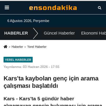
6 Ağustos 2026, Perşembe
HABERLER
Güncel Haberler
Ekonomi Habe
Haberler
Yerel Haberler
YEREL HABERLER
Yayınlanma: 03 Haziran 2026 - 17:55
Kars'ta kaybolan genç için arama
çalışması başlatıldı
Kars - Kars'ta 5 gündür haber
alınamayan gencin bulunması için arama