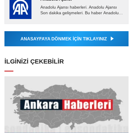
Anadolu Ajansı haberleri. Anadolu Ajansı
Son dakika gelişmeleri. Bu haber Anadolu
Ajansı tarafından servis edilmiştir. Anadolu
Ajansı tarafından...
ANASAYFAYA DÖNMEK İÇİN TIKLAYINIZ
İLGINIZI ÇEKEBILIR