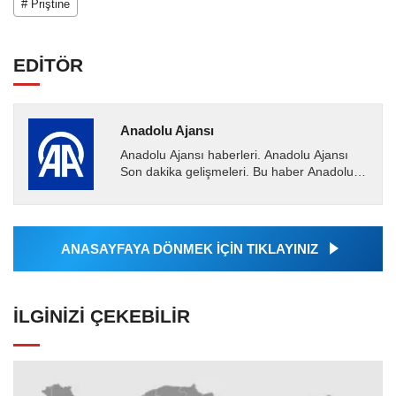
# Priştine
EDİTÖR
Anadolu Ajansı
Anadolu Ajansı haberleri. Anadolu Ajansı
Son dakika gelişmeleri. Bu haber Anadolu
Ajansı tarafından servis edilmiştir. Anadolu
Ajansı tarafından...
ANASAYFAYA DÖNMEK İÇİN TIKLAYINIZ
İLGINIZI ÇEKEBILIR