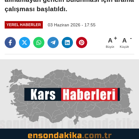
çalışması başlatıldı.
03 Haziran 2026 - 17:55
YEREL HABERLER
A
A
Büyüt
Küçült