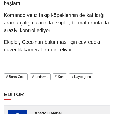
başlattı.
Komando ve iz takip köpeklerinin de katıldığı
arama çalışmalarında ekipler, termal dronla da
araziyi kontrol ediyor.
Ekipler, Ceco'nun bulunması için çevredeki
güvenlik kameralarını inceliyor.
# Barış Ceco
# jandarma
# Kars
# Kayıp genç
EDİTÖR
Anadolu Ajansı