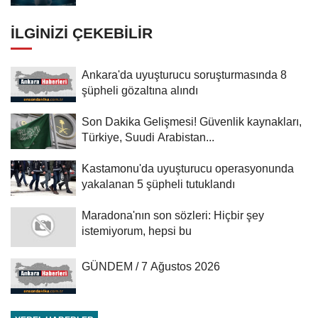
İLGINIZI ÇEKEBILIR
Ankara'da uyuşturucu soruşturmasında 8
şüpheli gözaltına alındı
Son Dakika Gelişmesi! Güvenlik kaynakları,
Türkiye, Suudi Arabistan...
Kastamonu'da uyuşturucu operasyonunda
yakalanan 5 şüpheli tutuklandı
Maradona'nın son sözleri: Hiçbir şey
istemiyorum, hepsi bu
GÜNDEM / 7 Ağustos 2026