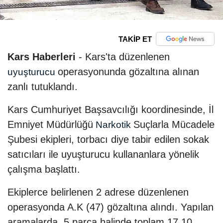
TAKİP ET
Kars Haberleri
- Kars'ta düzenlenen
operasyonunda gözaltına alınan
uyuşturucu
zanlı tutuklandı.
Kars Cumhuriyet Başsavcılığı koordinesinde, İl
Emniyet Müdürlüğü
Suçlarla Mücadele
Narkotik
Şubesi ekipleri, torbacı diye tabir edilen sokak
satıcıları ile uyuşturucu kullananlara yönelik
çalışma başlattı.
Ekiplerce belirlenen 2 adrese düzenlenen
operasyonda A.K (47) gözaltına alındı. Yapılan
aramalarda, 5 parça halinde toplam 17,10