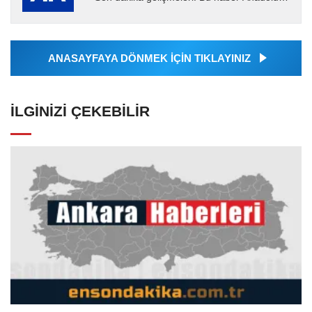
Ajansı tarafından servis edilmiştir. Anadolu
Ajansı tarafından...
ANASAYFAYA DÖNMEK İÇİN TIKLAYINIZ
İLGINIZI ÇEKEBILIR