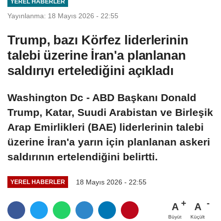
YEREL HABERLER
Yayınlanma: 18 Mayıs 2026 - 22:55
Trump, bazı Körfez liderlerinin
talebi üzerine İran'a planlanan
saldırıyı ertelediğini açıkladı
Washington Dc - ABD Başkanı Donald
Trump, Katar, Suudi Arabistan ve Birleşik
Arap Emirlikleri (BAE) liderlerinin talebi
üzerine İran'a yarın için planlanan askeri
saldırının ertelendiğini belirtti.
18 Mayıs 2026 - 22:55
YEREL HABERLER
A
A
Büyüt
Küçült