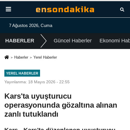
7 Ağustos 2026, Cuma
HABERLER
Güncel Haberler
Ekonomi Habe
Haberler
Yerel Haberler
YEREL HABERLER
Yayınlanma: 18 Mayıs 2026 - 22:55
Kars'ta uyuşturucu
operasyonunda gözaltına alınan
zanlı tutuklandı
Kars - Kars'ta düzenlenen uyuşturucu