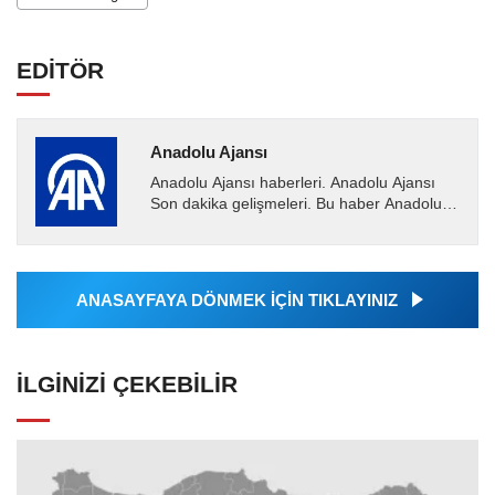
EDİTÖR
Anadolu Ajansı
Anadolu Ajansı haberleri. Anadolu Ajansı
Son dakika gelişmeleri. Bu haber Anadolu
Ajansı tarafından servis edilmiştir. Anadolu
Ajansı tarafından...
ANASAYFAYA DÖNMEK İÇİN TIKLAYINIZ
İLGINIZI ÇEKEBILIR