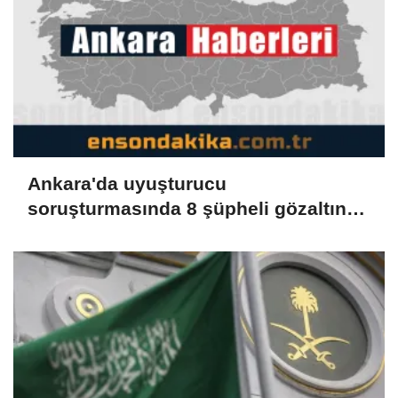
Ankara'da uyuşturucu
soruşturmasında 8 şüpheli gözaltına
alındı