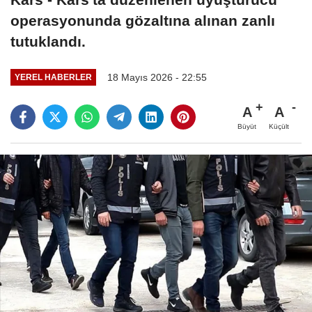
operasyonunda gözaltına alınan zanlı
tutuklandı.
18 Mayıs 2026 - 22:55
YEREL HABERLER
A
A
Büyüt
Küçült