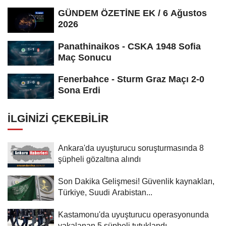
GÜNDEM ÖZETİNE EK / 6 Ağustos
2026
Panathinaikos - CSKA 1948 Sofia
Maç Sonucu
Fenerbahce - Sturm Graz Maçı 2-0
Sona Erdi
İLGINIZI ÇEKEBILIR
Ankara'da uyuşturucu soruşturmasında 8
şüpheli gözaltına alındı
Son Dakika Gelişmesi! Güvenlik kaynakları,
Türkiye, Suudi Arabistan...
Kastamonu'da uyuşturucu operasyonunda
yakalanan 5 şüpheli tutuklandı