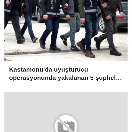
bildirdi
Kastamonu'da uyuşturucu
operasyonunda yakalanan 5 şüpheli
tutuklandı