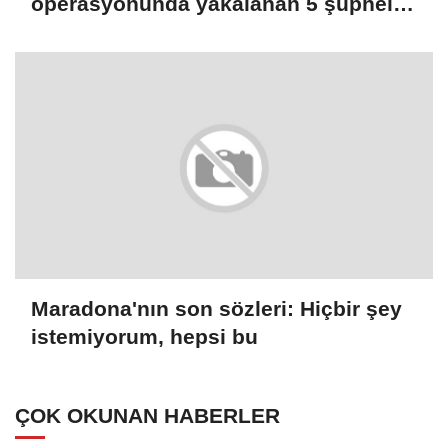
operasyonunda yakalanan 5 şüpheli
tutuklandı
Maradona'nın son sözleri: Hiçbir şey
istemiyorum, hepsi bu
ÇOK OKUNAN HABERLER